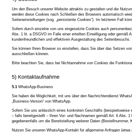
Um den Besuch unserer Website attraktiv zu gestalten und die Nutzun
werden diese Cookies nach Schließen des Browsers automatisch wieder
Seiteneinstellungen (sog. „persistente Cookies“). Im letzteren Fall 
Sofern durch einzelne von uns eingesetzte Cookies auch personenbezo
Abs. 1 lit. a DSGVO im Falle einer erteilten Einwilligung oder gemäß 
kundenfreundlichen und effektiven Ausgestaltung des Seitenbesuchs.
Sie können Ihren Browser so einstellen, dass Sie über das Setzen vo
ausschließen können.
Bitte beachten Sie, dass bei Nichtannahme von Cookies die Funktional
5) Kontaktaufnahme
5.1
WhatsApp-Business
Sie haben die Möglichkeit, mit uns über den Nachrichtendienst WhatsAp
„Business-Version“ von WhatsApp.
Sofern Sie uns anlässlich eines konkreten Geschäfts (beispielsweise
– falls bereitgestellt – Ihren Vor- und Nachnamen gemäß Art. 6 Abs. 
gegebenenfalls um die Bereitstellung weiterer Daten (Bestellnummer,
Nutzen Sie unseren WhatsApp-Kontakt für allgemeine Anfragen (etwa z