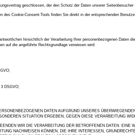
itungsvertrag geschlossen, der den Schutz der Daten unserer Seitenbesucher si
n des Cookie-Consent-Tools finden Sie direkt in der entsprechenden Benutze
twortlichen hinsichtlich der Verarbeitung Ihrer personenbezogenen Daten di
gen auf die angeführte Rechtsgrundlage verwiesen wird:
DSGVO;
s. 3 DSGVO;
PERSONENBEZOGENEN DATEN AUFGRUND UNSERES ÜBERWIEGENDEN 
BESONDEREN SITUATION ERGEBEN, GEGEN DIESE VERARBEITUNG WI
EENDEN WIR DIE VERARBEITUNG DER BETROFFENEN DATEN. EINE 
ITUNG NACHWEISEN KÖNNEN, DIE IHRE INTERESSEN, GRUNDRECHT