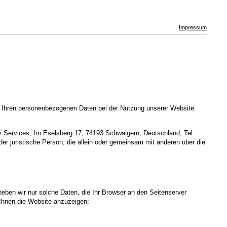
Impressum
t Ihren personenbezogenen Daten bei der Nutzung unserer Website.
 Services, Im Eselsberg 17, 74193 Schwaigern, Deutschland, Tel.:
er juristische Person, die allein oder gemeinsam mit anderen über die
heben wir nur solche Daten, die Ihr Browser an den Seitenserver
m Ihnen die Website anzuzeigen: