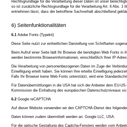
Rechtsgrundlage für die Verarbeitung dieser Daten ist unser berechtig
so ist zusätzliche Rechtsgrundlage für die Verarbeitung Art. 6 Abs. 1
entnehmen lässt, dass der betroffene Sachverhalt abschließend geklär
6) Seitenfunktionalitäten
6.1
Adobe Fonts (Typekit)
Diese Seite nutzt zur einheitlichen Darstellung von Schriftarten so
Beim Aufruf einer Seite lädt Ihr Browser die benötigten Web Fonts in 
werden bestimmte Browserinformationen, einschließlich Ihrer IP-Adress
Die Verarbeitung von personenbezogenen Daten im Zuge der Verbindung
Einwilligung erteilt haben. Sie können Ihre erteilte Einwilligung jeder
Falls Ihr Browser keine Web Fonts unterstützt, wird eine Standardschr
Für Datenübermittlungen in die USA hat sich der Anbieter dem EU-
Kommission die Einhaltung des europäischen Datenschutzniveaus sich
6.2
Google reCAPTCHA
Auf dieser Website verwenden wir den CAPTCHA-Dienst des folgenden 
Daten können zudem übermittelt werden an: Google LLC, USA.
Für die optische Gestaltung des Captcha-Fensters werden vom Anbieter