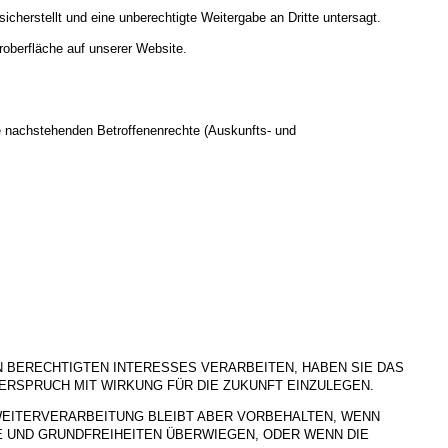
cherstellt und eine unberechtigte Weitergabe an Dritte untersagt.
roberfläche auf unserer Website.
e nachstehenden Betroffenenrechte (Auskunfts- und
BERECHTIGTEN INTERESSES VERARBEITEN, HABEN SIE DAS
DERSPRUCH MIT WIRKUNG FÜR DIE ZUKUNFT EINZULEGEN.
WEITERVERARBEITUNG BLEIBT ABER VORBEHALTEN, WENN
E UND GRUNDFREIHEITEN ÜBERWIEGEN, ODER WENN DIE