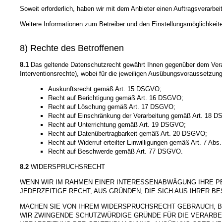
Soweit erforderlich, haben wir mit dem Anbieter einen Auftragsverarbe
Weitere Informationen zum Betreiber und den Einstellungsmöglichkeite
8) Rechte des Betroffenen
8.1
Das geltende Datenschutzrecht gewährt Ihnen gegenüber dem Veran
Interventionsrechte), wobei für die jeweiligen Ausübungsvoraussetzun
Auskunftsrecht gemäß Art. 15 DSGVO;
Recht auf Berichtigung gemäß Art. 16 DSGVO;
Recht auf Löschung gemäß Art. 17 DSGVO;
Recht auf Einschränkung der Verarbeitung gemäß Art. 18 
Recht auf Unterrichtung gemäß Art. 19 DSGVO;
Recht auf Datenübertragbarkeit gemäß Art. 20 DSGVO;
Recht auf Widerruf erteilter Einwilligungen gemäß Art. 7 Ab
Recht auf Beschwerde gemäß Art. 77 DSGVO.
8.2
WIDERSPRUCHSRECHT
WENN WIR IM RAHMEN EINER INTERESSENABWÄGUNG IHRE 
JEDERZEITIGE RECHT, AUS GRÜNDEN, DIE SICH AUS IHRER 
MACHEN SIE VON IHREM WIDERSPRUCHSRECHT GEBRAUCH, B
WIR ZWINGENDE SCHUTZWÜRDIGE GRÜNDE FÜR DIE VERARBE