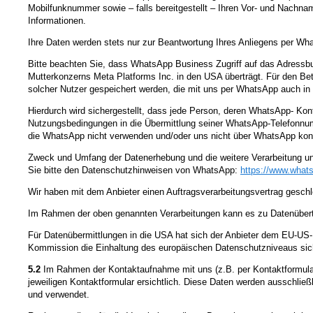
Mobilfunknummer sowie – falls bereitgestellt – Ihren Vor- und Nachna
Informationen.
Ihre Daten werden stets nur zur Beantwortung Ihres Anliegens per What
Bitte beachten Sie, dass WhatsApp Business Zugriff auf das Adressb
Mutterkonzerns Meta Platforms Inc. in den USA überträgt. Für den B
solcher Nutzer gespeichert werden, die mit uns per WhatsApp auch in 
Hierdurch wird sichergestellt, dass jede Person, deren WhatsApp- Ko
Nutzungsbedingungen in die Übermittlung seiner WhatsApp-Telefonnumm
die WhatsApp nicht verwenden und/oder uns nicht über WhatsApp kont
Zweck und Umfang der Datenerhebung und die weitere Verarbeitung u
Sie bitte den Datenschutzhinweisen von WhatsApp:
https://www.what
Wir haben mit dem Anbieter einen Auftragsverarbeitungsvertrag geschl
Im Rahmen der oben genannten Verarbeitungen kann es zu Datenüber
Für Datenübermittlungen in die USA hat sich der Anbieter dem EU-
Kommission die Einhaltung des europäischen Datenschutzniveaus sich
5.2
Im Rahmen der Kontaktaufnahme mit uns (z.B. per Kontaktformular
jeweiligen Kontaktformular ersichtlich. Diese Daten werden ausschlie
und verwendet.