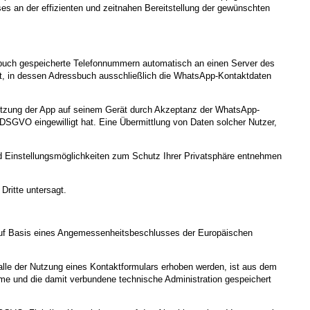
es an der effizienten und zeitnahen Bereitstellung der gewünschten
sbuch gespeicherte Telefonnummern automatisch an einen Server des
t, in dessen Adressbuch ausschließlich die WhatsApp-Kontaktdaten
 Nutzung der App auf seinem Gerät durch Akzeptanz der WhatsApp-
SGVO eingewilligt hat. Eine Übermittlung von Daten solcher Nutzer,
 Einstellungsmöglichkeiten zum Schutz Ihrer Privatsphäre entnehmen
Dritte untersagt.
uf Basis eines Angemessenheitsbeschlusses der Europäischen
le der Nutzung eines Kontaktformulars erhoben werden, ist aus dem
hme und die damit verbundene technische Administration gespeichert