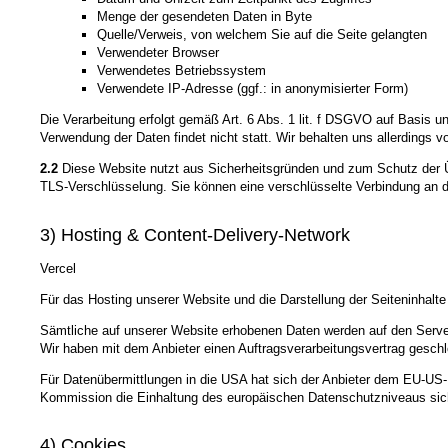
Menge der gesendeten Daten in Byte
Quelle/Verweis, von welchem Sie auf die Seite gelangten
Verwendeter Browser
Verwendetes Betriebssystem
Verwendete IP-Adresse (ggf.: in anonymisierter Form)
Die Verarbeitung erfolgt gemäß Art. 6 Abs. 1 lit. f DSGVO auf Basis u
Verwendung der Daten findet nicht statt. Wir behalten uns allerdings v
2.2
Diese Website nutzt aus Sicherheitsgründen und zum Schutz der Üb
TLS-Verschlüsselung. Sie können eine verschlüsselte Verbindung an de
3) Hosting & Content-Delivery-Network
Vercel
Für das Hosting unserer Website und die Darstellung der Seiteninhal
Sämtliche auf unserer Website erhobenen Daten werden auf den Server
Wir haben mit dem Anbieter einen Auftragsverarbeitungsvertrag geschl
Für Datenübermittlungen in die USA hat sich der Anbieter dem EU-
Kommission die Einhaltung des europäischen Datenschutzniveaus sich
4) Cookies