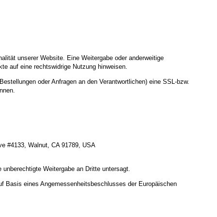
nalität unserer Website. Eine Weitergabe oder anderweitige
nkte auf eine rechtswidrige Nutzung hinweisen.
Bestellungen oder Anfragen an den Verantwortlichen) eine SSL-bzw.
ennen.
 Ave #4133, Walnut, CA 91789, USA
 unberechtigte Weitergabe an Dritte untersagt.
uf Basis eines Angemessenheitsbeschlusses der Europäischen