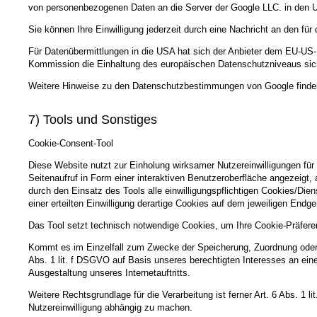
von personenbezogenen Daten an die Server der Google LLC. in de
Sie können Ihre Einwilligung jederzeit durch eine Nachricht an den fü
Für Datenübermittlungen in die USA hat sich der Anbieter dem EU-
Kommission die Einhaltung des europäischen Datenschutzniveaus sich
Weitere Hinweise zu den Datenschutzbestimmungen von Google finden
7) Tools und Sonstiges
Cookie-Consent-Tool
Diese Website nutzt zur Einholung wirksamer Nutzereinwilligungen für
Seitenaufruf in Form einer interaktiven Benutzeroberfläche angezeigt
durch den Einsatz des Tools alle einwilligungspflichtigen Cookies/Dien
einer erteilten Einwilligung derartige Cookies auf dem jeweiligen Endg
Das Tool setzt technisch notwendige Cookies, um Ihre Cookie-Präfere
Kommt es im Einzelfall zum Zwecke der Speicherung, Zuordnung oder P
Abs. 1 lit. f DSGVO auf Basis unseres berechtigten Interesses an ei
Ausgestaltung unseres Internetauftritts.
Weitere Rechtsgrundlage für die Verarbeitung ist ferner Art. 6 Abs. 1 
Nutzereinwilligung abhängig zu machen.