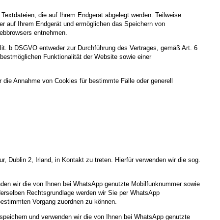
Textdateien, die auf Ihrem Endgerät abgelegt werden. Teilweise
ger auf Ihrem Endgerät und ermöglichen das Speichern von
s Webbrowsers entnehmen.
 lit. b DSGVO entweder zur Durchführung des Vertrages, gemäß Art. 6
 bestmöglichen Funktionalität der Website sowie einer
r die Annahme von Cookies für bestimmte Fälle oder generell
Dublin 2, Irland, in Kontakt zu treten. Hierfür verwenden wir die sog.
wenden wir die von Ihnen bei WhatsApp genutzte Mobilfunknummer sowie
s derselben Rechtsgrundlage werden wir Sie per WhatsApp
m bestimmten Vorgang zuordnen zu können.
 speichern und verwenden wir die von Ihnen bei WhatsApp genutzte