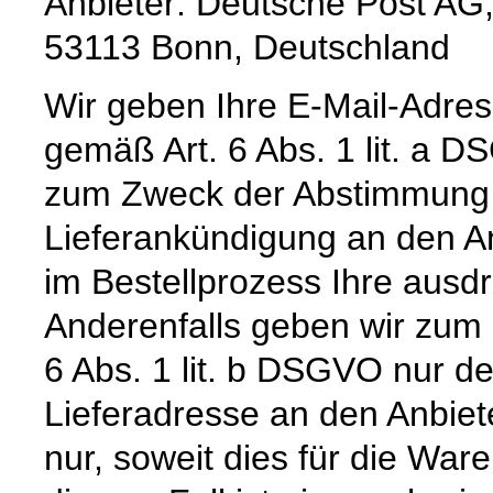
Anbieter: Deutsche Post AG,
53113 Bonn, Deutschland
Wir geben Ihre E-Mail-Adre
gemäß Art. 6 Abs. 1 lit. a 
zum Zweck der Abstimmung e
Lieferankündigung an den Anb
im Bestellprozess Ihre ausdrü
Anderenfalls geben wir zum
6 Abs. 1 lit. b DSGVO nur 
Lieferadresse an den Anbiete
nur, soweit dies für die Waren