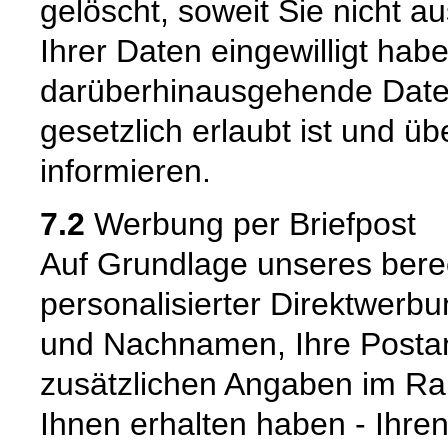
gelöscht, soweit Sie nicht a
Ihrer Daten eingewilligt hab
darüberhinausgehende Date
gesetzlich erlaubt ist und üb
informieren.
7.2
Werbung per Briefpost
Auf Grundlage unseres berec
personalisierter Direktwerbu
und Nachnamen, Ihre Postans
zusätzlichen Angaben im R
Ihnen erhalten haben - Ihren