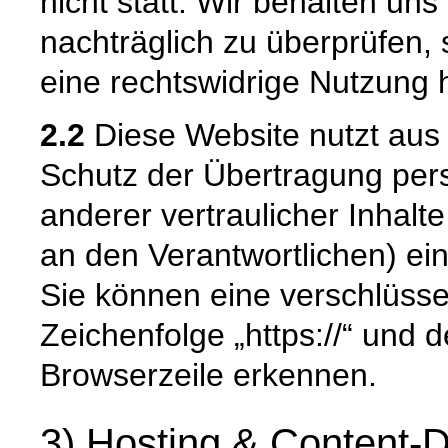
nicht statt. Wir behalten uns 
nachträglich zu überprüfen, 
eine rechtswidrige Nutzung 
2.2
Diese Website nutzt aus
Schutz der Übertragung pe
anderer vertraulicher Inhalt
an den Verantwortlichen) e
Sie können eine verschlüsse
Zeichenfolge „https://“ und 
Browserzeile erkennen.
3) Hosting & Content-D