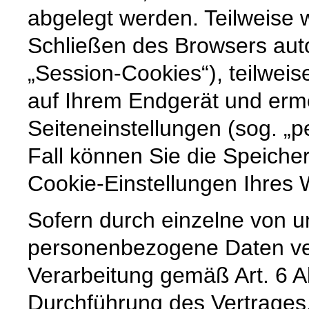
abgelegt werden. Teilweise
Schließen des Browsers auto
„Session-Cookies“), teilweis
auf Ihrem Endgerät und erm
Seiteneinstellungen (sog. „p
Fall können Sie die Speiche
Cookie-Einstellungen Ihre
Sofern durch einzelne von u
personenbezogene Daten vera
Verarbeitung gemäß Art. 6 A
Durchführung des Vertrages,