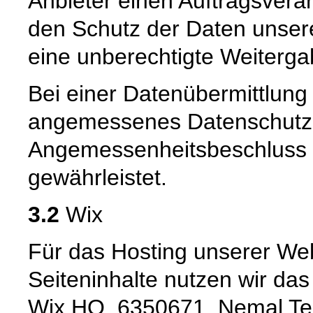
Anbieter einen Auftragsvera
den Schutz der Daten unsere
eine unberechtigte Weitergab
Bei einer Datenübermittlung
angemessenes Datenschutzn
Angemessenheitsbeschluss 
gewährleistet.
3.2
Wix
Für das Hosting unserer Web
Seiteninhalte nutzen wir da
Wix HQ, 6350671, Nemal Tel A