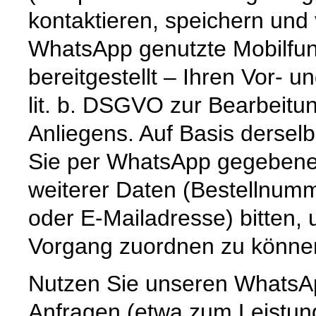
kontaktieren, speichern und
WhatsApp genutzte Mobilfun
bereitgestellt – Ihren Vor-
lit. b. DSGVO zur Bearbeitu
Anliegens. Auf Basis dersel
Sie per WhatsApp gegebenenf
weiterer Daten (Bestellnum
oder E-Mailadresse) bitten,
Vorgang zuordnen zu könne
Nutzen Sie unseren WhatsAp
Anfragen (etwa zum Leistun