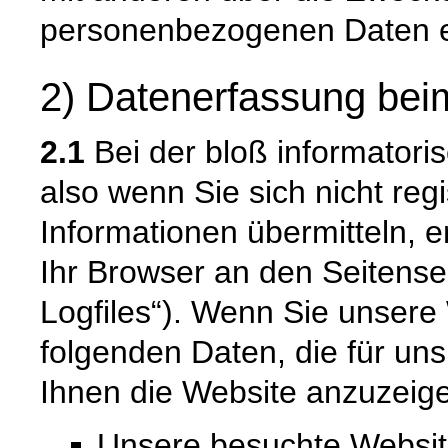
personenbezogenen Daten e
2) Datenerfassung bei
2.1
Bei der bloß informatori
also wenn Sie sich nicht reg
Informationen übermitteln, e
Ihr Browser an den Seitenser
Logfiles“). Wenn Sie unsere 
folgenden Daten, die für uns
Ihnen die Website anzuzeig
Unsere besuchte Websi