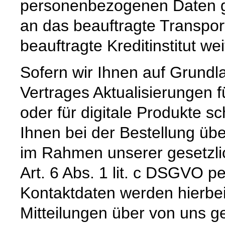
personenbezogenen Daten ge
an das beauftragte Transpo
beauftragte Kreditinstitut w
Sofern wir Ihnen auf Grund
Vertrages Aktualisierungen 
oder für digitale Produkte sc
Ihnen bei der Bestellung üb
im Rahmen unserer gesetzli
Art. 6 Abs. 1 lit. c DSGVO pe
Kontaktdaten werden hierbe
Mitteilungen über von uns g