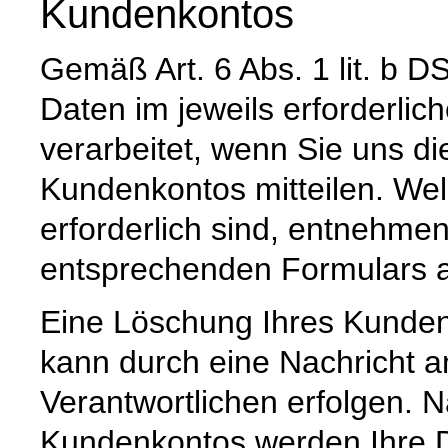
Kundenkontos
Gemäß Art. 6 Abs. 1 lit. 
Daten im jeweils erforderli
verarbeitet, wenn Sie uns di
Kundenkontos mitteilen. Wel
erforderlich sind, entnehm
entsprechenden Formulars a
Eine Löschung Ihres Kundenk
kann durch eine Nachricht a
Verantwortlichen erfolgen. 
Kundenkontos werden Ihre Da