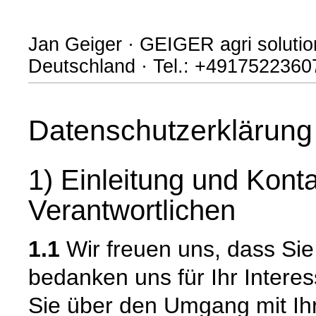
Jan Geiger · GEIGER agri soluti
Deutschland · Tel.: +4917522360
Datenschutzerklärung
1) Einleitung und Kont
Verantwortlichen
1.1
Wir freuen uns, dass Si
bedanken uns für Ihr Intere
Sie über den Umgang mit I