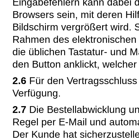
Eingabefehlern kann dabei 
Browsers sein, mit deren Hil
Bildschirm vergrößert wird.
Rahmen des elektronischen 
die üblichen Tastatur- und M
den Button anklickt, welcher
2.6
Für den Vertragsschluss 
Verfügung.
2.7
Die Bestellabwicklung u
Regel per E-Mail und automat
Der Kunde hat sicherzustell