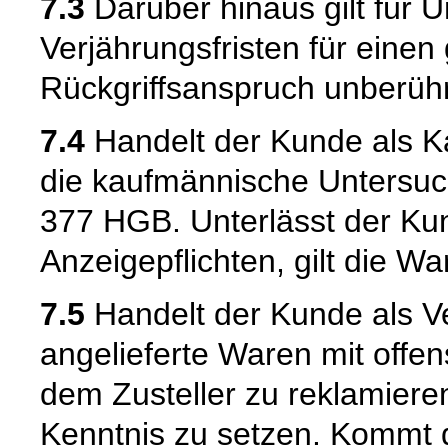
7.3
Darüber hinaus gilt für 
Verjährungsfristen für einen
Rückgriffsanspruch unberühr
7.4
Handelt der Kunde als Kau
die kaufmännische Untersuc
377 HGB. Unterlässt der Kun
Anzeigepflichten, gilt die W
7.5
Handelt der Kunde als Ve
angelieferte Waren mit offen
dem Zusteller zu reklamiere
Kenntnis zu setzen. Kommt 