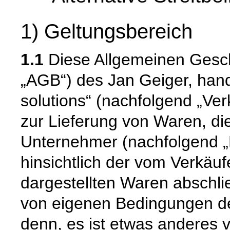
1) Geltungsbereich
1.1
Diese Allgemeinen Gesc
„AGB“) des Jan Geiger, han
solutions“ (nachfolgend „Verk
zur Lieferung von Waren, di
Unternehmer (nachfolgend „
hinsichtlich der vom Verkäu
dargestellten Waren abschli
von eigenen Bedingungen de
denn, es ist etwas anderes v