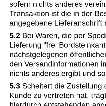
sofern nichts anderes verein
Transaktion ist die in der B
angegebene Lieferanschrift
5.2
Bei Waren, die per Spedit
Lieferung "frei Bordsteinkant
nächstgelegenen öffentliche
den Versandinformationen i
nichts anderes ergibt und sof
5.3
Scheitert die Zustellung
Kunde zu vertreten hat, trä
hierdurch entstehenden ang