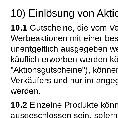
10) Einlösung von Akt
10.1
Gutscheine, die vom V
Werbeaktionen mit einer bes
unentgeltlich ausgegeben w
käuflich erworben werden k
"Aktionsgutscheine"), könne
Verkäufers und nur im ange
werden.
10.2
Einzelne Produkte könn
ausgeschlossen sein, sofern