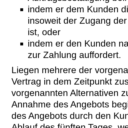
indem er dem Kunden die 
insoweit der Zugang de
ist, oder
indem er den Kunden na
zur Zahlung auffordert.
Liegen mehrere der vorgenan
Vertrag in dem Zeitpunkt zu
vorgenannten Alternativen zuer
Annahme des Angebots begi
des Angebots durch den Kun
Ablauf des fünften Tages, w