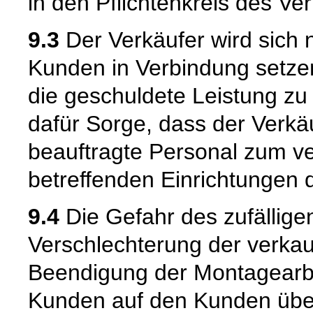
in den Pflichtenkreis des Verk
9.3
Der Verkäufer wird sich 
Kunden in Verbindung setzen
die geschuldete Leistung zu
dafür Sorge, dass der Verkä
beauftragte Personal zum v
betreffenden Einrichtungen 
9.4
Die Gefahr des zufällige
Verschlechterung der verkau
Beendigung der Montagearb
Kunden auf den Kunden übe