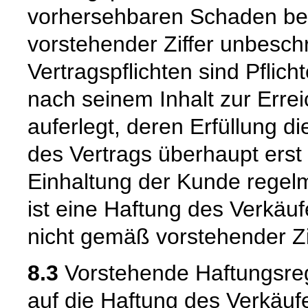
vorhersehbaren Schaden beg
vorstehender Ziffer unbeschr
Vertragspflichten sind Pflic
nach seinem Inhalt zur Erre
auferlegt, deren Erfüllung
des Vertrags überhaupt erst
Einhaltung der Kunde regelm
ist eine Haftung des Verkäu
nicht gemäß vorstehender Zi
8.3
Vorstehende Haftungsreg
auf die Haftung des Verkäufe