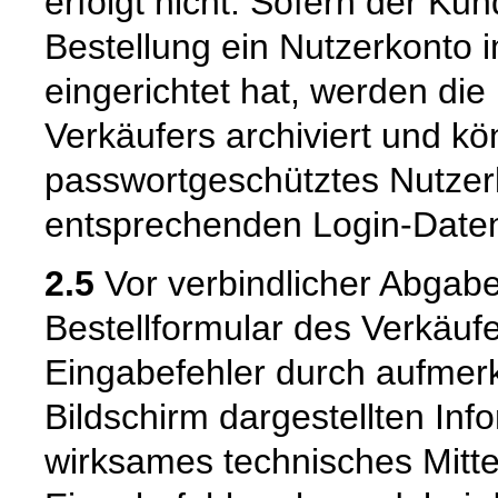
erfolgt nicht. Sofern der K
Bestellung ein Nutzerkonto 
eingerichtet hat, werden die
Verkäufers archiviert und 
passwortgeschütztes Nutzer
entsprechenden Login-Daten
2.5
Vor verbindlicher Abgabe
Bestellformular des Verkäuf
Eingabefehler durch aufme
Bildschirm dargestellten Inf
wirksames technisches Mitt