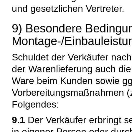
und gesetzlichen Vertreter.
9) Besondere Bedingun
Montage-/Einbauleistu
Schuldet der Verkäufer nach
der Warenlieferung auch di
Ware beim Kunden sowie gg
Vorbereitungsmaßnahmen (z. 
Folgendes:
9.1
Der Verkäufer erbringt s
in eigener Person oder durch