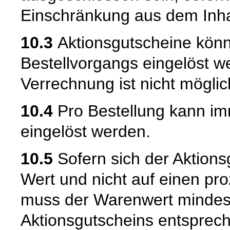
Einschränkung aus dem Inhal
10.3
Aktionsgutscheine könn
Bestellvorgangs eingelöst w
Verrechnung ist nicht möglic
10.4
Pro Bestellung kann im
eingelöst werden.
10.5
Sofern sich der Aktions
Wert und nicht auf einen pr
muss der Warenwert mindes
Aktionsgutscheins entsprec