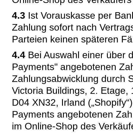
4.3
Ist Vorauskasse per Bank
Zahlung sofort nach Vertrags
Parteien keinen späteren Fäl
4.4
Bei Auswahl einer über d
Payments" angebotenen Zahl
Zahlungsabwicklung durch Sh
Victoria Buildings, 2. Etage
D04 XN32, Irland („Shopify“)
Payments angebotenen Zah
im Online-Shop des Verkäufe