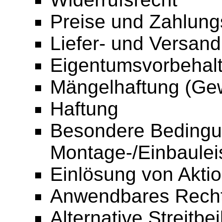
Preise und Zahlun
Liefer- und Versan
Eigentumsvorbehal
Mängelhaftung (Gew
Haftung
Besondere Bedingu
Montage-/Einbaulei
Einlösung von Akti
Anwendbares Rech
Alternative Streitbe