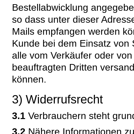
Bestellabwicklung angegeben
so dass unter dieser Adress
Mails empfangen werden kön
Kunde bei dem Einsatz von S
alle vom Verkäufer oder von
beauftragten Dritten versan
können.
3) Widerrufsrecht
3.1
Verbrauchern steht grund
3.2
Nähere Informationen zu