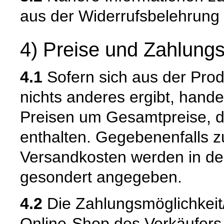
aus der Widerrufsbelehrung 
4) Preise und Zahlung
4.1
Sofern sich aus der Pro
nichts anderes ergibt, hand
Preisen um Gesamtpreise, d
enthalten. Gegebenenfalls zu
Versandkosten werden in de
gesondert angegeben.
4.2
Die Zahlungsmöglichkei
Online-Shop des Verkäufers m