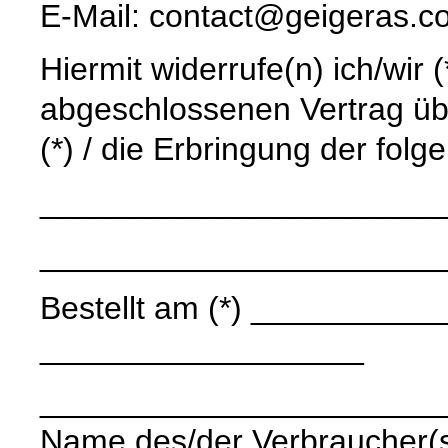
E-Mail: contact@geigeras.c
Hiermit widerrufe(n) ich/wir 
abgeschlossenen Vertrag üb
(*) / die Erbringung der folg
______________________
______________________
Bestellt am (*) ____________
__________________
______________________
Name des/der Verbraucher(