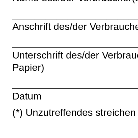
______________________
Anschrift des/der Verbrauche
______________________
Unterschrift des/der Verbrauc
Papier)
______________________
Datum
(*) Unzutreffendes streichen