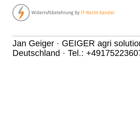
Jan Geiger · GEIGER agri soluti
Deutschland · Tel.: +4917522360