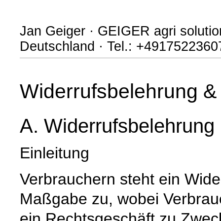
Jan Geiger · GEIGER agri soluti
Deutschland · Tel.: +4917522360
Widerrufsbelehrung & 
A. Widerrufsbelehrung
Einleitung
Verbrauchern steht ein Wide
Maßgabe zu, wobei Verbrauch
ein Rechtsgeschäft zu Zwec