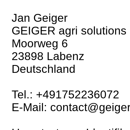
Jan Geiger
GEIGER agri solutions
Moorweg 6
23898 Labenz
Deutschland
Tel.: +491752236072
E-Mail: contact@geige