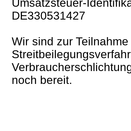
Umsatzsteuer-Identifi
DE330531427
Wir sind zur Teilnahme
Streitbeilegungsverfahr
Verbraucherschlichtungs
noch bereit.