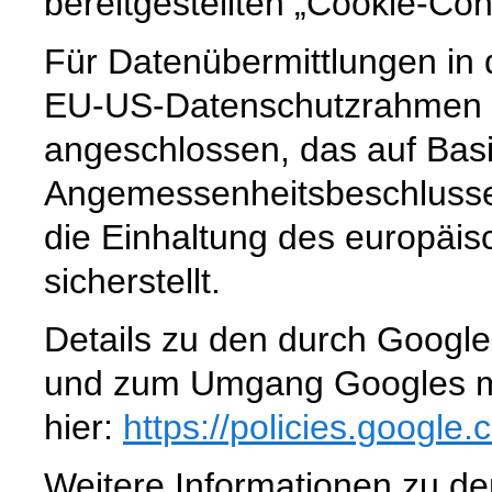
bereitgestellten „Cookie-Con
Für Datenübermittlungen in 
EU-US-Datenschutzrahmen 
angeschlossen, das auf Basi
Angemessenheitsbeschlusse
die Einhaltung des europäi
sicherstellt.
Details zu den durch Googl
und zum Umgang Googles mi
hier:
https://policies.google
Weitere Informationen zu 