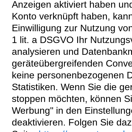
Anzeigen aktiviert haben un
Konto verknüpft haben, kann
Einwilligung zur Nutzung von
1 lit. a DSGVO Ihr Nutzungs
analysieren und Datenbankm
geräteübergreifenden Convers
keine personenbezogenen D
Statistiken. Wenn Sie die g
stoppen möchten, können Sie
Werbung" in den Einstellun
deaktivieren. Folgen Sie da