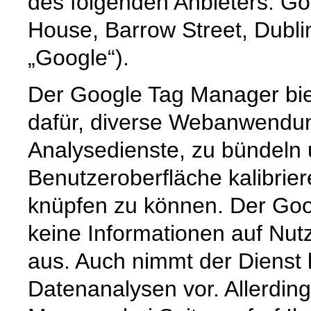
des folgenden Anbieters: Go
House, Barrow Street, Dublin
„Google“).
Der Google Tag Manager bie
dafür, diverse Webanwendun
Analysedienste, zu bündeln u
Benutzeroberfläche kalibrie
knüpfen zu können. Der Goo
keine Informationen auf Nut
aus. Auch nimmt der Dienst 
Datenanalysen vor. Allerdin