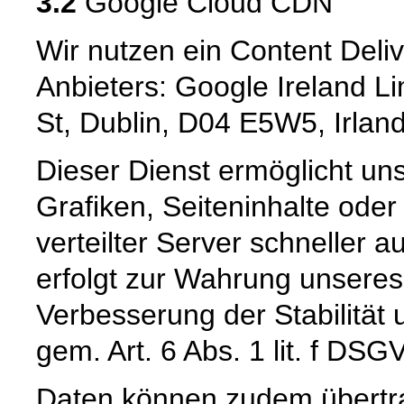
3.2
Google Cloud CDN
Wir nutzen ein Content Deli
Anbieters: Google Ireland L
St, Dublin, D04 E5W5, Irlan
Dieser Dienst ermöglicht un
Grafiken, Seiteninhalte oder
verteilter Server schneller a
erfolgt zur Wahrung unseres
Verbesserung der Stabilität 
gem. Art. 6 Abs. 1 lit. f DSG
Daten können zudem übertr