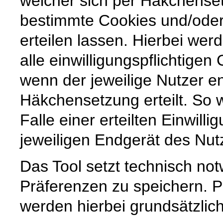
welcher sich per Häkchenset
bestimmte Cookies und/ode
erteilen lassen. Hierbei wer
alle einwilligungspflichtige
wenn der jeweilige Nutzer e
Häkchensetzung erteilt. So w
Falle einer erteilten Einwill
jeweiligen Endgerät des Nut
Das Tool setzt technisch no
Präferenzen zu speichern.
werden hierbei grundsätzlich 