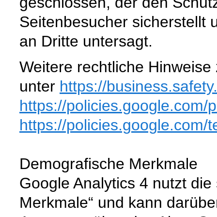
geschlossen, der den Schut
Seitenbesucher sicherstellt
an Dritte untersagt.
Weitere rechtliche Hinweise 
unter
https://business.safety
https://policies.google.com
/p
https://policies.google.com
/
Demografische Merkmale
Google Analytics 4 nutzt die
Merkmale“ und kann darüber S