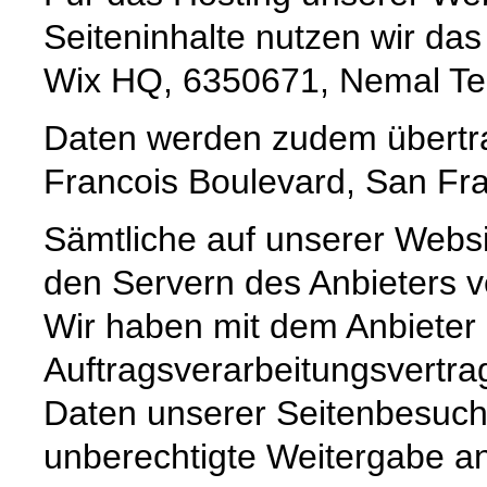
Seiteninhalte nutzen wir da
Wix HQ, 6350671, Nemal Tel A
Daten werden zudem übertrag
Francois Boulevard, San Fra
Sämtliche auf unserer Webs
den Servern des Anbieters ve
Wir haben mit dem Anbieter
Auftragsverarbeitungsvertra
Daten unserer Seitenbesuche
unberechtigte Weitergabe an 