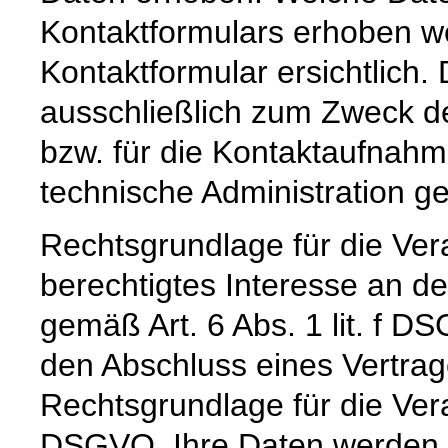
Kontaktformulars erhoben we
Kontaktformular ersichtlich
ausschließlich zum Zweck d
bzw. für die Kontaktaufnah
technische Administration g
Rechtsgrundlage für die Vera
berechtigtes Interesse an d
gemäß Art. 6 Abs. 1 lit. f DS
den Abschluss eines Vertrage
Rechtsgrundlage für die Verar
DSGVO. Ihre Daten werden 