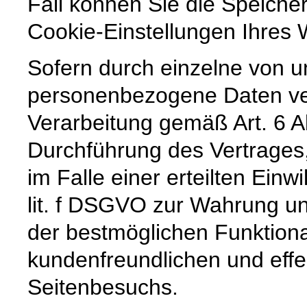
Fall können Sie die Speiche
Cookie-Einstellungen Ihre
Sofern durch einzelne von u
personenbezogene Daten vera
Verarbeitung gemäß Art. 6 A
Durchführung des Vertrages,
im Falle einer erteilten Einw
lit. f DSGVO zur Wahrung un
der bestmöglichen Funktiona
kundenfreundlichen und effe
Seitenbesuchs.