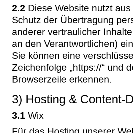
2.2
Diese Website nutzt aus
Schutz der Übertragung pe
anderer vertraulicher Inhalt
an den Verantwortlichen) e
Sie können eine verschlüsse
Zeichenfolge „https://“ und 
Browserzeile erkennen.
3) Hosting & Content-D
3.1
Wix
Für das Hosting unserer Web