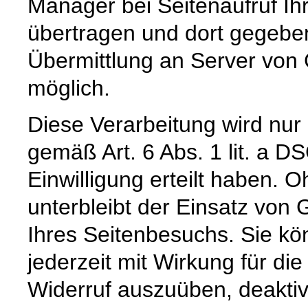
Manager bei Seitenaufruf Ih
übertragen und dort gegeben
Übermittlung an Server von 
möglich.
Diese Verarbeitung wird nur
gemäß Art. 6 Abs. 1 lit. a 
Einwilligung erteilt haben. O
unterbleibt der Einsatz vo
Ihres Seitenbesuchs. Sie kön
jederzeit mit Wirkung für di
Widerruf auszuüben, deaktivi