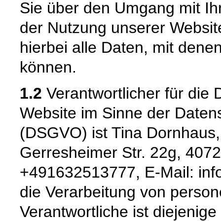
Sie über den Umgang mit I
der Nutzung unserer Websi
hierbei alle Daten, mit denen
können.
1.2
Verantwortlicher für die 
Website im Sinne der Date
(DSGVO) ist Tina Dornhaus,
Gerresheimer Str. 22g, 40721
+491632513777, E-Mail: info
die Verarbeitung von pers
Verantwortliche ist diejenige