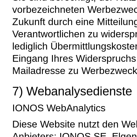
vorbezeichneten Werbezweck 
Zukunft durch eine Mitteilu
Verantwortlichen zu widerspr
lediglich Übermittlungskost
Eingang Ihres Widerspruchs 
Mailadresse zu Werbezwecken
7) Webanalysedienste
IONOS WebAnalytics
Diese Website nutzt den We
Anbieters: IONOS SE, Elgend