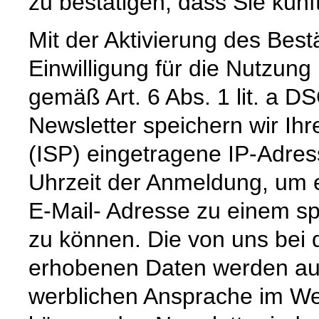
zu bestätigen, dass Sie künf
Mit der Aktivierung des Bestä
Einwilligung für die Nutzun
gemäß Art. 6 Abs. 1 lit. a
Newsletter speichern wir Ihr
(ISP) eingetragene IP-Adre
Uhrzeit der Anmeldung, um 
E-Mail- Adresse zu einem sp
zu können. Die von uns bei
erhobenen Daten werden aus
werblichen Ansprache im We