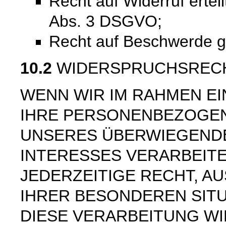
Recht auf Widerruf ertei
Abs. 3 DSGVO;
Recht auf Beschwerde 
10.2
WIDERSPRUCHSREC
WENN WIR IM RAHMEN E
IHRE PERSONENBEZOGE
UNSERES ÜBERWIEGEND
INTERESSES VERARBEITE
JEDERZEITIGE RECHT, AU
IHRER BESONDEREN SIT
DIESE VERARBEITUNG W