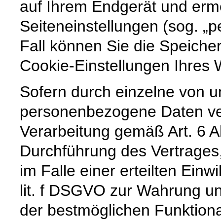
auf Ihrem Endgerät und erm
Seiteneinstellungen (sog. „p
Fall können Sie die Speiche
Cookie-Einstellungen Ihre
Sofern durch einzelne von u
personenbezogene Daten vera
Verarbeitung gemäß Art. 6 A
Durchführung des Vertrages,
im Falle einer erteilten Einw
lit. f DSGVO zur Wahrung un
der bestmöglichen Funktiona