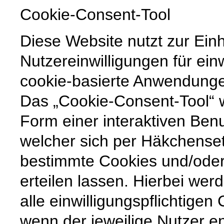
Cookie-Consent-Tool
Diese Website nutzt zur Ein
Nutzereinwilligungen für ein
cookie-basierte Anwendunge
Das „Cookie-Consent-Tool“ w
Form einer interaktiven Ben
welcher sich per Häkchenset
bestimmte Cookies und/ode
erteilen lassen. Hierbei wer
alle einwilligungspflichtige
wenn der jeweilige Nutzer e