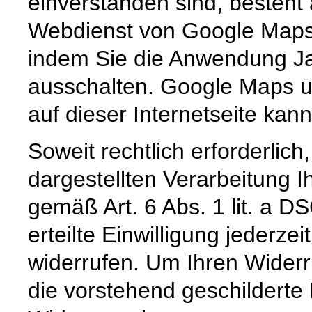
einverstanden sind, besteht 
Webdienst von Google Maps v
indem Sie die Anwendung Ja
ausschalten. Google Maps u
auf dieser Internetseite kan
Soweit rechtlich erforderlic
dargestellten Verarbeitung I
gemäß Art. 6 Abs. 1 lit. a D
erteilte Einwilligung jederzei
widerrufen. Um Ihren Widerr
die vorstehend geschilderte