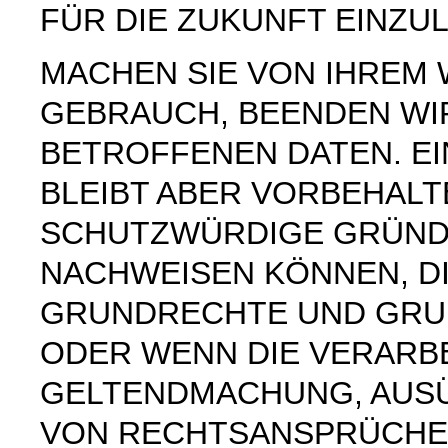
FÜR DIE ZUKUNFT EINZU
MACHEN SIE VON IHREM
GEBRAUCH, BEENDEN WI
BETROFFENEN DATEN. E
BLEIBT ABER VORBEHAL
SCHUTZWÜRDIGE GRÜNDE
NACHWEISEN KÖNNEN, DI
GRUNDRECHTE UND GRUN
ODER WENN DIE VERARB
GELTENDMACHUNG, AUS
VON RECHTSANSPRÜCHEN