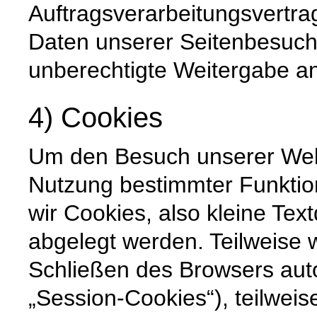
Auftragsverarbeitungsvertra
Daten unserer Seitenbesuche
unberechtigte Weitergabe an 
4) Cookies
Um den Besuch unserer Websi
Nutzung bestimmter Funktio
wir Cookies, also kleine Tex
abgelegt werden. Teilweise
Schließen des Browsers auto
„Session-Cookies“), teilweis