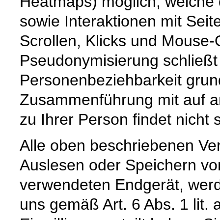
Heatmaps) möglich, welche 
sowie Interaktionen mit Seit
Scrollen, Klicks und Mouse-
Pseudonymisierung schließt 
Personenbeziehbarkeit grund
Zusammenführung mit auf a
zu Ihrer Person findet nicht s
Alle oben beschriebenen Ve
Auslesen oder Speichern vo
verwendeten Endgerät, werd
uns gemäß Art. 6 Abs. 1 lit