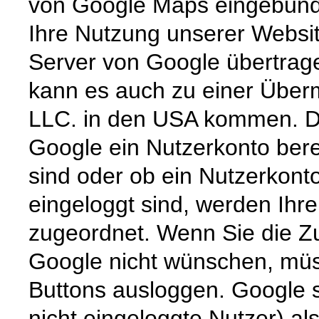
von Google Maps eingebunde
Ihre Nutzung unserer Websit
Server von Google übertrage
kann es auch zu einer Überm
LLC. in den USA kommen. Di
Google ein Nutzerkonto berei
sind oder ob ein Nutzerkont
eingeloggt sind, werden Ihr
zugeordnet. Wenn Sie die Zu
Google nicht wünschen, müss
Buttons ausloggen. Google sp
nicht eingeloggte Nutzer) al