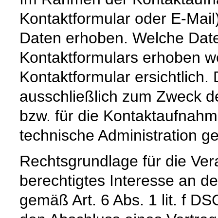
Kontaktformular oder E-Mai
Daten erhoben. Welche Date
Kontaktformulars erhoben we
Kontaktformular ersichtlich
ausschließlich zum Zweck d
bzw. für die Kontaktaufnah
technische Administration g
Rechtsgrundlage für die Vera
berechtigtes Interesse an d
gemäß Art. 6 Abs. 1 lit. f DS