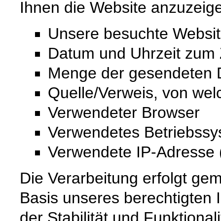
Ihnen die Website anzuzeig
Unsere besuchte Websi
Datum und Uhrzeit zum Z
Menge der gesendeten D
Quelle/Verweis, von wel
Verwendeter Browser
Verwendetes Betriebss
Verwendete IP-Adresse (
Die Verarbeitung erfolgt gem
Basis unseres berechtigten 
der Stabilität und Funktional