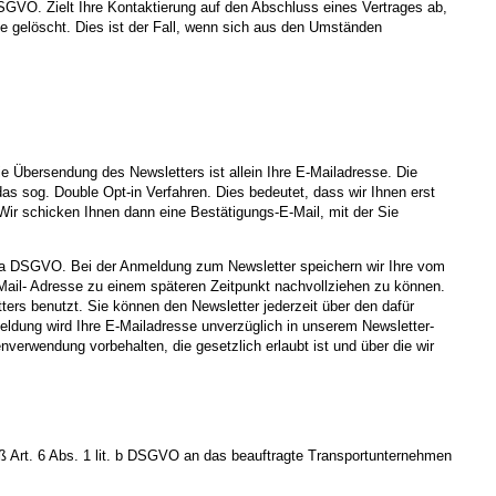
DSGVO. Zielt Ihre Kontaktierung auf den Abschluss eines Vertrages ab,
ge gelöscht. Dies ist der Fall, wenn sich aus den Umständen
 Übersendung des Newsletters ist allein Ihre E-Mailadresse. Die
as sog. Double Opt-in Verfahren. Dies bedeutet, dass wir Ihnen erst
Wir schicken Ihnen dann eine Bestätigungs-E-Mail, mit der Sie
it. a DSGVO. Bei der Anmeldung zum Newsletter speichern wir Ihre vom
Mail- Adresse zu einem späteren Zeitpunkt nachvollziehen zu können.
rs benutzt. Sie können den Newsletter jederzeit über den dafür
eldung wird Ihre E-Mailadresse unverzüglich in unserem Newsletter-
nverwendung vorbehalten, die gesetzlich erlaubt ist und über die wir
 Art. 6 Abs. 1 lit. b DSGVO an das beauftragte Transportunternehmen