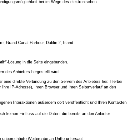
 Kündigungsmöglichkeit bei im Wege des elektronischen
e, Grand Canal Harbour, Dublin 2, Irland
iff“-Lösung in die Seite eingebunden.
n des Anbieters hergestellt wird.
ser eine direkte Verbindung zu den Servern des Anbieters her. Hierbei
Ihre IP-Adresse), Ihren Browser und Ihren Seitenverlauf an den
ogenen Interaktionen außerdem dort veröffentlicht und Ihren Kontakten
och keinen Einfluss auf die Daten, die bereits an den Anbieter
 unberechtigte Weitergabe an Dritte untersagt.