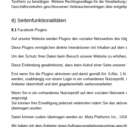
Textform zu bestätigen. Weitere Rechtsgrundlage für die Verarbeitung 
Geschäftsverkehrs geschlossenen Verbraucherverträgen über entgeltpfli
8) Seitenfunktionalitäten
8.1
Facebook-Plugins
Auf unserer Website werden Plugins des sozialen Netzwerkes des folge
Diese Plugins ermöglichen direkte Interaktionen mit Inhalten auf dem 
Um den Schutz Ihrer Daten beim Besuch unserer Website zu erhöhen, sin
Diese Einbindung gewährleistet, dass beim Aufruf einer Seite unseres W
Erst wenn Sie die Plugins aktivieren und damit gemäß Art. 6 Abs. 1 lit
werden, unabhängig von einem Login in ein vorhandenes Nutzerprofil, 
Anbieter übermittelt und dort gegebenenfalls weiterverarbeitet.
Wenn Sie in ein vorhandenes Nutzerprofil auf dem sozialen Netzwerk d
angezeigt.
Sie können Ihre Einwilligung jederzeit widerrufen indem Sie das aktivi
übertragen wurden.
Daten können zudem übertragen werden an: Meta Platforms Inc., US
Wir haben mit dem Anbieter einen Auftragsverarbeitungsvertrag geschl