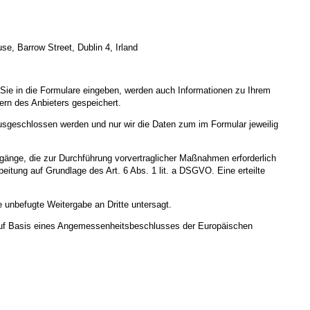
e, Barrow Street, Dublin 4, Irland
Sie in die Formulare eingeben, werden auch Informationen zu Ihrem
ern des Anbieters gespeichert.
 ausgeschlossen werden und nur wir die Daten zum im Formular jeweilig
orgänge, die zur Durchführung vorvertraglicher Maßnahmen erforderlich
rbeitung auf Grundlage des Art. 6 Abs. 1 lit. a DSGVO. Eine erteilte
 unbefugte Weitergabe an Dritte untersagt.
uf Basis eines Angemessenheitsbeschlusses der Europäischen