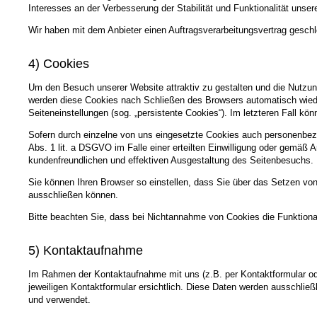
Interesses an der Verbesserung der Stabilität und Funktionalität unser
Wir haben mit dem Anbieter einen Auftragsverarbeitungsvertrag geschl
4) Cookies
Um den Besuch unserer Website attraktiv zu gestalten und die Nutzun
werden diese Cookies nach Schließen des Browsers automatisch wieder
Seiteneinstellungen (sog. „persistente Cookies“). Im letzteren Fall 
Sofern durch einzelne von uns eingesetzte Cookies auch personenbezo
Abs. 1 lit. a DSGVO im Falle einer erteilten Einwilligung oder gemäß 
kundenfreundlichen und effektiven Ausgestaltung des Seitenbesuchs.
Sie können Ihren Browser so einstellen, dass Sie über das Setzen vo
ausschließen können.
Bitte beachten Sie, dass bei Nichtannahme von Cookies die Funktional
5) Kontaktaufnahme
Im Rahmen der Kontaktaufnahme mit uns (z.B. per Kontaktformular od
jeweiligen Kontaktformular ersichtlich. Diese Daten werden ausschlie
und verwendet.