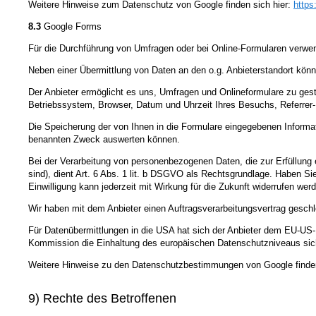
Weitere Hinweise zum Datenschutz von Google finden sich hier:
https
8.3
Google Forms
Für die Durchführung von Umfragen oder bei Online-Formularen verwend
Neben einer Übermittlung von Daten an den o.g. Anbieterstandort kö
Der Anbieter ermöglicht es uns, Umfragen und Onlineformulare zu ges
Betriebssystem, Browser, Datum und Uhrzeit Ihres Besuchs, Referrer-U
Die Speicherung der von Ihnen in die Formulare eingegebenen Informati
benannten Zweck auswerten können.
Bei der Verarbeitung von personenbezogenen Daten, die zur Erfüllung e
sind), dient Art. 6 Abs. 1 lit. b DSGVO als Rechtsgrundlage. Haben Sie u
Einwilligung kann jederzeit mit Wirkung für die Zukunft widerrufen wer
Wir haben mit dem Anbieter einen Auftragsverarbeitungsvertrag geschl
Für Datenübermittlungen in die USA hat sich der Anbieter dem EU-
Kommission die Einhaltung des europäischen Datenschutzniveaus sich
Weitere Hinweise zu den Datenschutzbestimmungen von Google finden
9) Rechte des Betroffenen