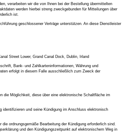
n, verarbeiten wir die von Ihnen bei der Bestellung übermittelten
aktdaten werden hierbei streng zweckgebunden für Mitteilungen über
erlich ist.
rchführung geschlossener Verträge unterstützen. An diese Dienstleister
anal Street Lower, Grand Canal Dock, Dublin, Irland
schrift, Bank- und Zahlkarteninformationen, Währung und
aten erfolgt in diesem Falle ausschließlich zum Zweck der
 die Möglichkeit, diese über eine elektronische Schaltfläche im
g identifizieren und seine Kündigung im Anschluss elektronisch
ür die ordnungsgemäße Bearbeitung der Kündigung erforderlich sind.
gserklärung und den Kündigungszeitpunkt auf elektronischem Weg in