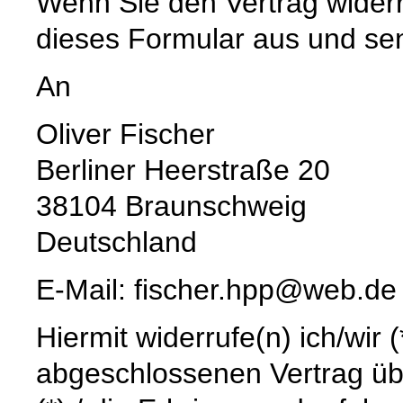
Wenn Sie den Vertrag widerru
dieses Formular aus und se
An
Oliver Fischer
Berliner Heerstraße 20
38104 Braunschweig
Deutschland
E-Mail: fischer.hpp@web.de
Hiermit widerrufe(n) ich/wir 
abgeschlossenen Vertrag üb