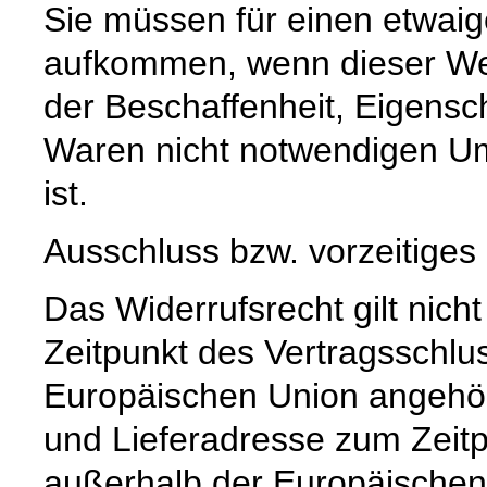
Sie müssen für einen etwaig
aufkommen, wenn dieser Wer
der Beschaffenheit, Eigensc
Waren nicht notwendigen U
ist.
Ausschluss bzw. vorzeitiges
Das Widerrufsrecht gilt nich
Zeitpunkt des Vertragsschlu
Europäischen Union angehör
und Lieferadresse zum Zeit
außerhalb der Europäischen