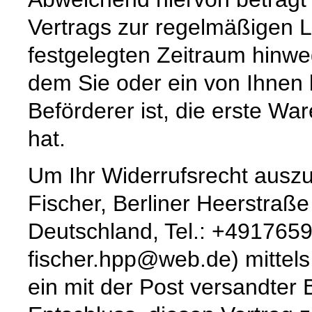
Vertrags zur regelmäßigen 
festgelegten Zeitraum hinw
dem Sie oder ein von Ihnen b
Beförderer ist, die erste W
hat.
Um Ihr Widerrufsrecht ausz
Fischer, Berliner Heerstraß
Deutschland, Tel.: +491765
fischer.hpp@web.de) mittels 
ein mit der Post versandter 