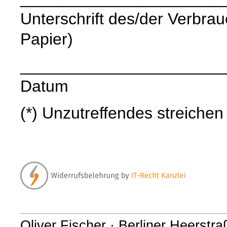
Unterschrift des/der Verbrauc
Papier)
______________________
Datum
(*) Unzutreffendes streichen
Oliver Fischer · Berliner Heerstr