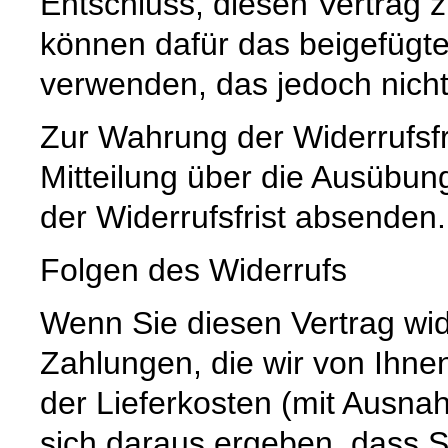
Entschluss, diesen Vertrag z
können dafür das beigefügt
verwenden, das jedoch nicht
Zur Wahrung der Widerrufsfri
Mitteilung über die Ausübun
der Widerrufsfrist absenden.
Folgen des Widerrufs
Wenn Sie diesen Vertrag wid
Zahlungen, die wir von Ihnen
der Lieferkosten (mit Ausna
sich daraus ergeben, dass S