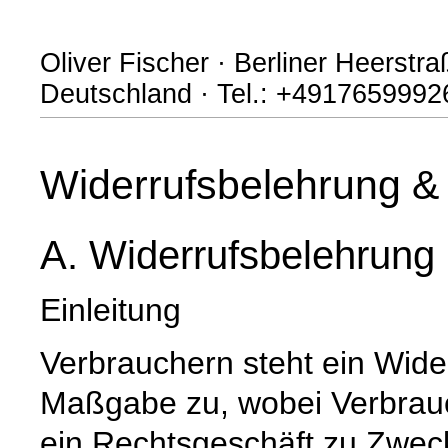
Oliver Fischer · Berliner Heerstr
Deutschland · Tel.: +4917659992
Widerrufsbelehrung & 
A. Widerrufsbelehrung
Einleitung
Verbrauchern steht ein Wide
Maßgabe zu, wobei Verbrauch
ein Rechtsgeschäft zu Zwec