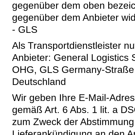
gegenüber dem oben bezeich
gegenüber dem Anbieter wid
- GLS
Als Transportdienstleister 
Anbieter: General Logisti
OHG, GLS Germany-Straße 1
Deutschland
Wir geben Ihre E-Mail-Adre
gemäß Art. 6 Abs. 1 lit. a 
zum Zweck der Abstimmung e
Lieferankündigung an den Anb