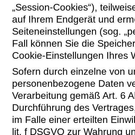
„Session-Cookies“), teilweis
auf Ihrem Endgerät und erm
Seiteneinstellungen (sog. „p
Fall können Sie die Speiche
Cookie-Einstellungen Ihre
Sofern durch einzelne von u
personenbezogene Daten vera
Verarbeitung gemäß Art. 6 A
Durchführung des Vertrages,
im Falle einer erteilten Einw
lit. f DSGVO zur Wahrung un