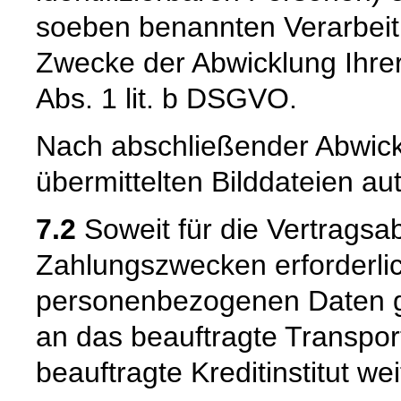
soeben benannten Verarbeit
Zwecke der Abwicklung Ihrer
Abs. 1 lit. b DSGVO.
Nach abschließender Abwick
übermittelten Bilddateien au
7.2
Soweit für die Vertragsa
Zahlungszwecken erforderli
personenbezogenen Daten ge
an das beauftragte Transpo
beauftragte Kreditinstitut w