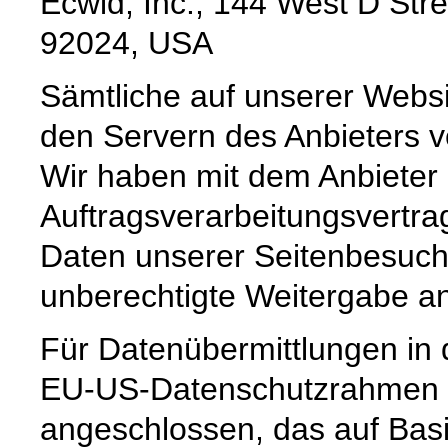
Ecwid, Inc., 144 West D Stre
92024, USA
Sämtliche auf unserer Webs
den Servern des Anbieters ve
Wir haben mit dem Anbieter
Auftragsverarbeitungsvertra
Daten unserer Seitenbesuche
unberechtigte Weitergabe an
Für Datenübermittlungen in 
EU-US-Datenschutzrahmen 
angeschlossen, das auf Basi