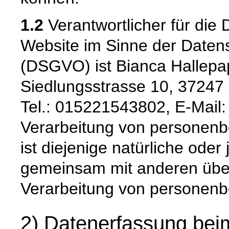
1.2
Verantwortlicher für die 
Website im Sinne der Date
(DSGVO) ist Bianca Hallepa
Siedlungsstrasse 10, 37247
Tel.: 015221543802, E-Mail: 
Verarbeitung von personenb
ist diejenige natürliche oder 
gemeinsam mit anderen über
Verarbeitung von personenb
2) Datenerfassung bei