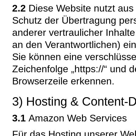
2.2
Diese Website nutzt aus
Schutz der Übertragung pe
anderer vertraulicher Inhalt
an den Verantwortlichen) e
Sie können eine verschlüsse
Zeichenfolge „https://“ und 
Browserzeile erkennen.
3) Hosting & Content-D
3.1
Amazon Web Services
Für das Hosting unserer Web