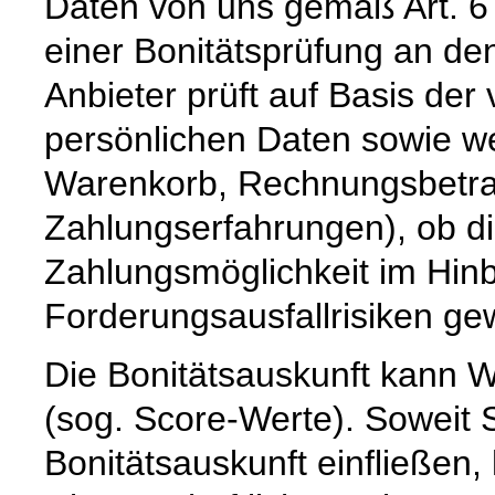
Daten von uns gemäß Art. 6
einer Bonitätsprüfung an den
Anbieter prüft auf Basis de
persönlichen Daten sowie we
Warenkorb, Rechnungsbetrag,
Zahlungserfahrungen), ob d
Zahlungsmöglichkeit im Hinb
Forderungsausfallrisiken ge
Die Bonitätsauskunft kann W
(sog. Score-Werte). Soweit 
Bonitätsauskunft einfließen,