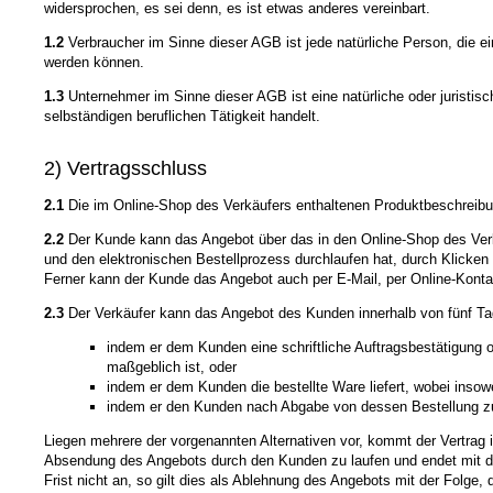
widersprochen, es sei denn, es ist etwas anderes vereinbart.
1.2
Verbraucher im Sinne dieser AGB ist jede natürliche Person, die e
werden können.
1.3
Unternehmer im Sinne dieser AGB ist eine natürliche oder juristis
selbständigen beruflichen Tätigkeit handelt.
2) Vertragsschluss
2.1
Die im Online-Shop des Verkäufers enthaltenen Produktbeschreibun
2.2
Der Kunde kann das Angebot über das in den Online-Shop des Verkä
und den elektronischen Bestellprozess durchlaufen hat, durch Klicken
Ferner kann der Kunde das Angebot auch per E-Mail, per Online-Konta
2.3
Der Verkäufer kann das Angebot des Kunden innerhalb von fünf T
indem er dem Kunden eine schriftliche Auftragsbestätigung o
maßgeblich ist, oder
indem er dem Kunden die bestellte Ware liefert, wobei inso
indem er den Kunden nach Abgabe von dessen Bestellung zur
Liegen mehrere der vorgenannten Alternativen vor, kommt der Vertrag 
Absendung des Angebots durch den Kunden zu laufen und endet mit de
Frist nicht an, so gilt dies als Ablehnung des Angebots mit der Folge