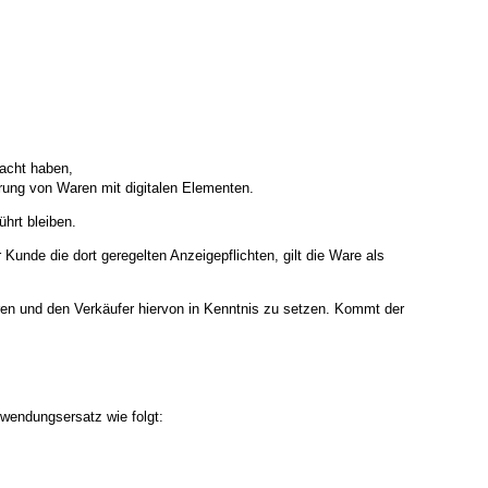
sacht haben,
ferung von Waren mit digitalen Elementen.
hrt bleiben.
unde die dort geregelten Anzeigepflichten, gilt die Ware als
eren und den Verkäufer hiervon in Kenntnis zu setzen. Kommt der
fwendungsersatz wie folgt: