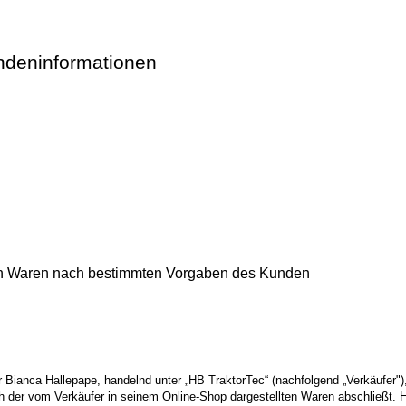
ndeninformationen
on Waren nach bestimmten Vorgaben des Kunden
anca Hallepape, handelnd unter „HB TraktorTec“ (nachfolgend „Verkäufer"), g
ch der vom Verkäufer in seinem Online-Shop dargestellten Waren abschließt.