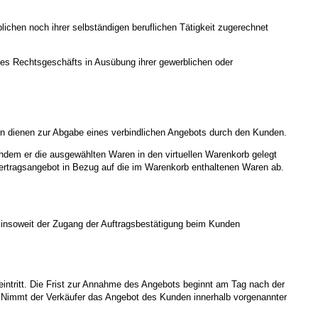
ichen noch ihrer selbständigen beruflichen Tätigkeit zugerechnet
ines Rechtsgeschäfts in Ausübung ihrer gewerblichen oder
rn dienen zur Abgabe eines verbindlichen Angebots durch den Kunden.
hdem er die ausgewählten Waren in den virtuellen Warenkorb gelegt
Vertragsangebot in Bezug auf die im Warenkorb enthaltenen Waren ab.
ei insoweit der Zugang der Auftragsbestätigung beim Kunden
eintritt. Die Frist zur Annahme des Angebots beginnt am Tag nach der
 Nimmt der Verkäufer das Angebot des Kunden innerhalb vorgenannter