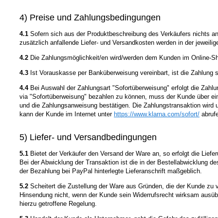
4) Preise und Zahlungsbedingungen
4.1
Sofern sich aus der Produktbeschreibung des Verkäufers nichts an
zusätzlich anfallende Liefer- und Versandkosten werden in der jeweil
4.2
Die Zahlungsmöglichkeit/en wird/werden dem Kunden im Online-Sho
4.3
Ist Vorauskasse per Banküberweisung vereinbart, ist die Zahlung sof
4.4
Bei Auswahl der Zahlungsart "Sofortüberweisung" erfolgt die Zah
via "Sofortüberweisung" bezahlen zu können, muss der Kunde über ein
und die Zahlungsanweisung bestätigen. Die Zahlungstransaktion wird 
kann der Kunde im Internet unter
https://www.klarna.com
/sofort
/
abruf
5) Liefer- und Versandbedingungen
5.1
Bietet der Verkäufer den Versand der Ware an, so erfolgt die Lief
Bei der Abwicklung der Transaktion ist die in der Bestellabwicklung 
der Bezahlung bei PayPal hinterlegte Lieferanschrift maßgeblich.
5.2
Scheitert die Zustellung der Ware aus Gründen, die der Kunde zu v
Hinsendung nicht, wenn der Kunde sein Widerrufsrecht wirksam ausübt
hierzu getroffene Regelung.