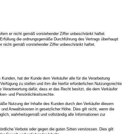
ofern er nicht gemäß vorstehender Ziffer unbeschränkt haftet.
en Erfüllung die ordnungsgemäße Durchführung des Vertrags überhaupt
er nicht gemäß vorstehender Ziffer unbeschränkt haftet.
Kunden, hat der Kunde dem Verkäufer alle für die Verarbeitung
Verfügung zu stellen und ihm die hierfür erforderlichen Nutzungsrechte
e Verantwortung dafür, dass er das Recht besitzt, die dem Verkäufer
rken- und Persönlichkeitsrechte.
gemäße Nutzung der Inhalte des Kunden durch den Verkäufer diesem
und Anwaltskosten in gesetzlicher Höhe. Dies gilt nicht, wenn die
glich, wahrheitsgemäß und vollständig alle Informationen zur
rdliche Verbote oder gegen die guten Sitten verstossen. Dies gilt