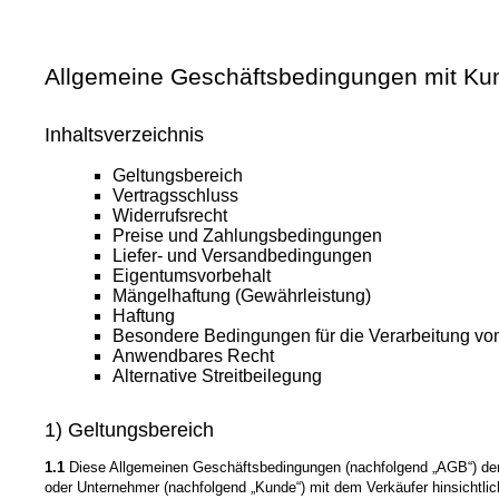
Allgemeine Geschäftsbedingungen mit Ku
Inhaltsverzeichnis
Geltungsbereich
Vertragsschluss
Widerrufsrecht
Preise und Zahlungsbedingungen
Liefer- und Versandbedingungen
Eigentumsvorbehalt
Mängelhaftung (Gewährleistung)
Haftung
Besondere Bedingungen für die Verarbeitung v
Anwendbares Recht
Alternative Streitbeilegung
1) Geltungsbereich
1.1
Diese Allgemeinen Geschäftsbedingungen (nachfolgend „AGB“) der Bi
oder Unternehmer (nachfolgend „Kunde“) mit dem Verkäufer hinsichtli