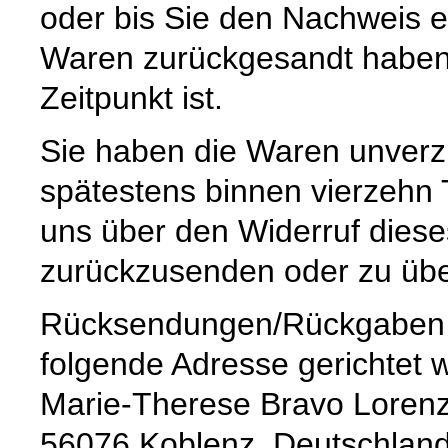
oder bis Sie den Nachweis e
Waren zurückgesandt haben,
Zeitpunkt ist.
Sie haben die Waren unverzü
spätestens binnen vierzehn
uns über den Widerruf dieses
zurückzusenden oder zu üb
Rücksendungen/Rückgaben k
folgende Adresse gerichtet 
Marie-Therese Bravo Loren
56076 Koblenz, Deutschland