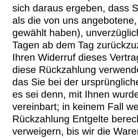
sich daraus ergeben, dass S
als die von uns angebotene,
gewählt haben), unverzüglic
Tagen ab dem Tag zurückzuz
Ihren Widerruf dieses Vertra
diese Rückzahlung verwende
das Sie bei der ursprünglic
es sei denn, mit Ihnen wurd
vereinbart; in keinem Fall 
Rückzahlung Entgelte berec
verweigern, bis wir die War