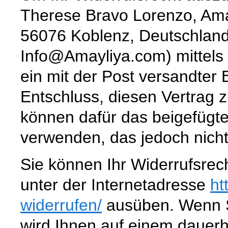
Therese Bravo Lorenzo, Ama
56076 Koblenz, Deutschland
Info@Amayliya.com) mittels e
ein mit der Post versandter 
Entschluss, diesen Vertrag z
können dafür das beigefügt
verwenden, das jedoch nicht
Sie können Ihr Widerrufsrec
unter der Internetadresse
ht
widerrufen
/
ausüben. Wenn Si
wird Ihnen auf einem dauerh