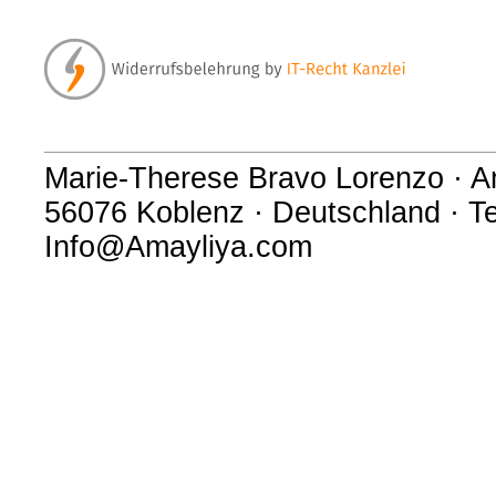
Marie-Therese Bravo Lorenzo · A
56076 Koblenz · Deutschland · Te
Info@Amayliya.com