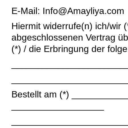
E-Mail: Info@Amayliya.com
Hiermit widerrufe(n) ich/wir 
abgeschlossenen Vertrag üb
(*) / die Erbringung der folg
______________________
______________________
Bestellt am (*) ____________
__________________
______________________