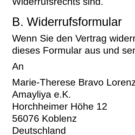
Widerrufsrechts sind.
B. Widerrufsformular
Wenn Sie den Vertrag widerru
dieses Formular aus und se
An
Marie-Therese Bravo Loren
Amayliya e.K.
Horchheimer Höhe 12
56076 Koblenz
Deutschland