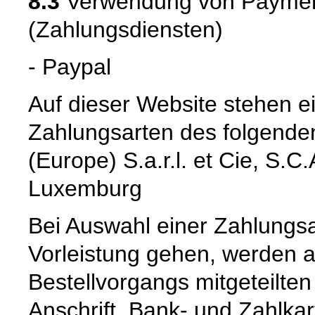
8.3
Verwendung von Payment
(Zahlungsdiensten)
- Paypal
Auf dieser Website stehen e
Zahlungsarten des folgenden
(Europe) S.a.r.l. et Cie, S.
Luxemburg
Bei Auswahl einer Zahlungsar
Vorleistung gehen, werden 
Bestellvorgangs mitgeteilte
Anschrift, Bank- und Zahlka