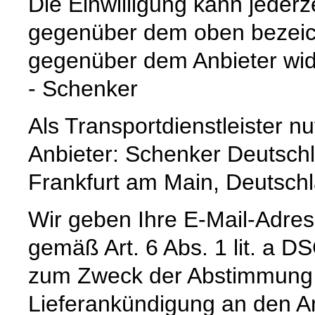
Die Einwilligung kann jederz
gegenüber dem oben bezeich
gegenüber dem Anbieter wid
- Schenker
Als Transportdienstleister 
Anbieter: Schenker Deutsch
Frankfurt am Main, Deutsch
Wir geben Ihre E-Mail-Adre
gemäß Art. 6 Abs. 1 lit. a 
zum Zweck der Abstimmung e
Lieferankündigung an den Anb