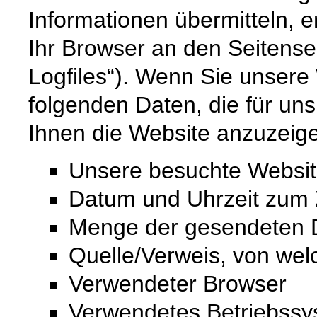
Informationen übermitteln, e
Ihr Browser an den Seitenser
Logfiles“). Wenn Sie unsere 
folgenden Daten, die für uns
Ihnen die Website anzuzeig
Unsere besuchte Websi
Datum und Uhrzeit zum Z
Menge der gesendeten D
Quelle/Verweis, von wel
Verwendeter Browser
Verwendetes Betriebss