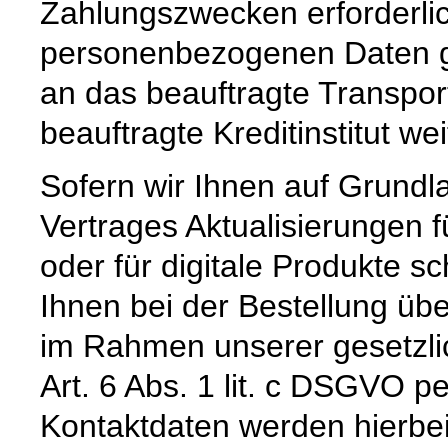
Zahlungszwecken erforderli
personenbezogenen Daten ge
an das beauftragte Transpo
beauftragte Kreditinstitut w
Sofern wir Ihnen auf Grund
Vertrages Aktualisierungen 
oder für digitale Produkte sc
Ihnen bei der Bestellung üb
im Rahmen unserer gesetzli
Art. 6 Abs. 1 lit. c DSGVO pe
Kontaktdaten werden hierbe