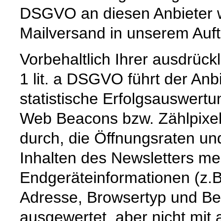
DSGVO an diesen Anbieter w
Mailversand in unserem Auf
Vorbehaltlich Ihrer ausdrückl
1 lit. a DSGVO führt der Anb
statistische Erfolgsauswert
Web Beacons bzw. Zählpixel
durch, die Öffnungsraten und
Inhalten des Newsletters m
Endgeräteinformationen (z.B.
Adresse, Browsertyp und Be
ausgewertet, aber nicht mi