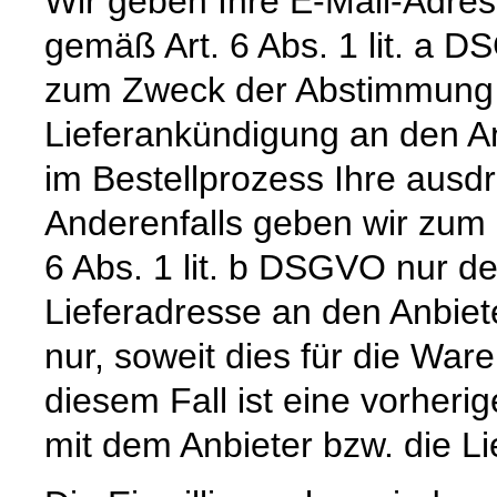
Wir geben Ihre E-Mail-Adre
gemäß Art. 6 Abs. 1 lit. a 
zum Zweck der Abstimmung e
Lieferankündigung an den Anb
im Bestellprozess Ihre ausdrü
Anderenfalls geben wir zum
6 Abs. 1 lit. b DSGVO nur 
Lieferadresse an den Anbiete
nur, soweit dies für die Waren
diesem Fall ist eine vorher
mit dem Anbieter bzw. die L