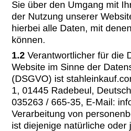
Sie über den Umgang mit I
der Nutzung unserer Websi
hierbei alle Daten, mit denen
können.
1.2
Verantwortlicher für die 
Website im Sinne der Date
(DSGVO) ist stahleinkauf.co
1, 01445 Radebeul, Deutschl
035263 / 665-35, E-Mail: inf
Verarbeitung von personenb
ist diejenige natürliche oder 