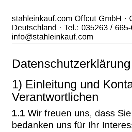
stahleinkauf.com Offcut GmbH · G
Deutschland · Tel.: 035263 / 665-
info@stahleinkauf.com
Datenschutzerklärung
1) Einleitung und Kont
Verantwortlichen
1.1
Wir freuen uns, dass Si
bedanken uns für Ihr Intere