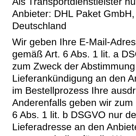
Als Transportdienstleister 
Anbieter: DHL Paket GmbH,
Deutschland
Wir geben Ihre E-Mail-Adre
gemäß Art. 6 Abs. 1 lit. a 
zum Zweck der Abstimmung e
Lieferankündigung an den Anb
im Bestellprozess Ihre ausdrü
Anderenfalls geben wir zum
6 Abs. 1 lit. b DSGVO nur 
Lieferadresse an den Anbiete