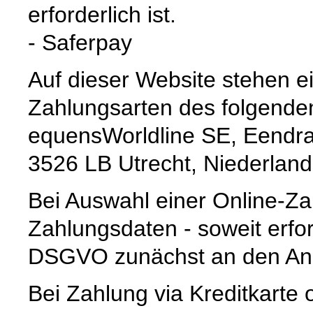
erforderlich ist.
- Saferpay
Auf dieser Website stehen e
Zahlungsarten des folgenden
equensWorldline SE, Eendra
3526 LB Utrecht, Niederlan
Bei Auswahl einer Online-Za
Zahlungsdaten - soweit erford
DSGVO zunächst an den Anb
Bei Zahlung via Kreditkarte 