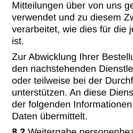
Mitteilungen über von uns g
verwendet und zu diesem Zw
verarbeitet, wie dies für die 
ist.
Zur Abwicklung Ihrer Bestell
den nachstehenden Dienstle
oder teilweise bei der Durc
unterstützen. An diese Dien
der folgenden Informatione
Daten übermittelt.
8.2
Weitergabe personenbez