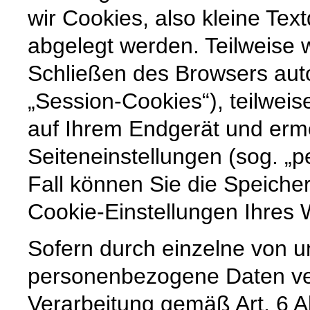
wir Cookies, also kleine Tex
abgelegt werden. Teilweise
Schließen des Browsers auto
„Session-Cookies“), teilweis
auf Ihrem Endgerät und erm
Seiteneinstellungen (sog. „p
Fall können Sie die Speiche
Cookie-Einstellungen Ihre
Sofern durch einzelne von u
personenbezogene Daten vera
Verarbeitung gemäß Art. 6 A