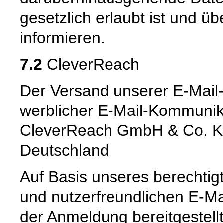
gesetzlich erlaubt ist und üb
informieren.
7.2
CleverReach
Der Versand unserer E-Mail-
werblicher E-Mail-Kommunika
CleverReach GmbH & Co. KG
Deutschland
Auf Basis unseres berechtig
und nutzerfreundlichen E-Ma
der Anmeldung bereitgestellte