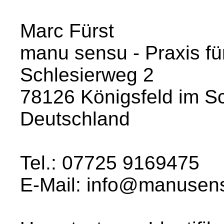
Marc Fürst
manu sensu - Praxis fü
Schlesierweg 2
78126 Königsfeld im S
Deutschland
Tel.: 07725 9169475
E-Mail: info@manusens