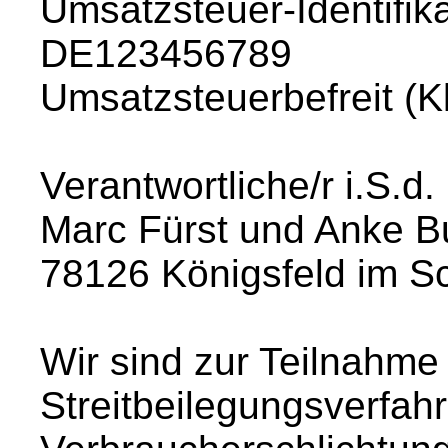
Umsatzsteuer-Identifi
DE123456789
Umsatzsteuerbefreit (
Verantwortliche/r i.S.d
Marc Fürst und Anke B
78126 Königsfeld im S
Wir sind zur Teilnahme
Streitbeilegungsverfahr