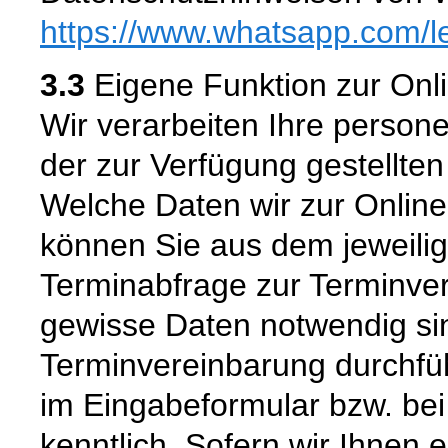
https://www.whatsapp.com
/l
3.3
Eigene Funktion zur Onl
Wir verarbeiten Ihre pers
der zur Verfügung gestellte
Welche Daten wir zur Onlin
können Sie aus dem jeweili
Terminabfrage zur Terminve
gewisse Daten notwendig si
Terminvereinbarung durchfü
im Eingabeformular bzw. be
kenntlich. Sofern wir Ihnen e