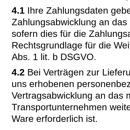
4.1
Ihre Zahlungsdaten geb
Zahlungsabwicklung an das be
sofern dies für die Zahlungsa
Rechtsgrundlage für die Weit
Abs. 1 lit. b DSGVO.
4.2
Bei Verträgen zur Liefer
uns erhobenen personenbe
Vertragsabwicklung an das m
Transportunternehmen weiter
Ware erforderlich ist.