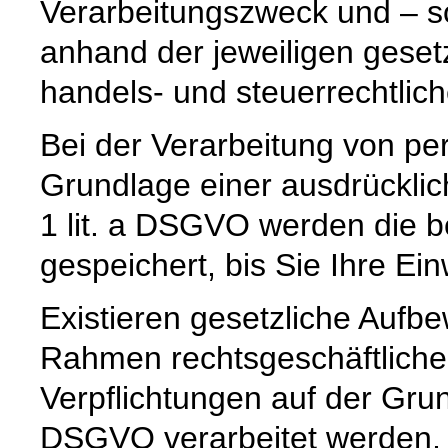
Verarbeitungszweck und – so
anhand der jeweiligen geset
handels- und steuerrechtlic
Bei der Verarbeitung von p
Grundlage einer ausdrücklic
1 lit. a DSGVO werden die b
gespeichert, bis Sie Ihre Ein
Existieren gesetzliche Aufbe
Rahmen rechtsgeschäftlicher
Verpflichtungen auf der Grund
DSGVO verarbeitet werden, 