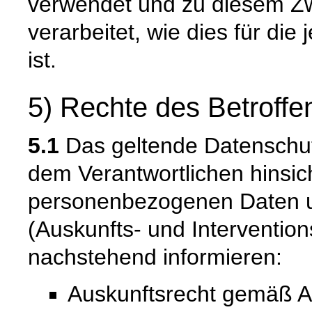
verwendet und zu diesem Zw
verarbeitet, wie dies für die 
ist.
5) Rechte des Betroffe
5.1
Das geltende Datenschu
dem Verantwortlichen hinsich
personenbezogenen Daten u
(Auskunfts- und Intervention
nachstehend informieren:
Auskunftsrecht gemäß A