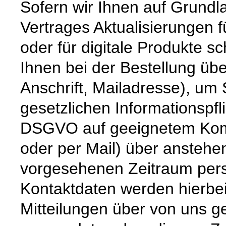
Sofern wir Ihnen auf Grund
Vertrages Aktualisierungen 
oder für digitale Produkte sc
Ihnen bei der Bestellung üb
Anschrift, Mailadresse), um
gesetzlichen Informationspfli
DSGVO auf geeignetem Komm
oder per Mail) über anstehe
vorgesehenen Zeitraum persö
Kontaktdaten werden hierbe
Mitteilungen über von uns g