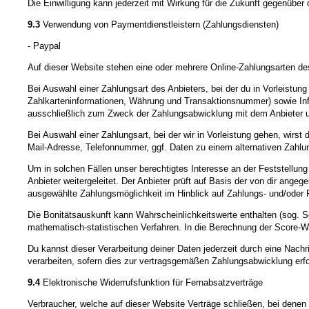
Die Einwilligung kann jederzeit mit Wirkung für die Zukunft gegenübe
9.3
Verwendung von Paymentdienstleistern (Zahlungsdiensten)
- Paypal
Auf dieser Website stehen eine oder mehrere Online-Zahlungsarten des
Bei Auswahl einer Zahlungsart des Anbieters, bei der du in Vorleistu
Zahlkarteninformationen, Währung und Transaktionsnummer) sowie Infor
ausschließlich zum Zweck der Zahlungsabwicklung mit dem Anbieter und n
Bei Auswahl einer Zahlungsart, bei der wir in Vorleistung gehen, wir
Mail-Adresse, Telefonnummer, ggf. Daten zu einem alternativen Zahlu
Um in solchen Fällen unser berechtigtes Interesse an der Feststellu
Anbieter weitergeleitet. Der Anbieter prüft auf Basis der von dir ang
ausgewählte Zahlungsmöglichkeit im Hinblick auf Zahlungs- und/oder 
Die Bonitätsauskunft kann Wahrscheinlichkeitswerte enthalten (sog. S
mathematisch-statistischen Verfahren. In die Berechnung der Score-Wer
Du kannst dieser Verarbeitung deiner Daten jederzeit durch eine Nach
verarbeiten, sofern dies zur vertragsgemäßen Zahlungsabwicklung erfor
9.4
Elektronische Widerrufsfunktion für Fernabsatzverträge
Verbraucher, welche auf dieser Website Verträge schließen, bei denen 