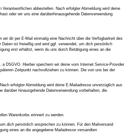
 Verantwortlichen abbestellen. Nach erfolgter Abmeldung wird deine
igt hast oder wir uns eine darüberhinausgehende Datenverwendung
wir dir per E-Mail einmalig eine Nachricht über die Verfügbarkeit des
Daten ist freiwillig und wird ggf. verwendet, um dich persönlich
gung erst erhältst, wenn du uns durch Betätigung eines an die
it. a DSGVO. Hierbei speichern wir deine vom Internet Service-Provider
äteren Zeitpunkt nachvollziehen zu können. Die von uns bei der
 Nach erfolgter Abmeldung wird deine E-Mailadresse unverzüglich aus
s eine darüber hinausgehende Datenverwendung vorbehalten, die
ellen Warenkorbs erinnert zu werden.
et, um dich persönlich ansprechen zu können. Für den Mailversand
ätigung eines an die angegebene Mailadresse versandten