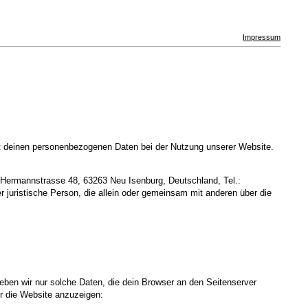
Impressum
it deinen personenbezogenen Daten bei der Nutzung unserer Website.
Hermannstrasse 48, 63263 Neu Isenburg, Deutschland, Tel.:
 juristische Person, die allein oder gemeinsam mit anderen über die
heben wir nur solche Daten, die dein Browser an den Seitenserver
dir die Website anzuzeigen: