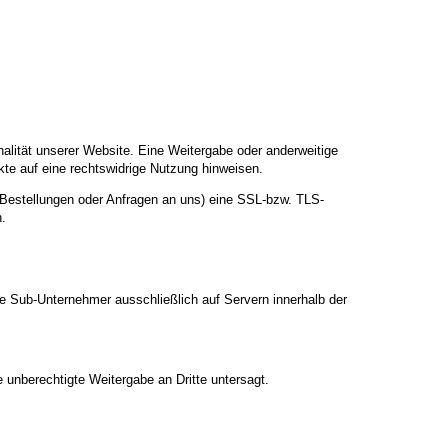
nalität unserer Website. Eine Weitergabe oder anderweitige
nkte auf eine rechtswidrige Nutzung hinweisen.
 Bestellungen oder Anfragen an uns) eine SSL-bzw. TLS-
n.
te Sub-Unternehmer ausschließlich auf Servern innerhalb der
 unberechtigte Weitergabe an Dritte untersagt.