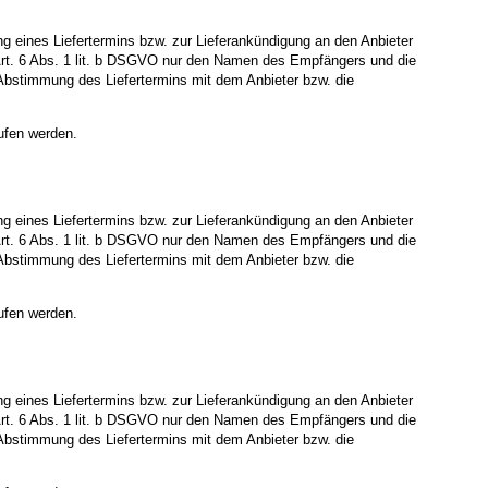
eines Liefertermins bzw. zur Lieferankündigung an den Anbieter
ß Art. 6 Abs. 1 lit. b DSGVO nur den Namen des Empfängers und die
ge Abstimmung des Liefertermins mit dem Anbieter bzw. die
ufen werden.
eines Liefertermins bzw. zur Lieferankündigung an den Anbieter
ß Art. 6 Abs. 1 lit. b DSGVO nur den Namen des Empfängers und die
ge Abstimmung des Liefertermins mit dem Anbieter bzw. die
ufen werden.
eines Liefertermins bzw. zur Lieferankündigung an den Anbieter
ß Art. 6 Abs. 1 lit. b DSGVO nur den Namen des Empfängers und die
ge Abstimmung des Liefertermins mit dem Anbieter bzw. die