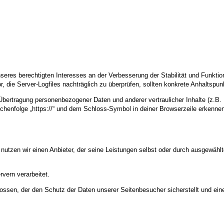
nseres berechtigten Interesses an der Verbesserung der Stabilität und Funktio
or, die Server-Logfiles nachträglich zu überprüfen, sollten konkrete Anhaltspu
ertragung personenbezogener Daten und anderer vertraulicher Inhalte (z.B.
chenfolge „https://“ und dem Schloss-Symbol in deiner Browserzeile erkenne
 nutzen wir einen Anbieter, der seine Leistungen selbst oder durch ausgewähl
vern verarbeitet.
ossen, der den Schutz der Daten unserer Seitenbesucher sicherstellt und eine