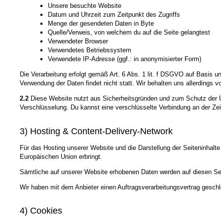
Unsere besuchte Website
Datum und Uhrzeit zum Zeitpunkt des Zugriffs
Menge der gesendeten Daten in Byte
Quelle/Verweis, von welchem du auf die Seite gelangtest
Verwendeter Browser
Verwendetes Betriebssystem
Verwendete IP-Adresse (ggf.: in anonymisierter Form)
Die Verarbeitung erfolgt gemäß Art. 6 Abs. 1 lit. f DSGVO auf Basis u
Verwendung der Daten findet nicht statt. Wir behalten uns allerdings v
2.2
Diese Website nutzt aus Sicherheitsgründen und zum Schutz der Üb
Verschlüsselung. Du kannst eine verschlüsselte Verbindung an der Zei
3) Hosting & Content-Delivery-Network
Für das Hosting unserer Website und die Darstellung der Seiteninhalte
Europäischen Union erbringt.
Sämtliche auf unserer Website erhobenen Daten werden auf diesen Ser
Wir haben mit dem Anbieter einen Auftragsverarbeitungsvertrag geschl
4) Cookies