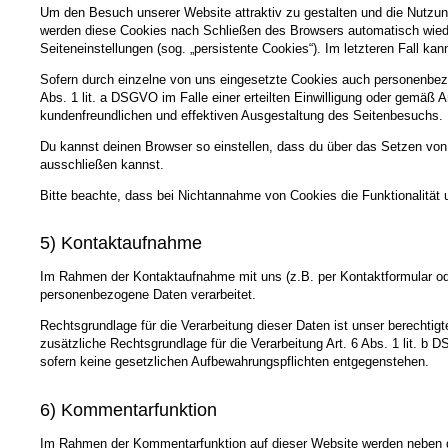
Um den Besuch unserer Website attraktiv zu gestalten und die Nutzun
werden diese Cookies nach Schließen des Browsers automatisch wieder
Seiteneinstellungen (sog. „persistente Cookies“). Im letzteren Fall 
Sofern durch einzelne von uns eingesetzte Cookies auch personenbezo
Abs. 1 lit. a DSGVO im Falle einer erteilten Einwilligung oder gemäß 
kundenfreundlichen und effektiven Ausgestaltung des Seitenbesuchs.
Du kannst deinen Browser so einstellen, dass du über das Setzen von
ausschließen kannst.
Bitte beachte, dass bei Nichtannahme von Cookies die Funktionalität 
5) Kontaktaufnahme
Im Rahmen der Kontaktaufnahme mit uns (z.B. per Kontaktformular od
personenbezogene Daten verarbeitet.
Rechtsgrundlage für die Verarbeitung dieser Daten ist unser berechtigt
zusätzliche Rechtsgrundlage für die Verarbeitung Art. 6 Abs. 1 lit. 
sofern keine gesetzlichen Aufbewahrungspflichten entgegenstehen.
6) Kommentarfunktion
Im Rahmen der Kommentarfunktion auf dieser Website werden neben 