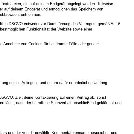
Textdateien, die auf deinem Endgerät abgelegt werden. Teilweise
ger auf deinem Endgerät und ermöglichen das Speichern von
s Webbrowsers entnehmen.
 lit. b DSGVO entweder zur Durchführung des Vertrages, gemäß Art. 6
 bestmöglichen Funktionalität der Website sowie einer
ie Annahme von Cookies für bestimmte Fälle oder generell
ung deines Anliegens und nur im dafür erforderlichen Umfang –
DSGVO. Zielt deine Kontaktierung auf einen Vertrag ab, so ist
 lässt, dass der betroffene Sachverhalt abschließend geklärt ist und
ars und der von dir gewählte Kommentatorenname gespeichert und