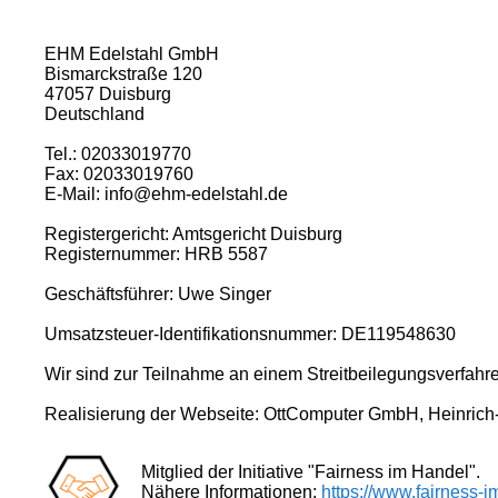
EHM Edelstahl GmbH
Bismarckstraße 120
47057 Duisburg
Deutschland
Tel.: 02033019770
Fax: 02033019760
E-Mail: info@ehm-edelstahl.de
Registergericht: Amtsgericht Duisburg
Registernummer: HRB 5587
Geschäftsführer: Uwe Singer
Umsatzsteuer-Identifikationsnummer: DE119548630
Wir sind zur Teilnahme an einem Streitbeilegungsverfahren
Realisierung der Webseite: OttComputer GmbH, Heinrich-
Mitglied der Initiative "Fairness im Handel".
Nähere Informationen:
https://www.fairness-