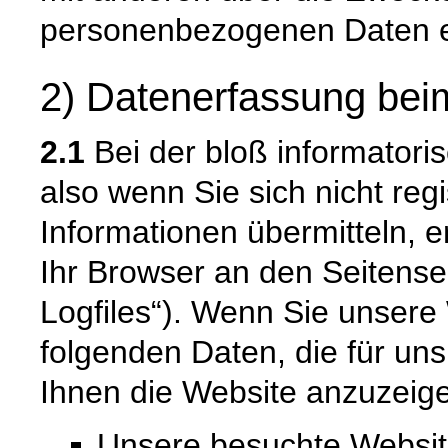
personenbezogenen Daten e
2) Datenerfassung bei
2.1
Bei der bloß informatori
also wenn Sie sich nicht reg
Informationen übermitteln, e
Ihr Browser an den Seitenser
Logfiles“). Wenn Sie unsere 
folgenden Daten, die für uns
Ihnen die Website anzuzeig
Unsere besuchte Websi