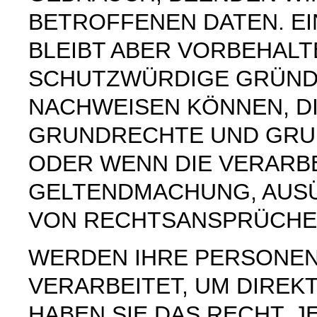
BETROFFENEN DATEN. E
BLEIBT ABER VORBEHAL
SCHUTZWÜRDIGE GRÜNDE
NACHWEISEN KÖNNEN, DI
GRUNDRECHTE UND GRUN
ODER WENN DIE VERARB
GELTENDMACHUNG, AUS
VON RECHTSANSPRÜCHEN
WERDEN IHRE PERSONE
VERARBEITET, UM DIREK
HABEN SIE DAS RECHT, 