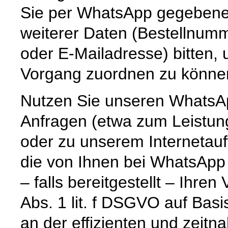
Sie per WhatsApp gegebenenf
weiterer Daten (Bestellnum
oder E-Mailadresse) bitten,
Vorgang zuordnen zu könne
Nutzen Sie unseren WhatsAp
Anfragen (etwa zum Leistun
oder zu unserem Internetauf
die von Ihnen bei WhatsApp
– falls bereitgestellt – Ihr
Abs. 1 lit. f DSGVO auf Basi
an der effizienten und zeitn