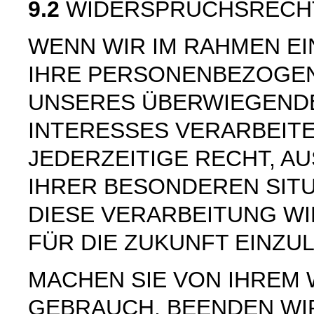
9.2
WIDERSPRUCHSRECH
WENN WIR IM RAHMEN E
IHRE PERSONENBEZOGE
UNSERES ÜBERWIEGEND
INTERESSES VERARBEITE
JEDERZEITIGE RECHT, AU
IHRER BESONDEREN SIT
DIESE VERARBEITUNG W
FÜR DIE ZUKUNFT EINZU
MACHEN SIE VON IHREM
GEBRAUCH, BEENDEN WI