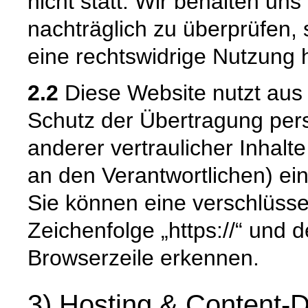
nicht statt. Wir behalten uns 
nachträglich zu überprüfen, 
eine rechtswidrige Nutzung 
2.2
Diese Website nutzt aus
Schutz der Übertragung pe
anderer vertraulicher Inhalt
an den Verantwortlichen) e
Sie können eine verschlüsse
Zeichenfolge „https://“ und 
Browserzeile erkennen.
3) Hosting & Content-D