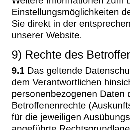
Weitere Informationen zum 
Einstellungsmöglichkeiten d
Sie direkt in der entsprech
unserer Website.
9) Rechte des Betroffe
9.1
Das geltende Datenschu
dem Verantwortlichen hinsich
personenbezogenen Daten 
Betroffenenrechte (Auskunfts
für die jeweiligen Ausübung
angeführte Rechtsgrundlage