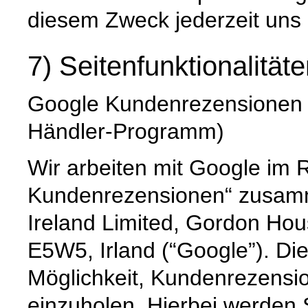
diesem Zweck jederzeit uns
7) Seitenfunktionalität
Google Kundenrezensionen (e
Händler-Programm)
Wir arbeiten mit Google i
Kundenrezensionen“ zusamme
Ireland Limited, Gordon Hou
E5W5, Irland (“Google”). Di
Möglichkeit, Kundenrezensi
einzuholen. Hierbei werden 