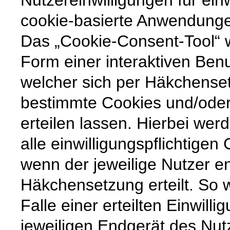
cookie-basierte Anwendunge
Das „Cookie-Consent-Tool“ w
Form einer interaktiven Ben
welcher sich per Häkchenset
bestimmte Cookies und/ode
erteilen lassen. Hierbei wer
alle einwilligungspflichtige
wenn der jeweilige Nutzer e
Häkchensetzung erteilt. So w
Falle einer erteilten Einwill
jeweiligen Endgerät des Nut