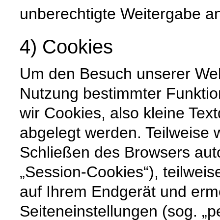
unberechtigte Weitergabe an 
4) Cookies
Um den Besuch unserer Websi
Nutzung bestimmter Funktio
wir Cookies, also kleine Tex
abgelegt werden. Teilweise
Schließen des Browsers auto
„Session-Cookies“), teilweis
auf Ihrem Endgerät und erm
Seiteneinstellungen (sog. „p