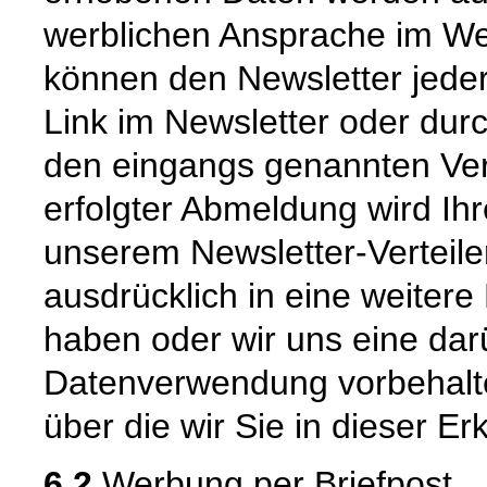
werblichen Ansprache im We
können den Newsletter jede
Link im Newsletter oder dur
den eingangs genannten Ver
erfolgter Abmeldung wird Ih
unserem Newsletter-Verteiler
ausdrücklich in eine weitere
haben oder wir uns eine da
Datenverwendung vorbehalten
über die wir Sie in dieser Er
6.2
Werbung per Briefpost