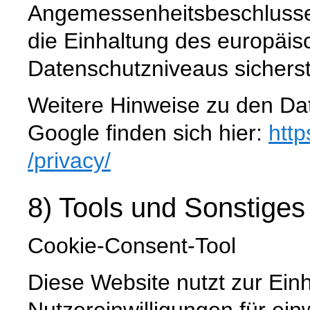
Angemessenheitsbeschlusse
die Einhaltung des europäis
Datenschutzniveaus sicherste
Weitere Hinweise zu den D
Google finden sich hier:
http
/privacy
/
8) Tools und Sonstiges
Cookie-Consent-Tool
Diese Website nutzt zur Ein
Nutzereinwilligungen für ein