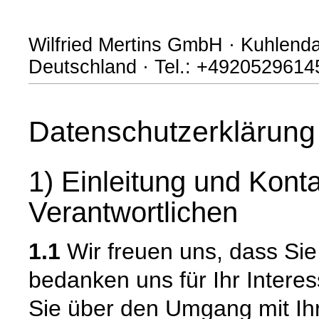
Wilfried Mertins GmbH · Kuhlendah
Deutschland · Tel.: +49205296145
Datenschutzerklärung
1) Einleitung und Kont
Verantwortlichen
1.1
Wir freuen uns, dass Si
bedanken uns für Ihr Intere
Sie über den Umgang mit I