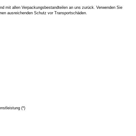
und mit allen Verpackungsbestandteilen an uns zurück. Verwenden Sie
einen ausreichenden Schutz vor Transportschäden.
nstleistung (*)