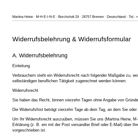
Martina Heine · M-H-E-I-N-E · Borchsholt 29 · 28757 Bremen · Deutschland · Tel.:
Widerrufsbelehrung & Widerrufsformular
A. Widerrufsbelehrung
Einleitung
Verbrauchern steht ein Widerrufsrecht nach folgender Maßgabe zu, wob
selbständigen beruflichen Tätigkeit zugerechnet werden können:
Widerrufsrecht
Sie haben das Recht, binnen vierzehn Tagen ohne Angabe von Gründen
Die Widerrufsfrist beträgt vierzehn Tage ab dem Tag, an dem Sie oder e
Um Ihr Widerrufsrecht auszuüben, müssen Sie uns (Martina Heine, M-H
Erklärung (z. B. ein mit der Post versandter Brief oder E-Mail) über I
vorgeschrieben ist.