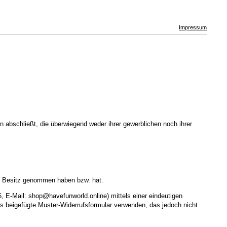
Impressum
 abschließt, die überwiegend weder ihrer gewerblichen noch ihrer
e in Besitz genommen haben bzw. hat.
 E-Mail: shop@havefunworld.online) mittels einer eindeutigen
das beigefügte Muster-Widerrufsformular verwenden, das jedoch nicht