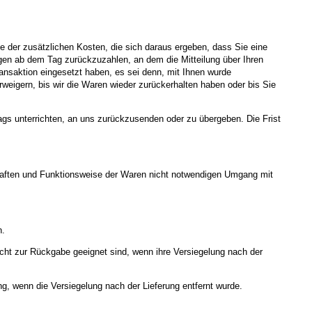
me der zusätzlichen Kosten, die sich daraus ergeben, dass Sie eine
agen ab dem Tag zurückzuzahlen, an dem die Mitteilung über Ihren
ansaktion eingesetzt haben, es sei denn, mit Ihnen wurde
weigern, bis wir die Waren wieder zurückerhalten haben oder bis Sie
gs unterrichten, an uns zurückzusenden oder zu übergeben. Die Frist
chaften und Funktionsweise der Waren nicht notwendigen Umgang mit
n.
icht zur Rückgabe geeignet sind, wenn ihre Versiegelung nach der
g, wenn die Versiegelung nach der Lieferung entfernt wurde.