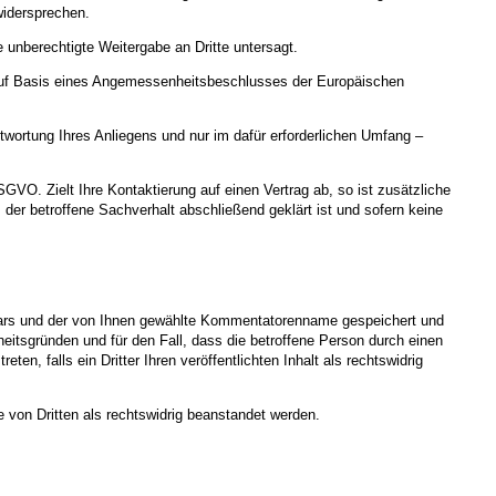
widersprechen.
 unberechtigte Weitergabe an Dritte untersagt.
uf Basis eines Angemessenheitsbeschlusses der Europäischen
ortung Ihres Anliegens und nur im dafür erforderlichen Umfang –
SGVO. Zielt Ihre Kontaktierung auf einen Vertrag ab, so ist zusätzliche
der betroffene Sachverhalt abschließend geklärt ist und sofern keine
rs und der von Ihnen gewählte Kommentatorenname gespeichert und
rheitsgründen und für den Fall, dass die betroffene Person durch einen
en, falls ein Dritter Ihren veröffentlichten Inhalt als rechtswidrig
 von Dritten als rechtswidrig beanstandet werden.