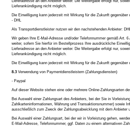
Lieferadresse an den Anbieter weiter. Die Weitergabe erfolgt nur, sowei
Lieferankündigung nicht möglich.
Die Einwilligung kann jederzeit mit Wirkung für die Zukunft gegenübe
- DHL
Als Transportdienstleister nutzen wir den nachstehenden Anbieter:
Wir geben Ihre E-Mail-Adresse und/oder Telefonnummer gemäß Art. 6 
weiter, sofern Sie hierfür im Bestellprozess Ihre ausdrückliche Einw
Lieferadresse an den Anbieter weiter. Die Weitergabe erfolgt nur, sowei
Lieferankündigung nicht möglich.
Die Einwilligung kann jederzeit mit Wirkung für die Zukunft gegenübe
8.3
Verwendung von Paymentdienstleistern (Zahlungsdiensten)
- Paypal
Auf dieser Website stehen eine oder mehrere Online-Zahlungsarten des
Bei Auswahl einer Zahlungsart des Anbieters, bei der Sie in Vorleist
Zahlkarteninformationen, Währung und Transaktionsnummer) sowie Infor
ausschließlich zum Zweck der Zahlungsabwicklung mit dem Anbieter und n
Bei Auswahl einer Zahlungsart, bei der wir in Vorleistung gehen, wer
E-Mail-Adresse, Telefonnummer, ggf. Daten zu einem alternativen Zah