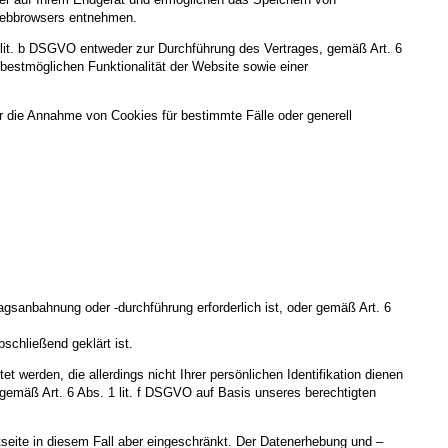
s Webbrowsers entnehmen.
 lit. b DSGVO entweder zur Durchführung des Vertrages, gemäß Art. 6
 bestmöglichen Funktionalität der Website sowie einer
r die Annahme von Cookies für bestimmte Fälle oder generell
agsanbahnung oder -durchführung erforderlich ist, oder gemäß Art. 6
schließend geklärt ist.
werden, die allerdings nicht Ihrer persönlichen Identifikation dienen
gemäß Art. 6 Abs. 1 lit. f DSGVO auf Basis unseres berechtigten
seite in diesem Fall aber eingeschränkt. Der Datenerhebung und –