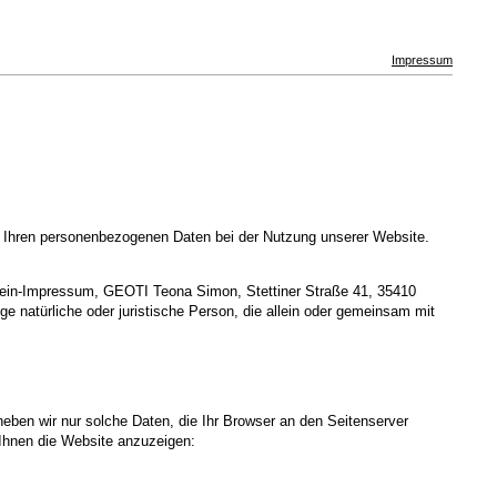
Impressum
t Ihren personenbezogenen Daten bei der Nutzung unserer Website.
Dein-Impressum, GEOTI Teona Simon, Stettiner Straße 41, 35410
e natürliche oder juristische Person, die allein oder gemeinsam mit
heben wir nur solche Daten, die Ihr Browser an den Seitenserver
m Ihnen die Website anzuzeigen: