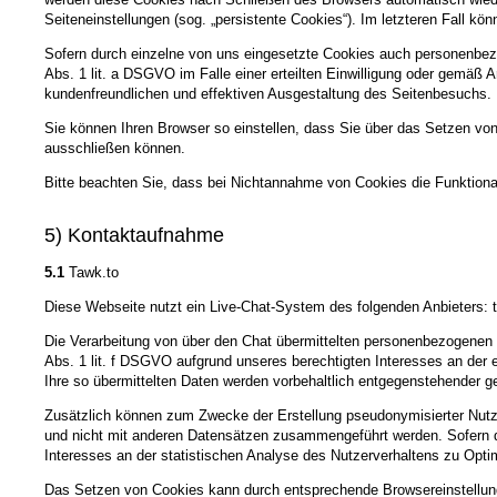
Seiteneinstellungen (sog. „persistente Cookies“). Im letzteren Fall 
Sofern durch einzelne von uns eingesetzte Cookies auch personenbezo
Abs. 1 lit. a DSGVO im Falle einer erteilten Einwilligung oder gemäß 
kundenfreundlichen und effektiven Ausgestaltung des Seitenbesuchs.
Sie können Ihren Browser so einstellen, dass Sie über das Setzen vo
ausschließen können.
Bitte beachten Sie, dass bei Nichtannahme von Cookies die Funktional
5) Kontaktaufnahme
5.1
Tawk.to
Diese Webseite nutzt ein Live-Chat-System des folgenden Anbieters
Die Verarbeitung von über den Chat übermittelten personenbezogenen Da
Abs. 1 lit. f DSGVO aufgrund unseres berechtigten Interesses an der 
Ihre so übermittelten Daten werden vorbehaltlich entgegenstehender ge
Zusätzlich können zum Zwecke der Erstellung pseudonymisierter Nutzung
und nicht mit anderen Datensätzen zusammengeführt werden. Sofern di
Interesses an der statistischen Analyse des Nutzerverhaltens zu Opt
Das Setzen von Cookies kann durch entsprechende Browsereinstellungen