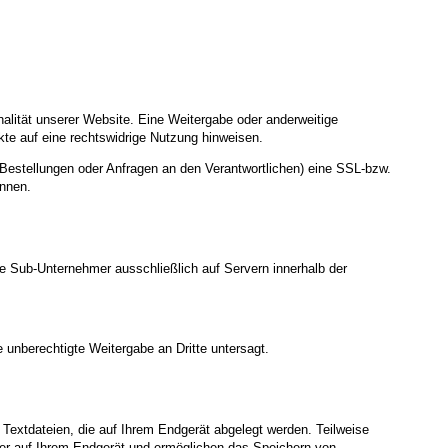
nalität unserer Website. Eine Weitergabe oder anderweitige
nkte auf eine rechtswidrige Nutzung hinweisen.
Bestellungen oder Anfragen an den Verantwortlichen) eine SSL-bzw.
ennen.
te Sub-Unternehmer ausschließlich auf Servern innerhalb der
 unberechtigte Weitergabe an Dritte untersagt.
Textdateien, die auf Ihrem Endgerät abgelegt werden. Teilweise
ger auf Ihrem Endgerät und ermöglichen das Speichern von