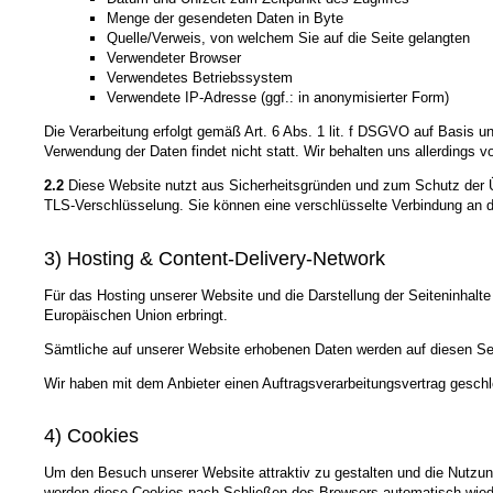
Menge der gesendeten Daten in Byte
Quelle/Verweis, von welchem Sie auf die Seite gelangten
Verwendeter Browser
Verwendetes Betriebssystem
Verwendete IP-Adresse (ggf.: in anonymisierter Form)
Die Verarbeitung erfolgt gemäß Art. 6 Abs. 1 lit. f DSGVO auf Basis u
Verwendung der Daten findet nicht statt. Wir behalten uns allerdings v
2.2
Diese Website nutzt aus Sicherheitsgründen und zum Schutz der Üb
TLS-Verschlüsselung. Sie können eine verschlüsselte Verbindung an de
3) Hosting & Content-Delivery-Network
Für das Hosting unserer Website und die Darstellung der Seiteninhalte
Europäischen Union erbringt.
Sämtliche auf unserer Website erhobenen Daten werden auf diesen Ser
Wir haben mit dem Anbieter einen Auftragsverarbeitungsvertrag geschl
4) Cookies
Um den Besuch unserer Website attraktiv zu gestalten und die Nutzun
werden diese Cookies nach Schließen des Browsers automatisch wieder