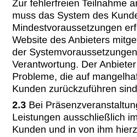
Zur fehlerfreien Teilnahme 
muss das System des Kund
Mindestvoraussetzungen erf
Website des Anbieters mitget
der Systemvoraussetzungen 
Verantwortung. Der Anbieter 
Probleme, die auf mangelh
Kunden zurückzuführen sind
2.3
Bei Präsenzveranstaltung
Leistungen ausschließlich i
Kunden und in von ihm hier