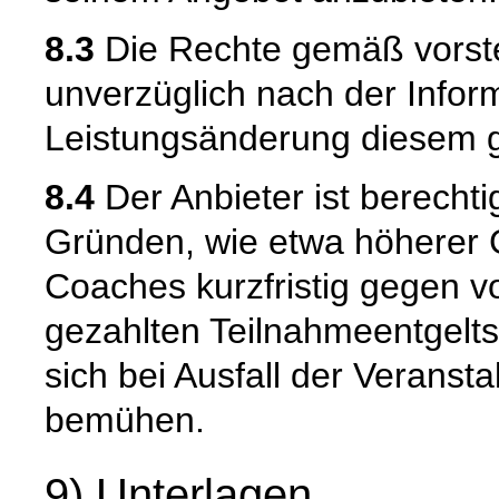
8.3
Die Rechte gemäß vorste
unverzüglich nach der Infor
Leistungsänderung diesem 
8.4
Der Anbieter ist berechti
Gründen, wie etwa höherer 
Coaches kurzfristig gegen vo
gezahlten Teilnahmeentgelts
sich bei Ausfall der Veranst
bemühen.
9) Unterlagen