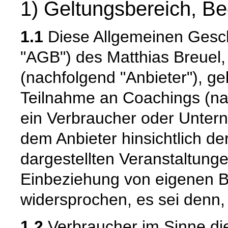
1) Geltungsbereich, B
1.1
Diese Allgemeinen Gesc
"AGB") des Matthias Breuel,
(nachfolgend "Anbieter"), gel
Teilnahme an Coachings (nac
ein Verbraucher oder Unter
dem Anbieter hinsichtlich de
dargestellten Veranstaltunge
Einbeziehung von eigenen 
widersprochen, es sei denn, 
1.2
Verbraucher im Sinne die