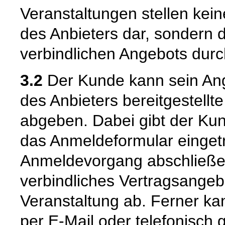
Veranstaltungen stellen kei
des Anbieters dar, sondern 
verbindlichen Angebots dur
3.2
Der Kunde kann sein Ang
des Anbieters bereitgestell
abgeben. Dabei gibt der Ku
das Anmeldeformular eingetr
Anmeldevorgang abschließen
verbindliches Vertragsangeb
Veranstaltung ab. Ferner k
per E-Mail oder telefonisch