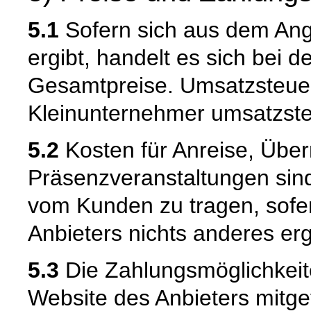
5.1
Sofern sich aus dem Ang
ergibt, handelt es sich bei
Gesamtpreise. Umsatzsteuer f
Kleinunternehmer umsatzsteu
5.2
Kosten für Anreise, Übe
Präsenzveranstaltungen sind 
vom Kunden zu tragen, sofe
Anbieters nichts anderes erg
5.3
Die Zahlungsmöglichkei
Website des Anbieters mitget