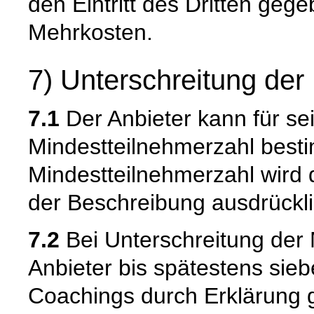
den Eintritt des Dritten geg
Mehrkosten.
7) Unterschreitung der
7.1
Der Anbieter kann für se
Mindestteilnehmerzahl best
Mindestteilnehmerzahl wird 
der Beschreibung ausdrückli
7.2
Bei Unterschreitung der 
Anbieter bis spätestens sie
Coachings durch Erklärung