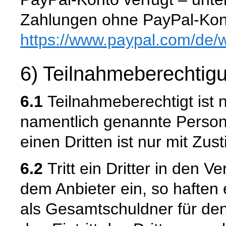
Zahlungen ohne PayPal-Kont
https://www.paypal.com
/de
/
6) Teilnahmeberechtig
6.1
Teilnahmeberechtigt ist 
namentlich genannte Person
einen Dritten ist nur mit Zu
6.2
Tritt ein Dritter in den
dem Anbieter ein, so haften
als Gesamtschuldner für den