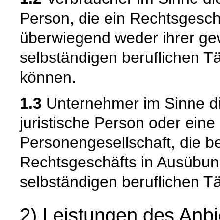
Person, die ein Rechtsgesch
überwiegend weder ihrer gew
selbständigen beruflichen T
können.
1.3
Unternehmer im Sinne die
juristische Person oder eine
Personengesellschaft, die b
Rechtsgeschäfts in Ausübun
selbständigen beruflichen Tä
2) Leistungen des Anbi