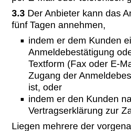
3.3
Der Anbieter kann das A
fünf Tagen annehmen,
indem er dem Kunden ein
Anmeldebestätigung ode
Textform (Fax oder E-Mai
Zugang der Anmeldebes
ist, oder
indem er den Kunden n
Vertragserklärung zur Za
Liegen mehrere der vorgenan