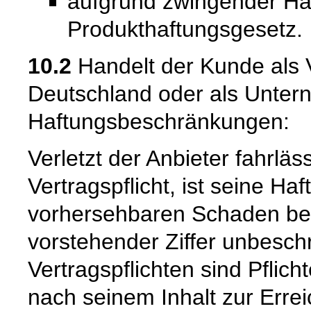
aufgrund zwingender Ha
Produkthaftungsgesetz.
10.2
Handelt der Kunde als V
Deutschland oder als Untern
Haftungsbeschränkungen:
Verletzt der Anbieter fahrläs
Vertragspflicht, ist seine Ha
vorhersehbaren Schaden beg
vorstehender Ziffer unbeschr
Vertragspflichten sind Pflich
nach seinem Inhalt zur Erre