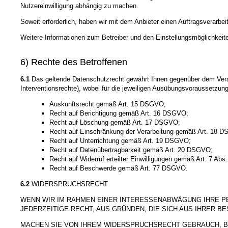
Nutzereinwilligung abhängig zu machen.
Soweit erforderlich, haben wir mit dem Anbieter einen Auftragsverarbe
Weitere Informationen zum Betreiber und den Einstellungsmöglichkeite
6) Rechte des Betroffenen
6.1
Das geltende Datenschutzrecht gewährt Ihnen gegenüber dem Veran
Interventionsrechte), wobei für die jeweiligen Ausübungsvoraussetzun
Auskunftsrecht gemäß Art. 15 DSGVO;
Recht auf Berichtigung gemäß Art. 16 DSGVO;
Recht auf Löschung gemäß Art. 17 DSGVO;
Recht auf Einschränkung der Verarbeitung gemäß Art. 18 
Recht auf Unterrichtung gemäß Art. 19 DSGVO;
Recht auf Datenübertragbarkeit gemäß Art. 20 DSGVO;
Recht auf Widerruf erteilter Einwilligungen gemäß Art. 7 Ab
Recht auf Beschwerde gemäß Art. 77 DSGVO.
6.2
WIDERSPRUCHSRECHT
WENN WIR IM RAHMEN EINER INTERESSENABWÄGUNG IHRE 
JEDERZEITIGE RECHT, AUS GRÜNDEN, DIE SICH AUS IHRER 
MACHEN SIE VON IHREM WIDERSPRUCHSRECHT GEBRAUCH, B