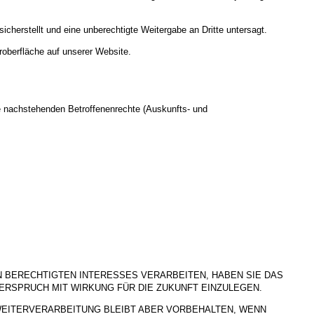
cherstellt und eine unberechtigte Weitergabe an Dritte untersagt.
roberfläche auf unserer Website.
e nachstehenden Betroffenenrechte (Auskunfts- und
BERECHTIGTEN INTERESSES VERARBEITEN, HABEN SIE DAS
DERSPRUCH MIT WIRKUNG FÜR DIE ZUKUNFT EINZULEGEN.
WEITERVERARBEITUNG BLEIBT ABER VORBEHALTEN, WENN