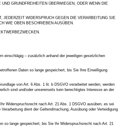
E UND GRUNDFREIHEITEN ÜBERWIEGEN, ODER WENN DIE
, JEDERZEIT WIDERSPRUCH GEGEN DIE VERARBEITUNG SIE
H WIE OBEN BESCHRIEBEN AUSÜBEN.
REKTWERBEZWECKEN.
 einschlägig – zusätzlich anhand der jeweiligen gesetzlichen
roffenen Daten so lange gespeichert, bis Sie Ihre Einwilligung
Grundlage von Art. 6 Abs. 1 lit. b DSGVO verarbeitet werden, werden
rlich sind und/oder unsererseits kein berechtigtes Interesse an der
e Ihr Widerspruchsrecht nach Art. 21 Abs. 1 DSGVO ausüben, es sei
ie Verarbeitung dient der Geltendmachung, Ausübung oder Verteidigung
 so lange gespeichert, bis Sie Ihr Widerspruchsrecht nach Art. 21