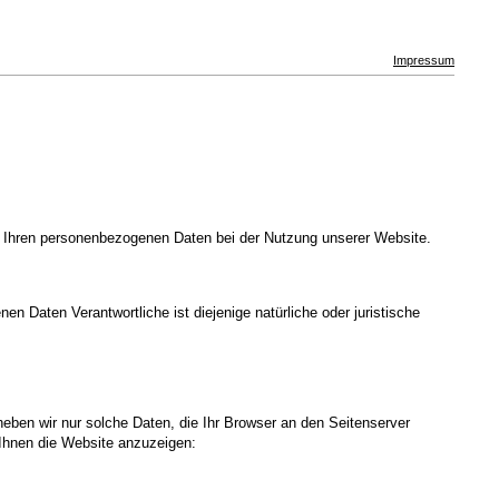
Impressum
t Ihren personenbezogenen Daten bei der Nutzung unserer Website.
n Daten Verantwortliche ist diejenige natürliche oder juristische
heben wir nur solche Daten, die Ihr Browser an den Seitenserver
m Ihnen die Website anzuzeigen: