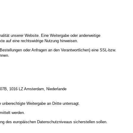
nalität unserer Website. Eine Weitergabe oder anderweitige
nkte auf eine rechtswidrige Nutzung hinweisen.
Bestellungen oder Anfragen an den Verantwortlichen) eine SSL-bzw.
ennen.
 207B, 1016 LZ Amsterdam, Niederlande
 unberechtigte Weitergabe an Dritte untersagt.
ittelt werden.
ung des europäischen Datenschutzniveaus sicherstellen sollen.