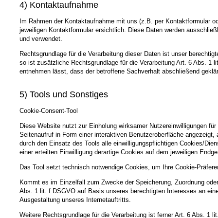
4) Kontaktaufnahme
Im Rahmen der Kontaktaufnahme mit uns (z.B. per Kontaktformular od
jeweiligen Kontaktformular ersichtlich. Diese Daten werden ausschlie
und verwendet.
Rechtsgrundlage für die Verarbeitung dieser Daten ist unser berechtig
so ist zusätzliche Rechtsgrundlage für die Verarbeitung Art. 6 Abs. 1
entnehmen lässt, dass der betroffene Sachverhalt abschließend geklär
5) Tools und Sonstiges
Cookie-Consent-Tool
Diese Website nutzt zur Einholung wirksamer Nutzereinwilligungen für
Seitenaufruf in Form einer interaktiven Benutzeroberfläche angezeigt
durch den Einsatz des Tools alle einwilligungspflichtigen Cookies/Dien
einer erteilten Einwilligung derartige Cookies auf dem jeweiligen Endg
Das Tool setzt technisch notwendige Cookies, um Ihre Cookie-Präfere
Kommt es im Einzelfall zum Zwecke der Speicherung, Zuordnung oder P
Abs. 1 lit. f DSGVO auf Basis unseres berechtigten Interesses an ei
Ausgestaltung unseres Internetauftritts.
Weitere Rechtsgrundlage für die Verarbeitung ist ferner Art. 6 Abs. 1 