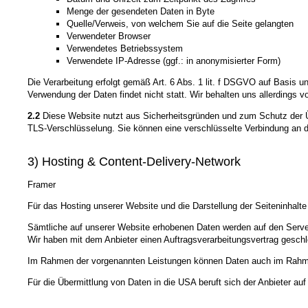
Menge der gesendeten Daten in Byte
Quelle/Verweis, von welchem Sie auf die Seite gelangten
Verwendeter Browser
Verwendetes Betriebssystem
Verwendete IP-Adresse (ggf.: in anonymisierter Form)
Die Verarbeitung erfolgt gemäß Art. 6 Abs. 1 lit. f DSGVO auf Basis u
Verwendung der Daten findet nicht statt. Wir behalten uns allerdings v
2.2
Diese Website nutzt aus Sicherheitsgründen und zum Schutz der Üb
TLS-Verschlüsselung. Sie können eine verschlüsselte Verbindung an de
3) Hosting & Content-Delivery-Network
Framer
Für das Hosting unserer Website und die Darstellung der Seiteninhal
Sämtliche auf unserer Website erhobenen Daten werden auf den Server
Wir haben mit dem Anbieter einen Auftragsverarbeitungsvertrag geschl
Im Rahmen der vorgenannten Leistungen können Daten auch im Rahmen 
Für die Übermittlung von Daten in die USA beruft sich der Anbieter a