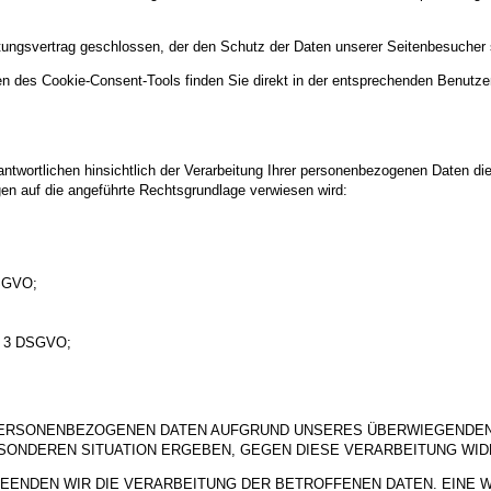
itungsvertrag geschlossen, der den Schutz der Daten unserer Seitenbesucher si
n des Cookie-Consent-Tools finden Sie direkt in der entsprechenden Benutze
twortlichen hinsichtlich der Verarbeitung Ihrer personenbezogenen Daten di
gen auf die angeführte Rechtsgrundlage verwiesen wird:
DSGVO;
s. 3 DSGVO;
PERSONENBEZOGENEN DATEN AUFGRUND UNSERES ÜBERWIEGENDEN 
BESONDEREN SITUATION ERGEBEN, GEGEN DIESE VERARBEITUNG WI
EENDEN WIR DIE VERARBEITUNG DER BETROFFENEN DATEN. EINE 