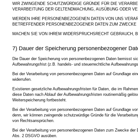
WIR ZWINGENDE SCHUTZWÜRDIGE GRÜNDE FÜR DIE VERARBE
VERARBEITUNG DER GELTENDMACHUNG, AUSÜBUNG ODER VE
WERDEN IHRE PERSONENBEZOGENEN DATEN VON UNS VERARBE
BETREFFENDER PERSONENBEZOGENER DATEN ZUM ZWECKE D
MACHEN SIE VON IHREM WIDERSPRUCHSRECHT GEBRAUCH, B
7) Dauer der Speicherung personenbezogener Dat
Die Dauer der Speicherung von personenbezogenen Daten bemisst sich 
Aufbewahrungsfrist (z.B. handels- und steuerrechtliche Aufbewahrungsf
Bei der Verarbeitung von personenbezogenen Daten auf Grundlage einer
widerrufen.
Existieren gesetzliche Aufbewahrungsfristen für Daten, die im Rahmen
diese Daten nach Ablauf der Aufbewahrungsfristen routinemäßig gelösch
Weiterspeicherung fortbesteht.
Bei der Verarbeitung von personenbezogenen Daten auf Grundlage von 
denn, wir können zwingende schutzwürdige Gründe für die Verarbeitung
von Rechtsansprüchen.
Bei der Verarbeitung von personenbezogenen Daten zum Zwecke der Dir
Abs. 2 DSGVO ausüben.