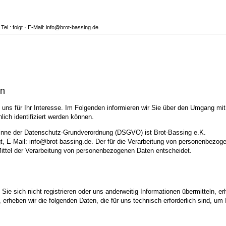
el.: folgt · E-Mail: info@brot-bassing.de
en
uns für Ihr Interesse. Im Folgenden informieren wir Sie über den Umgang mi
ich identifiziert werden können.
 Sinne der Datenschutz-Grundverordnung (DSGVO) ist Brot-Bassing e.K.
, E-Mail: info@brot-bassing.de. Der für die Verarbeitung von personenbezogene
ittel der Verarbeitung von personenbezogenen Daten entscheidet.
ie sich nicht registrieren oder uns anderweitig Informationen übermitteln, er
, erheben wir die folgenden Daten, die für uns technisch erforderlich sind, u