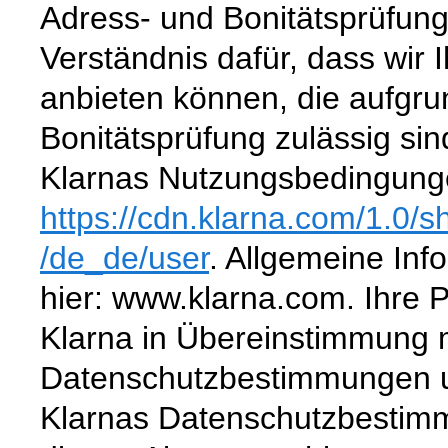
Adress- und Bonitätsprüfung 
Verständnis dafür, dass wir 
anbieten können, die aufgru
Bonitätsprüfung zulässig si
Klarnas Nutzungsbedingunge
https://cdn.klarna.com
/1.0
/s
/de_de
/user
. Allgemeine Inf
hier: www.klarna.com. Ihre
Klarna in Übereinstimmung 
Datenschutzbestimmungen u
Klarnas Datenschutzbestimm