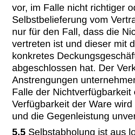
vor, im Falle nicht richtige
Selbstbelieferung vom Vertra
nur für den Fall, dass die Ni
vertreten ist und dieser mit 
konkretes Deckungsgeschäft
abgeschlossen hat. Der Verk
Anstrengungen unternehmen
Falle der Nichtverfügbarkeit 
Verfügbarkeit der Ware wird
und die Gegenleistung unverz
5.5
Selbstabholung ist aus l