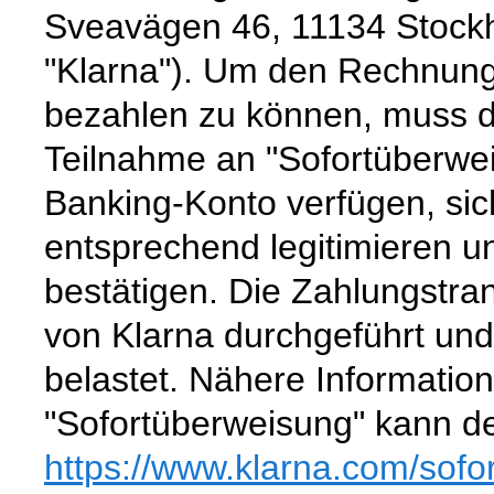
Sveavägen 46, 11134 Stock
"Klarna"). Um den Rechnung
bezahlen zu können, muss de
Teilnahme an "Sofortüberwei
Banking-Konto verfügen, si
entsprechend legitimieren 
bestätigen. Die Zahlungstra
von Klarna durchgeführt un
belastet. Nähere Informatio
"Sofortüberweisung" kann de
https://www.klarna.com
/sofo