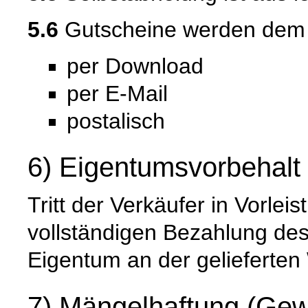
5.6
Gutscheine werden dem Ku
per Download
per E-Mail
postalisch
6) Eigentumsvorbehalt
Tritt der Verkäufer in Vorleis
vollständigen Bezahlung de
Eigentum an der gelieferten
7) Mängelhaftung (Gew