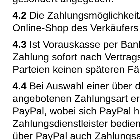
4.2
Die Zahlungsmöglichkei
Online-Shop des Verkäufers m
4.3
Ist Vorauskasse per Bank
Zahlung sofort nach Vertrags
Parteien keinen späteren Fäl
4.4
Bei Auswahl einer über 
angebotenen Zahlungsart er
PayPal, wobei sich PayPal hi
Zahlungsdienstleister bedie
über PayPal auch Zahlungsar