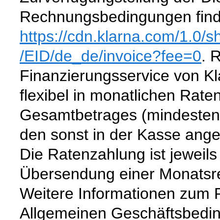
Rechnungsbedingungen find
https://cdn.klarna.com
/1.0
/s
/EID/de_de
/invoice
?fee=0
. 
Finanzierungsservice von Kl
flexibel in monatlichen Rat
Gesamtbetrages (mindestens
den sonst in der Kasse an
Die Ratenzahlung ist jewei
Übersendung einer Monatsre
Weitere Informationen zum R
Allgemeinen Geschäftsbedi