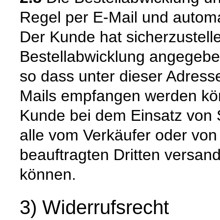
Regel per E-Mail und automat
Der Kunde hat sicherzustell
Bestellabwicklung angegeben
so dass unter dieser Adress
Mails empfangen werden kön
Kunde bei dem Einsatz von S
alle vom Verkäufer oder von
beauftragten Dritten versan
können.
3) Widerrufsrecht