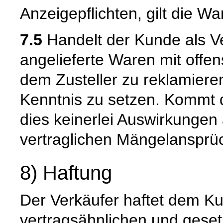
Anzeigepflichten, gilt die W
7.5
Handelt der Kunde als Ve
angelieferte Waren mit offen
dem Zusteller zu reklamiere
Kenntnis zu setzen. Kommt 
dies keinerlei Auswirkungen 
vertraglichen Mängelansprü
8) Haftung
Der Verkäufer haftet dem Ku
vertragsähnlichen und gesetz