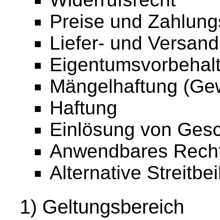
Preise und Zahlun
Liefer- und Versan
Eigentumsvorbehal
Mängelhaftung (Gew
Haftung
Einlösung von Ges
Anwendbares Rech
Alternative Streitbe
1) Geltungsbereich