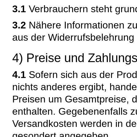
3.1
Verbrauchern steht grund
3.2
Nähere Informationen zu
aus der Widerrufsbelehrung 
4) Preise und Zahlung
4.1
Sofern sich aus der Pro
nichts anderes ergibt, hand
Preisen um Gesamtpreise, d
enthalten. Gegebenenfalls zu
Versandkosten werden in de
gesondert angegeben.