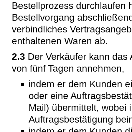
Bestellprozess durchlaufen 
Bestellvorgang abschließend
verbindliches Vertragsangeb
enthaltenen Waren ab.
2.3
Der Verkäufer kann das 
von fünf Tagen annehmen,
indem er dem Kunden ein
oder eine Auftragsbestät
Mail) übermittelt, wobei
Auftragsbestätigung bei
indem er dem Kunden die 