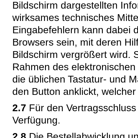
Bildschirm dargestellten Inf
wirksames technisches Mitt
Eingabefehlern kann dabei 
Browsers sein, mit deren Hil
Bildschirm vergrößert wird.
Rahmen des elektronischen 
die üblichen Tastatur- und M
den Button anklickt, welcher
2.7
Für den Vertragsschluss 
Verfügung.
2.8
Die Bestellabwicklung u