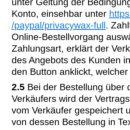
unter Geltung der Bedingun
Konto, einsehbar unter
http
/paypal
/privacywax-full
. Zahl
Online-Bestellvorgang aus
Zahlungsart, erklärt der Ver
des Angebots des Kunden in
den Button anklickt, welcher
2.5
Bei der Bestellung über 
Verkäufers wird der Vertrag
vom Verkäufer gespeichert
von dessen Bestellung in Tex