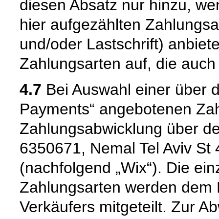
diesen Absatz nur hinzu, we
hier aufgezählten Zahlungs
und/oder Lastschrift) anbiet
Zahlungsarten auf, die auc
4.7
Bei Auswahl einer über 
Payments“ angebotenen Zahl
Zahlungsabwicklung über de
6350671, Nemal Tel Aviv St 4
(nachfolgend „Wix“). Die ei
Zahlungsarten werden dem 
Verkäufers mitgeteilt. Zur 