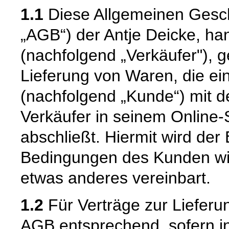
1.1
Diese Allgemeinen Gesc
„AGB“) der Antje Deicke, ha
(nachfolgend „Verkäufer"), ge
Lieferung von Waren, die e
(nachfolgend „Kunde“) mit d
Verkäufer in seinem Online-
abschließt. Hiermit wird de
Bedingungen des Kunden wid
etwas anderes vereinbart.
1.2
Für Verträge zur Lieferu
AGB entsprechend, sofern i