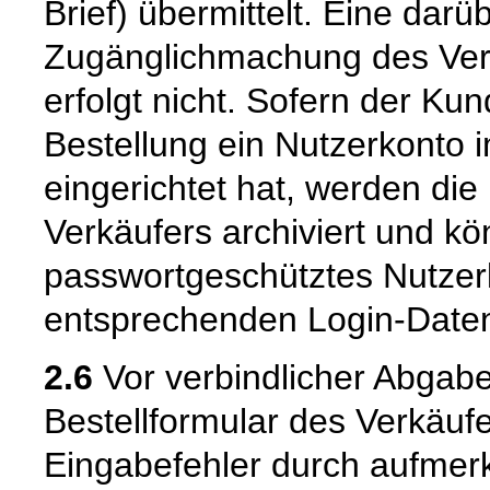
Brief) übermittelt. Eine dar
Zugänglichmachung des Vert
erfolgt nicht. Sofern der K
Bestellung ein Nutzerkonto 
eingerichtet hat, werden die
Verkäufers archiviert und 
passwortgeschütztes Nutzer
entsprechenden Login-Daten
2.6
Vor verbindlicher Abgabe
Bestellformular des Verkäuf
Eingabefehler durch aufme