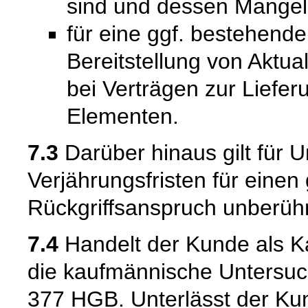
sind und dessen Mangelh
für eine ggf. bestehende
Bereitstellung von Aktual
bei Verträgen zur Liefer
Elementen.
7.3
Darüber hinaus gilt für 
Verjährungsfristen für einen
Rückgriffsanspruch unberühr
7.4
Handelt der Kunde als Kau
die kaufmännische Untersuc
377 HGB. Unterlässt der Kun