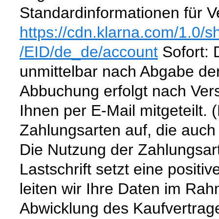
Standardinformationen für V
https://cdn.klarna.com
/1.0
/s
/EID/de_de
/account
Sofort: 
unmittelbar nach Abgabe der 
Abbuchung erfolgt nach Vers
Ihnen per E-Mail mitgeteilt. 
Zahlungsarten auf, die auc
Die Nutzung der Zahlungsa
Lastschrift setzt eine positi
leiten wir Ihre Daten im R
Abwicklung des Kaufvertrag