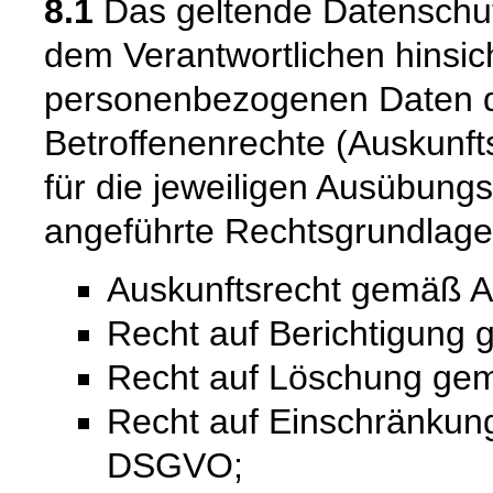
8.1
Das geltende Datenschu
dem Verantwortlichen hinsich
personenbezogenen Daten 
Betroffenenrechte (Auskunfts
für die jeweiligen Ausübung
angeführte Rechtsgrundlage
Auskunftsrecht gemäß A
Recht auf Berichtigung
Recht auf Löschung ge
Recht auf Einschränkung
DSGVO;