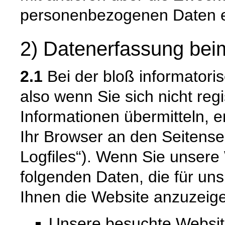
personenbezogenen Daten e
2) Datenerfassung bei
2.1
Bei der bloß informatori
also wenn Sie sich nicht reg
Informationen übermitteln, e
Ihr Browser an den Seitenser
Logfiles“). Wenn Sie unsere 
folgenden Daten, die für uns
Ihnen die Website anzuzeig
Unsere besuchte Websi