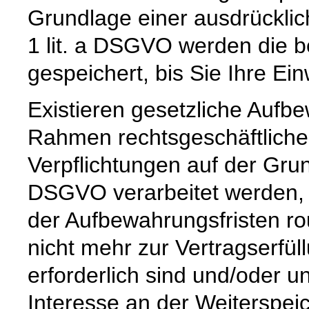
Grundlage einer ausdrücklic
1 lit. a DSGVO werden die b
gespeichert, bis Sie Ihre Ein
Existieren gesetzliche Aufbe
Rahmen rechtsgeschäftlicher
Verpflichtungen auf der Grund
DSGVO verarbeitet werden, 
der Aufbewahrungsfristen ro
nicht mehr zur Vertragserfü
erforderlich sind und/oder u
Interesse an der Weiterspeic