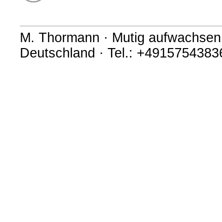
M. Thormann · Mutig aufwachsen 
Deutschland · Tel.: +491575438