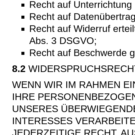
Recht auf Unterrichtun
Recht auf Datenübertra
Recht auf Widerruf ertei
Abs. 3 DSGVO;
Recht auf Beschwerde 
8.2
WIDERSPRUCHSRECH
WENN WIR IM RAHMEN E
IHRE PERSONENBEZOGE
UNSERES ÜBERWIEGEND
INTERESSES VERARBEITE
JEDERZEITIGE RECHT, AU