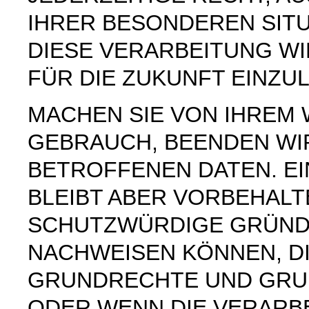
IHRER BESONDEREN SIT
DIESE VERARBEITUNG W
FÜR DIE ZUKUNFT EINZU
MACHEN SIE VON IHREM
GEBRAUCH, BEENDEN WI
BETROFFENEN DATEN. E
BLEIBT ABER VORBEHAL
SCHUTZWÜRDIGE GRÜNDE
NACHWEISEN KÖNNEN, DI
GRUNDRECHTE UND GRUN
ODER WENN DIE VERARB