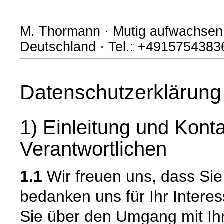
M. Thormann · Mutig aufwachsen 
Deutschland · Tel.: +491575438
Datenschutzerklärung
1) Einleitung und Kont
Verantwortlichen
1.1
Wir freuen uns, dass Si
bedanken uns für Ihr Intere
Sie über den Umgang mit I