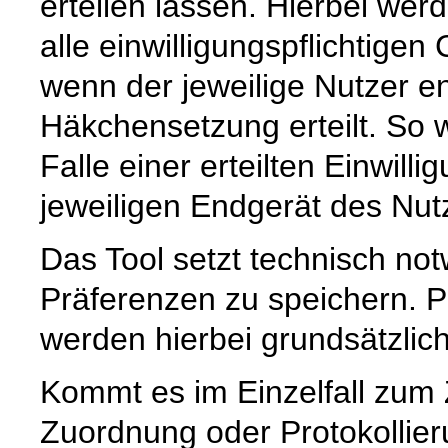
erteilen lassen. Hierbei wer
alle einwilligungspflichtige
wenn der jeweilige Nutzer e
Häkchensetzung erteilt. So w
Falle einer erteilten Einwill
jeweiligen Endgerät des Nut
Das Tool setzt technisch no
Präferenzen zu speichern.
werden hierbei grundsätzlich 
Kommt es im Einzelfall zum
Zuordnung oder Protokollier