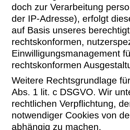
doch zur Verarbeitung pers
der IP-Adresse), erfolgt die
auf Basis unseres berechtig
rechtskonformen, nutzerspez
Einwilligungsmanagement für
rechtskonformen Ausgestaltun
Weitere Rechtsgrundlage für 
Abs. 1 lit. c DSGVO. Wir unt
rechtlichen Verpflichtung, de
notwendiger Cookies von der
abhängig zu machen.