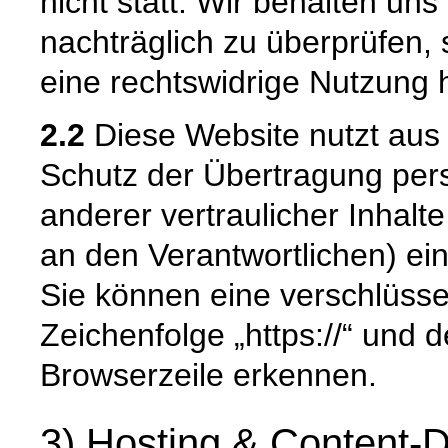
nicht statt. Wir behalten uns 
nachträglich zu überprüfen, 
eine rechtswidrige Nutzung 
2.2
Diese Website nutzt aus
Schutz der Übertragung pe
anderer vertraulicher Inhalt
an den Verantwortlichen) e
Sie können eine verschlüsse
Zeichenfolge „https://“ und 
Browserzeile erkennen.
3) Hosting & Content-D