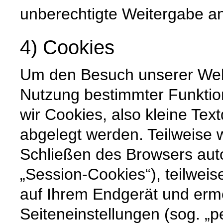
unberechtigte Weitergabe an 
4) Cookies
Um den Besuch unserer Websi
Nutzung bestimmter Funktio
wir Cookies, also kleine Tex
abgelegt werden. Teilweise
Schließen des Browsers auto
„Session-Cookies“), teilweis
auf Ihrem Endgerät und erm
Seiteneinstellungen (sog. „p