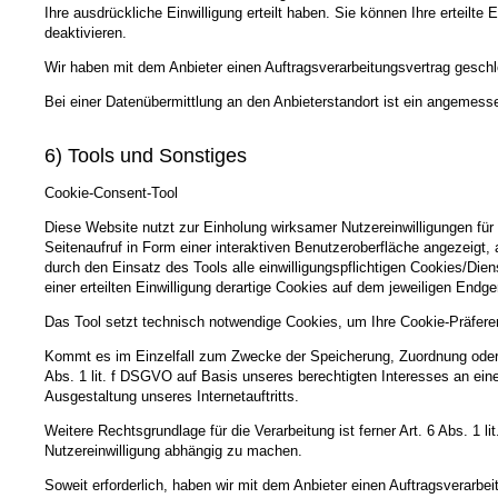
Ihre ausdrückliche Einwilligung erteilt haben. Sie können Ihre erteilte
deaktivieren.
Wir haben mit dem Anbieter einen Auftragsverarbeitungsvertrag geschl
Bei einer Datenübermittlung an den Anbieterstandort ist ein angeme
6) Tools und Sonstiges
Cookie-Consent-Tool
Diese Website nutzt zur Einholung wirksamer Nutzereinwilligungen für
Seitenaufruf in Form einer interaktiven Benutzeroberfläche angezeigt
durch den Einsatz des Tools alle einwilligungspflichtigen Cookies/Dien
einer erteilten Einwilligung derartige Cookies auf dem jeweiligen Endg
Das Tool setzt technisch notwendige Cookies, um Ihre Cookie-Präfere
Kommt es im Einzelfall zum Zwecke der Speicherung, Zuordnung oder P
Abs. 1 lit. f DSGVO auf Basis unseres berechtigten Interesses an ei
Ausgestaltung unseres Internetauftritts.
Weitere Rechtsgrundlage für die Verarbeitung ist ferner Art. 6 Abs. 1 
Nutzereinwilligung abhängig zu machen.
Soweit erforderlich, haben wir mit dem Anbieter einen Auftragsverarbe