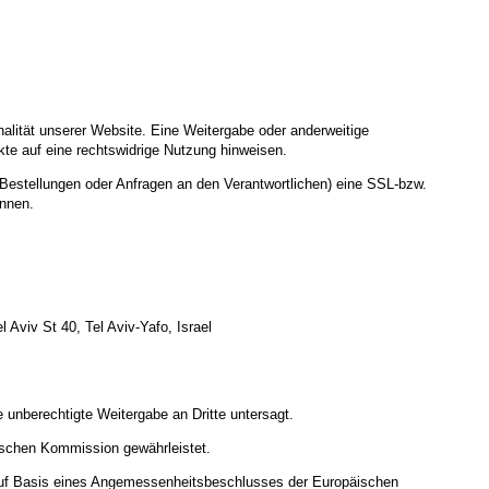
nalität unserer Website. Eine Weitergabe oder anderweitige
nkte auf eine rechtswidrige Nutzung hinweisen.
Bestellungen oder Anfragen an den Verantwortlichen) eine SSL-bzw.
ennen.
Aviv St 40, Tel Aviv-Yafo, Israel
 unberechtigte Weitergabe an Dritte untersagt.
ischen Kommission gewährleistet.
uf Basis eines Angemessenheitsbeschlusses der Europäischen