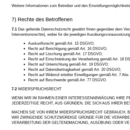
Weitere Informationen zum Betreiber und den Einstellungsmöglichkeite
7) Rechte des Betroffenen
7.1
Das geltende Datenschutzrecht gewährt Ihnen gegenüber dem Veran
Interventionsrechte), wobei für die jeweiligen Ausübungsvoraussetzun
Auskunftsrecht gemäß Art. 15 DSGVO;
Recht auf Berichtigung gemäß Art. 16 DSGVO;
Recht auf Löschung gemäß Art. 17 DSGVO;
Recht auf Einschränkung der Verarbeitung gemäß Art. 18 
Recht auf Unterrichtung gemäß Art. 19 DSGVO;
Recht auf Datenübertragbarkeit gemäß Art. 20 DSGVO;
Recht auf Widerruf erteilter Einwilligungen gemäß Art. 7 Ab
Recht auf Beschwerde gemäß Art. 77 DSGVO.
7.2
WIDERSPRUCHSRECHT
WENN WIR IM RAHMEN EINER INTERESSENABWÄGUNG IHRE 
JEDERZEITIGE RECHT, AUS GRÜNDEN, DIE SICH AUS IHRER 
MACHEN SIE VON IHREM WIDERSPRUCHSRECHT GEBRAUCH, B
WIR ZWINGENDE SCHUTZWÜRDIGE GRÜNDE FÜR DIE VERARBE
VERARBEITUNG DER GELTENDMACHUNG, AUSÜBUNG ODER VE