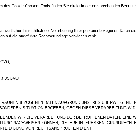
n des Cookie-Consent-Tools finden Sie direkt in der entsprechenden Benutze
twortlichen hinsichtlich der Verarbeitung Ihrer personenbezogenen Daten di
gen auf die angeführte Rechtsgrundlage verwiesen wird:
DSGVO;
s. 3 DSGVO;
PERSONENBEZOGENEN DATEN AUFGRUND UNSERES ÜBERWIEGENDEN 
BESONDEREN SITUATION ERGEBEN, GEGEN DIESE VERARBEITUNG WI
EENDEN WIR DIE VERARBEITUNG DER BETROFFENEN DATEN. EINE 
ITUNG NACHWEISEN KÖNNEN, DIE IHRE INTERESSEN, GRUNDRECHT
RTEIDIGUNG VON RECHTSANSPRÜCHEN DIENT.