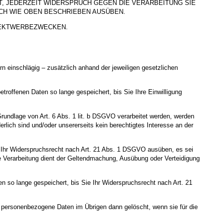
, JEDERZEIT WIDERSPRUCH GEGEN DIE VERARBEITUNG SIE
H WIE OBEN BESCHRIEBEN AUSÜBEN.
REKTWERBEZWECKEN.
 einschlägig – zusätzlich anhand der jeweiligen gesetzlichen
roffenen Daten so lange gespeichert, bis Sie Ihre Einwilligung
Grundlage von Art. 6 Abs. 1 lit. b DSGVO verarbeitet werden, werden
rlich sind und/oder unsererseits kein berechtigtes Interesse an der
e Ihr Widerspruchsrecht nach Art. 21 Abs. 1 DSGVO ausüben, es sei
ie Verarbeitung dient der Geltendmachung, Ausübung oder Verteidigung
 so lange gespeichert, bis Sie Ihr Widerspruchsrecht nach Art. 21
te personenbezogene Daten im Übrigen dann gelöscht, wenn sie für die