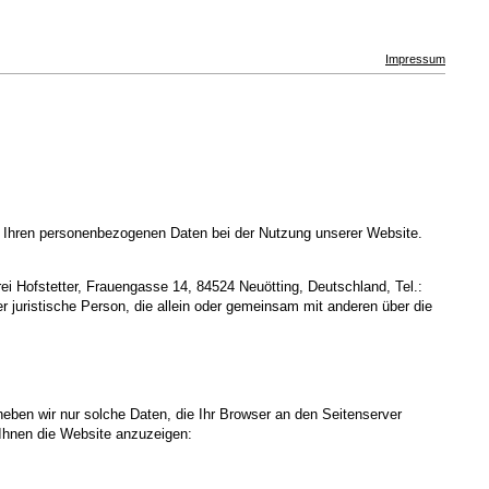
Impressum
t Ihren personenbezogenen Daten bei der Nutzung unserer Website.
i Hofstetter, Frauengasse 14, 84524 Neuötting, Deutschland, Tel.:
r juristische Person, die allein oder gemeinsam mit anderen über die
heben wir nur solche Daten, die Ihr Browser an den Seitenserver
m Ihnen die Website anzuzeigen: