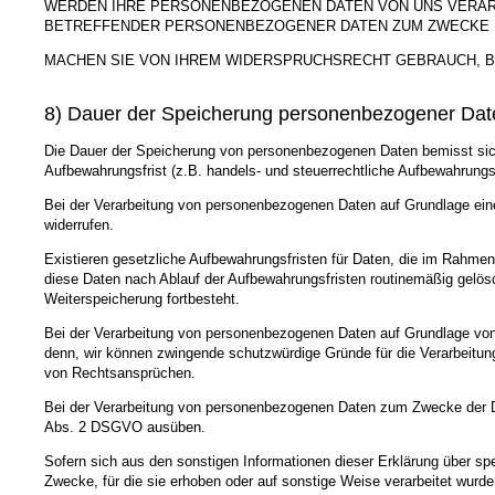
WERDEN IHRE PERSONENBEZOGENEN DATEN VON UNS VERARBE
BETREFFENDER PERSONENBEZOGENER DATEN ZUM ZWECKE D
MACHEN SIE VON IHREM WIDERSPRUCHSRECHT GEBRAUCH, B
8) Dauer der Speicherung personenbezogener Dat
Die Dauer der Speicherung von personenbezogenen Daten bemisst sich 
Aufbewahrungsfrist (z.B. handels- und steuerrechtliche Aufbewahrungsf
Bei der Verarbeitung von personenbezogenen Daten auf Grundlage einer
widerrufen.
Existieren gesetzliche Aufbewahrungsfristen für Daten, die im Rahmen
diese Daten nach Ablauf der Aufbewahrungsfristen routinemäßig gelösch
Weiterspeicherung fortbesteht.
Bei der Verarbeitung von personenbezogenen Daten auf Grundlage von 
denn, wir können zwingende schutzwürdige Gründe für die Verarbeitung
von Rechtsansprüchen.
Bei der Verarbeitung von personenbezogenen Daten zum Zwecke der Dir
Abs. 2 DSGVO ausüben.
Sofern sich aus den sonstigen Informationen dieser Erklärung über sp
Zwecke, für die sie erhoben oder auf sonstige Weise verarbeitet wurde