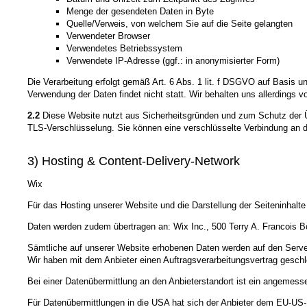
Menge der gesendeten Daten in Byte
Quelle/Verweis, von welchem Sie auf die Seite gelangten
Verwendeter Browser
Verwendetes Betriebssystem
Verwendete IP-Adresse (ggf.: in anonymisierter Form)
Die Verarbeitung erfolgt gemäß Art. 6 Abs. 1 lit. f DSGVO auf Basis u
Verwendung der Daten findet nicht statt. Wir behalten uns allerdings v
2.2
Diese Website nutzt aus Sicherheitsgründen und zum Schutz der Üb
TLS-Verschlüsselung. Sie können eine verschlüsselte Verbindung an de
3) Hosting & Content-Delivery-Network
Wix
Für das Hosting unserer Website und die Darstellung der Seiteninhalt
Daten werden zudem übertragen an: Wix Inc., 500 Terry A. Francois B
Sämtliche auf unserer Website erhobenen Daten werden auf den Server
Wir haben mit dem Anbieter einen Auftragsverarbeitungsvertrag geschl
Bei einer Datenübermittlung an den Anbieterstandort ist ein angeme
Für Datenübermittlungen in die USA hat sich der Anbieter dem EU-