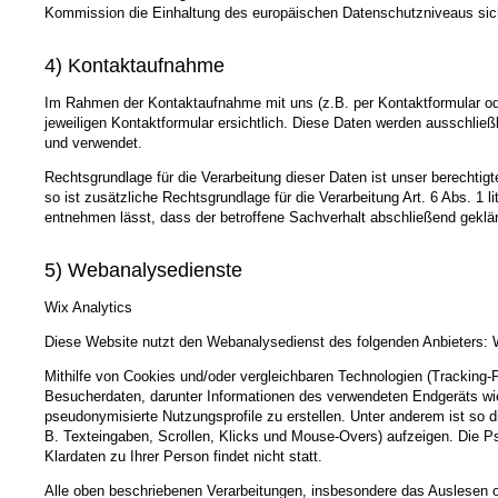
Kommission die Einhaltung des europäischen Datenschutzniveaus sich
4) Kontaktaufnahme
Im Rahmen der Kontaktaufnahme mit uns (z.B. per Kontaktformular od
jeweiligen Kontaktformular ersichtlich. Diese Daten werden ausschlie
und verwendet.
Rechtsgrundlage für die Verarbeitung dieser Daten ist unser berechtig
so ist zusätzliche Rechtsgrundlage für die Verarbeitung Art. 6 Abs. 1
entnehmen lässt, dass der betroffene Sachverhalt abschließend geklär
5) Webanalysedienste
Wix Analytics
Diese Website nutzt den Webanalysedienst des folgenden Anbieters: W
Mithilfe von Cookies und/oder vergleichbaren Technologien (Tracking
Besucherdaten, darunter Informationen des verwendeten Endgeräts wie
pseudonymisierte Nutzungsprofile zu erstellen. Unter anderem ist so
B. Texteingaben, Scrollen, Klicks und Mouse-Overs) aufzeigen. Die 
Klardaten zu Ihrer Person findet nicht statt.
Alle oben beschriebenen Verarbeitungen, insbesondere das Auslesen 