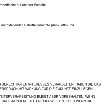
roberfläche auf unserer Website.
e nachstehenden Betroffenenrechte (Auskunfts- und
BERECHTIGTEN INTERESSES VERARBEITEN, HABEN SIE DAS
DERSPRUCH MIT WIRKUNG FÜR DIE ZUKUNFT EINZULEGEN.
WEITERVERARBEITUNG BLEIBT ABER VORBEHALTEN, WENN
E UND GRUNDFREIHEITEN ÜBERWIEGEN, ODER WENN DIE