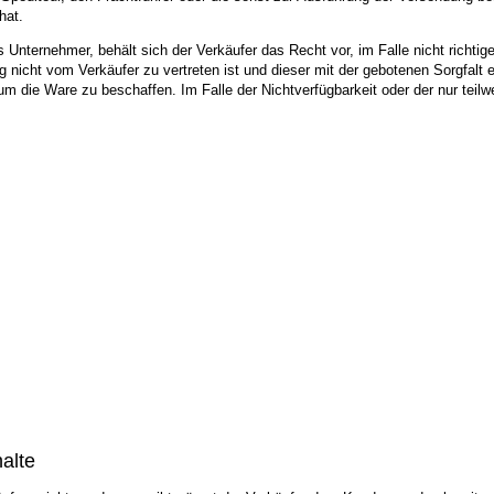
hat.
 Unternehmer, behält sich der Verkäufer das Recht vor, im Falle nicht richti
rung nicht vom Verkäufer zu vertreten ist und dieser mit der gebotenen Sorgfa
 die Ware zu beschaffen. Im Falle der Nichtverfügbarkeit oder der nur teilwe
alte