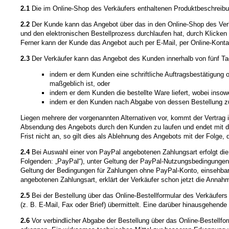
2.1
Die im Online-Shop des Verkäufers enthaltenen Produktbeschreibun
2.2
Der Kunde kann das Angebot über das in den Online-Shop des Verkä
und den elektronischen Bestellprozess durchlaufen hat, durch Klicken
Ferner kann der Kunde das Angebot auch per E-Mail, per Online-Konta
2.3
Der Verkäufer kann das Angebot des Kunden innerhalb von fünf T
indem er dem Kunden eine schriftliche Auftragsbestätigung o
maßgeblich ist, oder
indem er dem Kunden die bestellte Ware liefert, wobei inso
indem er den Kunden nach Abgabe von dessen Bestellung zur
Liegen mehrere der vorgenannten Alternativen vor, kommt der Vertrag 
Absendung des Angebots durch den Kunden zu laufen und endet mit de
Frist nicht an, so gilt dies als Ablehnung des Angebots mit der Folge
2.4
Bei Auswahl einer von PayPal angebotenen Zahlungsart erfolgt die 
Folgenden: „PayPal“), unter Geltung der PayPal-Nutzungsbedingungen
Geltung der Bedingungen für Zahlungen ohne PayPal-Konto, einsehba
angebotenen Zahlungsart, erklärt der Verkäufer schon jetzt die Anna
2.5
Bei der Bestellung über das Online-Bestellformular des Verkäufe
(z. B. E-Mail, Fax oder Brief) übermittelt. Eine darüber hinausgehend
2.6
Vor verbindlicher Abgabe der Bestellung über das Online-Bestellf