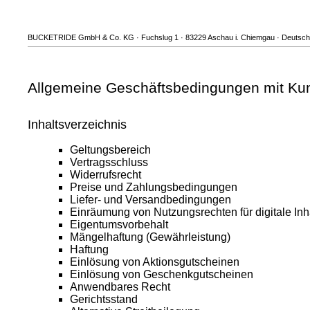
BUCKETRIDE GmbH & Co. KG · Fuchslug 1 · 83229 Aschau i. Chiemgau · Deutschlan
Allgemeine Geschäftsbedingungen mit Ku
Inhaltsverzeichnis
Geltungsbereich
Vertragsschluss
Widerrufsrecht
Preise und Zahlungsbedingungen
Liefer- und Versandbedingungen
Einräumung von Nutzungsrechten für digitale Inh
Eigentumsvorbehalt
Mängelhaftung (Gewährleistung)
Haftung
Einlösung von Aktionsgutscheinen
Einlösung von Geschenkgutscheinen
Anwendbares Recht
Gerichtsstand