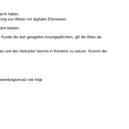
sacht haben,
ferung von Waren mit digitalen Elementen.
hrt bleiben.
unde die dort geregelten Anzeigepflichten, gilt die Ware als
eren und den Verkäufer hiervon in Kenntnis zu setzen. Kommt der
fwendungsersatz wie folgt: