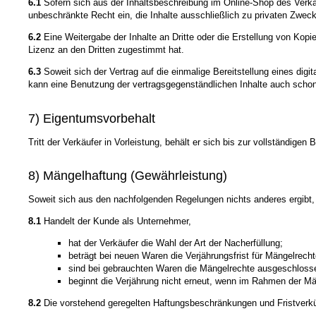
6.1
Sofern sich aus der Inhaltsbeschreibung im Online-Shop des Verkäuf
unbeschränkte Recht ein, die Inhalte ausschließlich zu privaten Zwec
6.2
Eine Weitergabe der Inhalte an Dritte oder die Erstellung von Kopi
Lizenz an den Dritten zugestimmt hat.
6.3
Soweit sich der Vertrag auf die einmalige Bereitstellung eines digi
kann eine Benutzung der vertragsgegenständlichen Inhalte auch schon v
7) Eigentumsvorbehalt
Tritt der Verkäufer in Vorleistung, behält er sich bis zur vollständig
8) Mängelhaftung (Gewährleistung)
Soweit sich aus den nachfolgenden Regelungen nichts anderes ergibt, 
8.1
Handelt der Kunde als Unternehmer,
hat der Verkäufer die Wahl der Art der Nacherfüllung;
beträgt bei neuen Waren die Verjährungsfrist für Mängelrecht
sind bei gebrauchten Waren die Mängelrechte ausgeschloss
beginnt die Verjährung nicht erneut, wenn im Rahmen der Män
8.2
Die vorstehend geregelten Haftungsbeschränkungen und Fristverkü