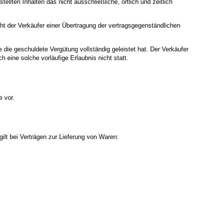
lten Inhalten das nicht ausschließliche, örtlich und zeitlich
cht der Verkäufer einer Übertragung der vertragsgegenständlichen
 die geschuldete Vergütung vollständig geleistet hat. Der Verkäufer
 eine solche vorläufige Erlaubnis nicht statt.
e vor.
ilt bei Verträgen zur Lieferung von Waren: