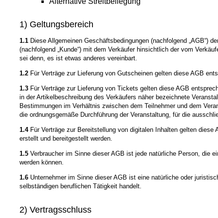
Alternative Streitbeilegung
1) Geltungsbereich
1.1
Diese Allgemeinen Geschäftsbedingungen (nachfolgend „AGB“) der 
(nachfolgend „Kunde“) mit dem Verkäufer hinsichtlich der vom Verkäu
sei denn, es ist etwas anderes vereinbart.
1.2
Für Verträge zur Lieferung von Gutscheinen gelten diese AGB entsp
1.3
Für Verträge zur Lieferung von Tickets gelten diese AGB entsprech
in der Artikelbeschreibung des Verkäufers näher bezeichnete Veranstal
Bestimmungen im Verhältnis zwischen dem Teilnehmer und dem Veranstal
die ordnungsgemäße Durchführung der Veranstaltung, für die ausschließl
1.4
Für Verträge zur Bereitstellung von digitalen Inhalten gelten diese
erstellt und bereitgestellt werden.
1.5
Verbraucher im Sinne dieser AGB ist jede natürliche Person, die e
werden können.
1.6
Unternehmer im Sinne dieser AGB ist eine natürliche oder juristis
selbständigen beruflichen Tätigkeit handelt.
2) Vertragsschluss