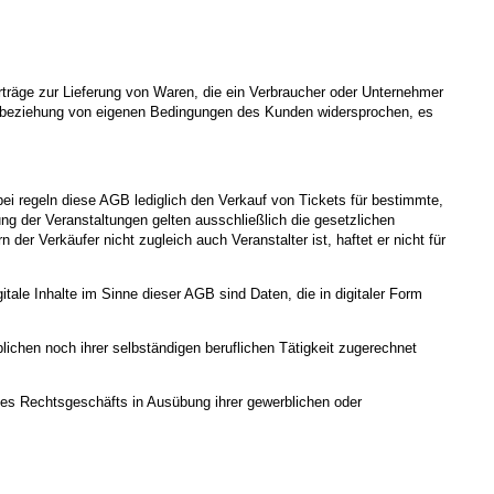
räge zur Lieferung von Waren, die ein Verbraucher oder Unternehmer
 Einbeziehung von eigenen Bedingungen des Kunden widersprochen, es
ei regeln diese AGB lediglich den Verkauf von Tickets für bestimmte,
ng der Veranstaltungen gelten ausschließlich die gesetzlichen
 Verkäufer nicht zugleich auch Veranstalter ist, haftet er nicht für
itale Inhalte im Sinne dieser AGB sind Daten, die in digitaler Form
ichen noch ihrer selbständigen beruflichen Tätigkeit zugerechnet
ines Rechtsgeschäfts in Ausübung ihrer gewerblichen oder