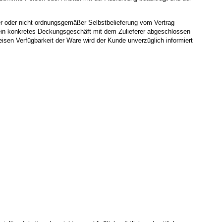
ger oder nicht ordnungsgemäßer Selbstbelieferung vom Vertrag
lt ein konkretes Deckungsgeschäft mit dem Zulieferer abgeschlossen
isen Verfügbarkeit der Ware wird der Kunde unverzüglich informiert