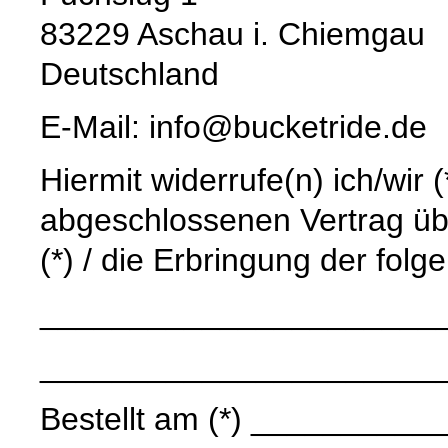
83229 Aschau i. Chiemgau
Deutschland
E-Mail: info@bucketride.de
Hiermit widerrufe(n) ich/wir 
abgeschlossenen Vertrag üb
(*) / die Erbringung der folg
______________________
______________________
Bestellt am (*) ____________