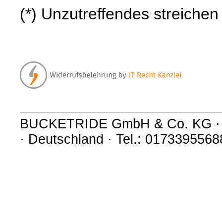
(*) Unzutreffendes streichen
BUCKETRIDE GmbH & Co. KG · Fu
· Deutschland · Tel.: 0173395568