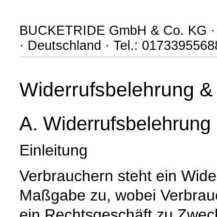
BUCKETRIDE GmbH & Co. KG · Fu
· Deutschland · Tel.: 0173395568
Widerrufsbelehrung & 
A. Widerrufsbelehrung
Einleitung
Verbrauchern steht ein Wide
Maßgabe zu, wobei Verbrauch
ein Rechtsgeschäft zu Zwec