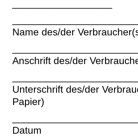
__________________
______________________
Name des/der Verbraucher(
______________________
Anschrift des/der Verbrauche
______________________
Unterschrift des/der Verbrauc
Papier)
______________________
Datum