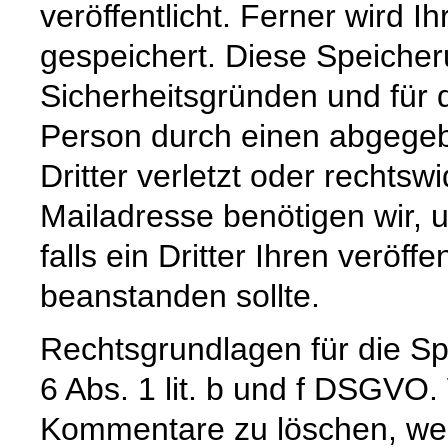
veröffentlicht. Ferner wird I
gespeichert. Diese Speicher
Sicherheitsgründen und für d
Person durch einen abgege
Dritter verletzt oder rechtswi
Mailadresse benötigen wir, u
falls ein Dritter Ihren veröffe
beanstanden sollte.
Rechtsgrundlagen für die Spe
6 Abs. 1 lit. b und f DSGVO.
Kommentare zu löschen, wenn