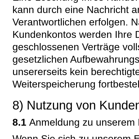
kann durch eine Nachricht a
Verantwortlichen erfolgen. 
Kundenkontos werden Ihre Da
geschlossenen Verträge voll
gesetzlichen Aufbewahrungs
unsererseits kein berechtigt
Weiterspeicherung fortbeste
8) Nutzung von Kunden
8.1
Anmeldung zu unserem E
Wenn Sie sich zu unserem E