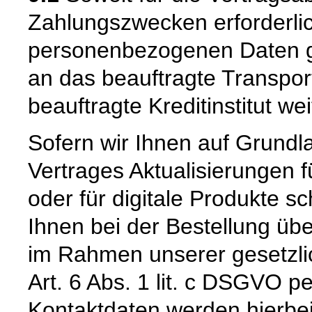
Zahlungszwecken erforderli
personenbezogenen Daten ge
an das beauftragte Transpo
beauftragte Kreditinstitut w
Sofern wir Ihnen auf Grund
Vertrages Aktualisierungen 
oder für digitale Produkte sc
Ihnen bei der Bestellung üb
im Rahmen unserer gesetzli
Art. 6 Abs. 1 lit. c DSGVO pe
Kontaktdaten werden hierbe