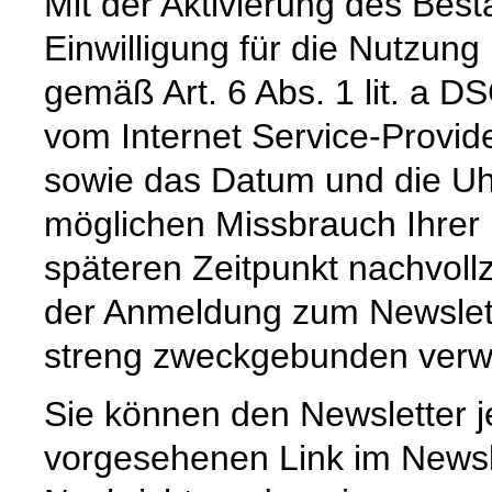
Mit der Aktivierung des Bestä
Einwilligung für die Nutzun
gemäß Art. 6 Abs. 1 lit. a D
vom Internet Service-Provid
sowie das Datum und die Uh
möglichen Missbrauch Ihrer
späteren Zeitpunkt nachvoll
der Anmeldung zum Newslet
streng zweckgebunden verw
Sie können den Newsletter j
vorgesehenen Link im Newsl