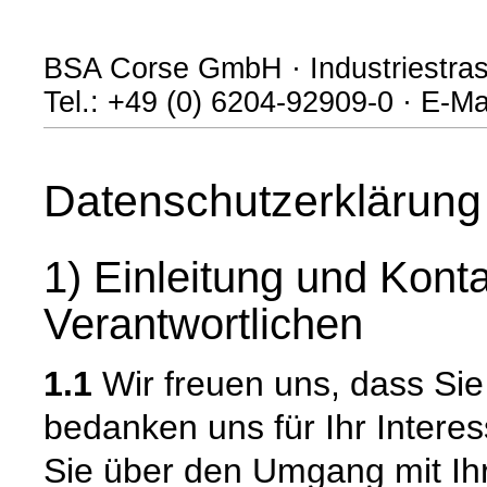
BSA Corse GmbH · Industriestras
Tel.: +49 (0) 6204-92909-0 · E-M
Datenschutzerklärung
1) Einleitung und Kont
Verantwortlichen
1.1
Wir freuen uns, dass Si
bedanken uns für Ihr Intere
Sie über den Umgang mit I