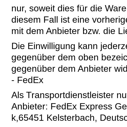
nur, soweit dies für die Waren
diesem Fall ist eine vorher
mit dem Anbieter bzw. die L
Die Einwilligung kann jederz
gegenüber dem oben bezeich
gegenüber dem Anbieter wid
- FedEx
Als Transportdienstleister 
Anbieter: FedEx Express 
k,65451 Kelsterbach, Deuts