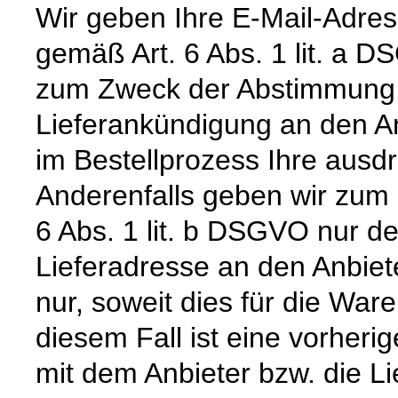
Wir geben Ihre E-Mail-Adre
gemäß Art. 6 Abs. 1 lit. a 
zum Zweck der Abstimmung e
Lieferankündigung an den Anb
im Bestellprozess Ihre ausdrü
Anderenfalls geben wir zum
6 Abs. 1 lit. b DSGVO nur 
Lieferadresse an den Anbiete
nur, soweit dies für die Waren
diesem Fall ist eine vorher
mit dem Anbieter bzw. die L