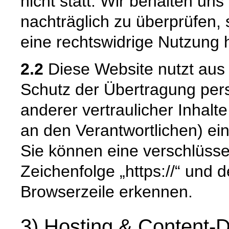
nicht statt. Wir behalten uns 
nachträglich zu überprüfen, 
eine rechtswidrige Nutzung 
2.2
Diese Website nutzt aus
Schutz der Übertragung pe
anderer vertraulicher Inhalt
an den Verantwortlichen) e
Sie können eine verschlüsse
Zeichenfolge „https://“ und 
Browserzeile erkennen.
3) Hosting & Content-D