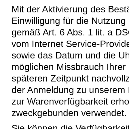
Mit der Aktivierung des Bestä
Einwilligung für die Nutzun
gemäß Art. 6 Abs. 1 lit. a D
vom Internet Service-Provid
sowie das Datum und die Uh
möglichen Missbrauch Ihrer
späteren Zeitpunkt nachvoll
der Anmeldung zu unserem E
zur Warenverfügbarkeit erh
zweckgebunden verwendet.
Sie können die Verfügbarkei