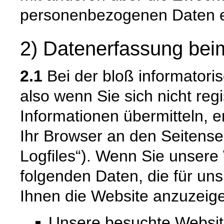
personenbezogenen Daten e
2) Datenerfassung bei
2.1
Bei der bloß informatori
also wenn Sie sich nicht reg
Informationen übermitteln, e
Ihr Browser an den Seitenser
Logfiles“). Wenn Sie unsere 
folgenden Daten, die für uns
Ihnen die Website anzuzeig
Unsere besuchte Websi