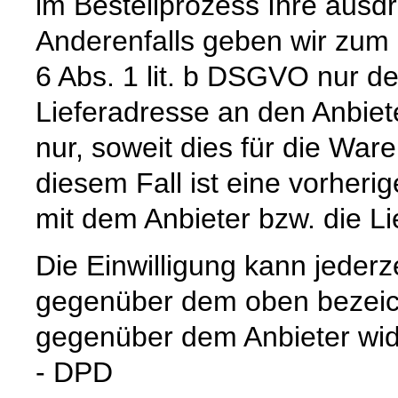
im Bestellprozess Ihre ausdrü
Anderenfalls geben wir zum
6 Abs. 1 lit. b DSGVO nur 
Lieferadresse an den Anbiete
nur, soweit dies für die Waren
diesem Fall ist eine vorher
mit dem Anbieter bzw. die L
Die Einwilligung kann jederz
gegenüber dem oben bezeich
gegenüber dem Anbieter wid
- DPD