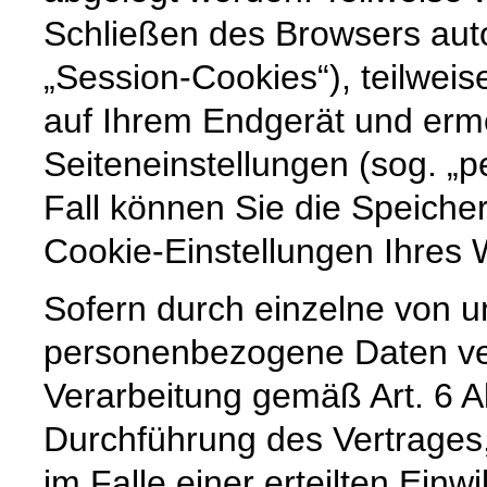
Schließen des Browsers auto
„Session-Cookies“), teilweis
auf Ihrem Endgerät und erm
Seiteneinstellungen (sog. „p
Fall können Sie die Speiche
Cookie-Einstellungen Ihre
Sofern durch einzelne von u
personenbezogene Daten vera
Verarbeitung gemäß Art. 6 A
Durchführung des Vertrages,
im Falle einer erteilten Einw