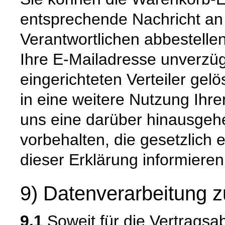
entsprechende Nachricht a
Verantwortlichen abbestelle
Ihre E-Mailadresse unverzüg
eingerichteten Verteiler gelö
in eine weitere Nutzung Ihre
uns eine darüber hinausge
vorbehalten, die gesetzlich e
dieser Erklärung informieren
9) Datenverarbeitung z
9.1
Soweit für die Vertragsa