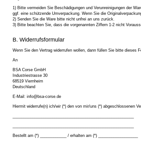
1) Bitte vermeiden Sie Beschädigungen und Verunreinigungen der Ware
ggf. eine schützende Umverpackung. Wenn Sie die Originalverpackung 
2) Senden Sie die Ware bitte nicht unfrei an uns zurück.
3) Bitte beachten Sie, dass die vorgenannten Ziffern 1-2 nicht Vorau
B. Widerrufsformular
Wenn Sie den Vertrag widerrufen wollen, dann füllen Sie bitte dieses
An
BSA Corse GmbH
Industriestrasse 30
68519 Viernheim
Deutschland
E-Mail: info@bsa-corse.de
Hiermit widerrufe(n) ich/wir (*) den von mir/uns (*) abgeschlossenen Ve
_______________________________________________________
_______________________________________________________
Bestellt am (*) ____________ / erhalten am (*) __________________