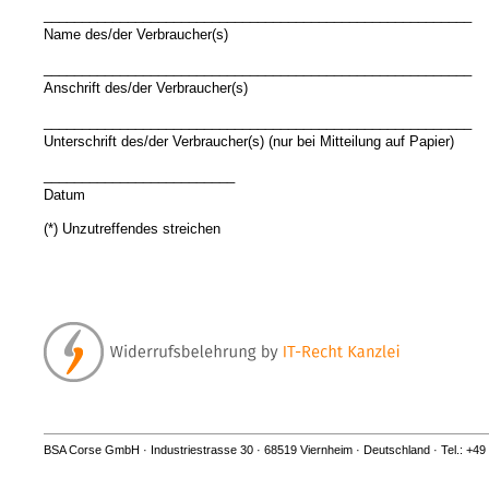
________________________________________________________
Name des/der Verbraucher(s)
________________________________________________________
Anschrift des/der Verbraucher(s)
________________________________________________________
Unterschrift des/der Verbraucher(s) (nur bei Mitteilung auf Papier)
_________________________
Datum
(*) Unzutreffendes streichen
BSA Corse GmbH · Industriestrasse 30 · 68519 Viernheim · Deutschland · Tel.: +49