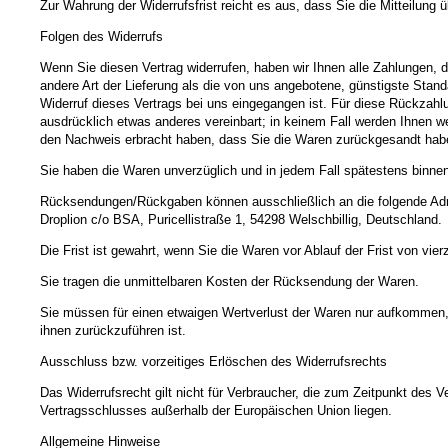
Zur Wahrung der Widerrufsfrist reicht es aus, dass Sie die Mitteilung 
Folgen des Widerrufs
Wenn Sie diesen Vertrag widerrufen, haben wir Ihnen alle Zahlungen, d
andere Art der Lieferung als die von uns angebotene, günstigste Stan
Widerruf dieses Vertrags bei uns eingegangen ist. Für diese Rückzahl
ausdrücklich etwas anderes vereinbart; in keinem Fall werden Ihnen w
den Nachweis erbracht haben, dass Sie die Waren zurückgesandt haben
Sie haben die Waren unverzüglich und in jedem Fall spätestens binne
Rücksendungen/Rückgaben können ausschließlich an die folgende Adr
Droplion c/o BSA, Puricellistraße 1, 54298 Welschbillig, Deutschland.
Die Frist ist gewahrt, wenn Sie die Waren vor Ablauf der Frist von vi
Sie tragen die unmittelbaren Kosten der Rücksendung der Waren.
Sie müssen für einen etwaigen Wertverlust der Waren nur aufkommen,
ihnen zurückzuführen ist.
Ausschluss bzw. vorzeitiges Erlöschen des Widerrufsrechts
Das Widerrufsrecht gilt nicht für Verbraucher, die zum Zeitpunkt des
Vertragsschlusses außerhalb der Europäischen Union liegen.
Allgemeine Hinweise