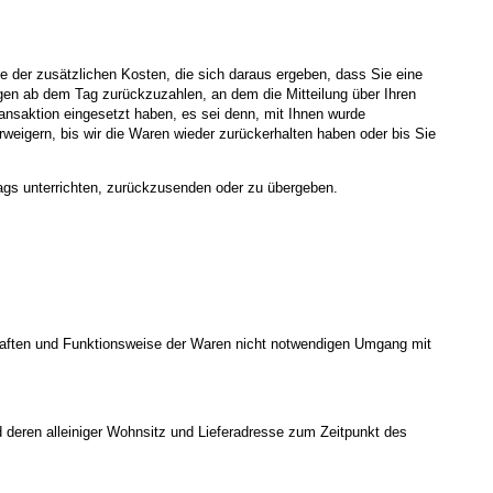
me der zusätzlichen Kosten, die sich daraus ergeben, dass Sie eine
agen ab dem Tag zurückzuzahlen, an dem die Mitteilung über Ihren
ansaktion eingesetzt haben, es sei denn, mit Ihnen wurde
weigern, bis wir die Waren wieder zurückerhalten haben oder bis Sie
ags unterrichten, zurückzusenden oder zu übergeben.
chaften und Funktionsweise der Waren nicht notwendigen Umgang mit
d deren alleiniger Wohnsitz und Lieferadresse zum Zeitpunkt des