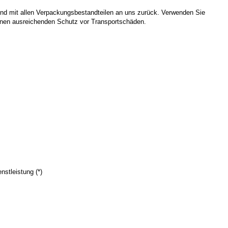
und mit allen Verpackungsbestandteilen an uns zurück. Verwenden Sie
einen ausreichenden Schutz vor Transportschäden.
nstleistung (*)