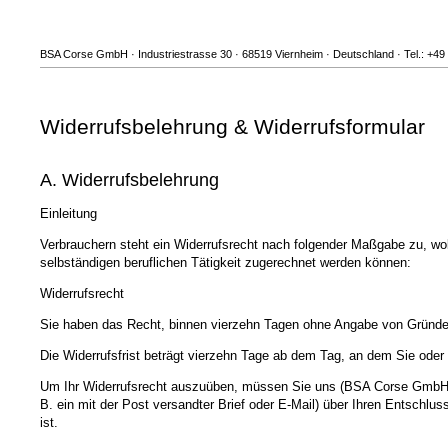
BSA Corse GmbH · Industriestrasse 30 · 68519 Viernheim · Deutschland · Tel.: +49
Widerrufsbelehrung & Widerrufsformular
A. Widerrufsbelehrung
Einleitung
Verbrauchern steht ein Widerrufsrecht nach folgender Maßgabe zu, wob
selbständigen beruflichen Tätigkeit zugerechnet werden können:
Widerrufsrecht
Sie haben das Recht, binnen vierzehn Tagen ohne Angabe von Gründen
Die Widerrufsfrist beträgt vierzehn Tage ab dem Tag, an dem Sie oder e
Um Ihr Widerrufsrecht auszuüben, müssen Sie uns (BSA Corse GmbH, In
B. ein mit der Post versandter Brief oder E-Mail) über Ihren Entschlu
ist.