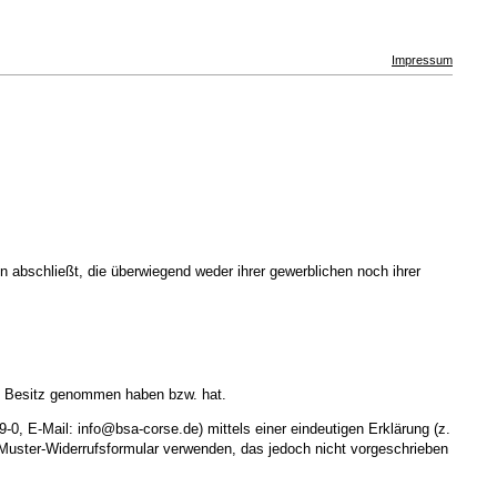
Impressum
 abschließt, die überwiegend weder ihrer gewerblichen noch ihrer
e in Besitz genommen haben bzw. hat.
, E-Mail: info@bsa-corse.de) mittels einer eindeutigen Erklärung (z.
e Muster-Widerrufsformular verwenden, das jedoch nicht vorgeschrieben