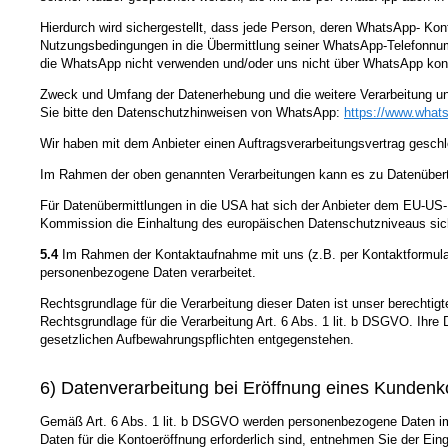
Hierdurch wird sichergestellt, dass jede Person, deren WhatsApp- Ko
Nutzungsbedingungen in die Übermittlung seiner WhatsApp-Telefonnumm
die WhatsApp nicht verwenden und/oder uns nicht über WhatsApp kont
Zweck und Umfang der Datenerhebung und die weitere Verarbeitung u
Sie bitte den Datenschutzhinweisen von WhatsApp:
https://www.what
Wir haben mit dem Anbieter einen Auftragsverarbeitungsvertrag geschl
Im Rahmen der oben genannten Verarbeitungen kann es zu Datenüber
Für Datenübermittlungen in die USA hat sich der Anbieter dem EU-
Kommission die Einhaltung des europäischen Datenschutzniveaus sich
5.4
Im Rahmen der Kontaktaufnahme mit uns (z.B. per Kontaktformular
personenbezogene Daten verarbeitet.
Rechtsgrundlage für die Verarbeitung dieser Daten ist unser berechtigt
Rechtsgrundlage für die Verarbeitung Art. 6 Abs. 1 lit. b DSGVO. Ihr
gesetzlichen Aufbewahrungspflichten entgegenstehen.
6) Datenverarbeitung bei Eröffnung eines Kundenk
Gemäß Art. 6 Abs. 1 lit. b DSGVO werden personenbezogene Daten im j
Daten für die Kontoeröffnung erforderlich sind, entnehmen Sie der E