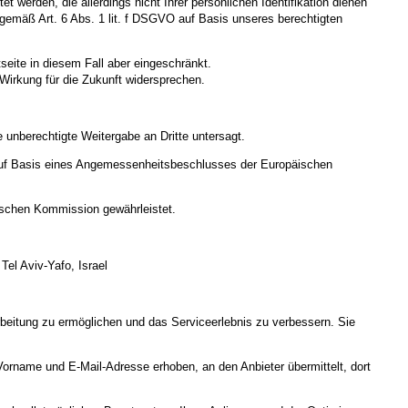
werden, die allerdings nicht Ihrer persönlichen Identifikation dienen
gemäß Art. 6 Abs. 1 lit. f DSGVO auf Basis unseres berechtigten
seite in diesem Fall aber eingeschränkt.
Wirkung für die Zukunft widersprechen.
 unberechtigte Weitergabe an Dritte untersagt.
uf Basis eines Angemessenheitsbeschlusses der Europäischen
ischen Kommission gewährleistet.
el Aviv-Yafo, Israel
rbeitung zu ermöglichen und das Serviceerlebnis zu verbessern. Sie
orname und E-Mail-Adresse erhoben, an den Anbieter übermittelt, dort