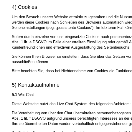
4) Cookies
Um den Besuch unserer Website attraktiv zu gestalten und die Nutzun
werden diese Cookies nach Schließen des Browsers automatisch wieder
Seiteneinstellungen (sog. „persistente Cookies“). Im letzteren Fall 
Sofern durch einzelne von uns eingesetzte Cookies auch personenbezo
Abs. 1 lit. a DSGVO im Falle einer erteilten Einwilligung oder gemäß 
kundenfreundlichen und effektiven Ausgestaltung des Seitenbesuchs.
Sie können Ihren Browser so einstellen, dass Sie über das Setzen vo
ausschließen können.
Bitte beachten Sie, dass bei Nichtannahme von Cookies die Funktional
5) Kontaktaufnahme
5.1
Wix Chat
Diese Webseite nutzt das Live-Chat-System des folgenden Anbieters: 
Die Verarbeitung von über den Chat übermittelten personenbezogenen Da
Abs. 1 lit. f DSGVO aufgrund unseres berechtigten Interesses an der 
Ihre so übermittelten Daten werden vorbehaltlich entgegenstehender ge