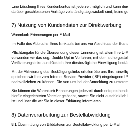
Eine Löschung Ihres Kundenkontos ist jederzeit möglich und kann durc
darüber geschlossenen Verträge vollständig abgewickelt sind, keine g
7) Nutzung von Kundendaten zur Direktwerbung
Warenkorb-Erinnerungen per E-Mail
Im Falle des Abbruchs Ihres Einkaufs bei uns vor Abschluss der Bestel
Pflichtangabe für die Übersendung dieser Erinnerung ist allein Ihre E-
verwenden wir das sog. Double Opt-in Verfahren, mit dem sichergestel
Verifizierungslinks ausdrücklich Ihre diesbezügliche Einwilligung bestä
Mit der Aktivierung des Bestätigungslinks erteilen Sie uns Ihre Einwi
speichern wir Ihre vom Internet Service-Provider (ISP) eingetragene
nachvollziehen zu können. Die von uns bei der Anmeldung zu unsere
Sie können die Warenkorb-Erinnerungen jederzeit durch entsprechende
hierfür eingerichteten Verteiler gelöscht, soweit Sie nicht ausdrückli
ist und über die wir Sie in dieser Erklärung informieren.
8) Datenverarbeitung zur Bestellabwicklung
8.1
Übermittlung von Bilddateien zur Bestellabwicklung per E-Mail