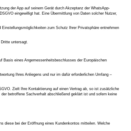
 Nutzung der App auf seinem Gerät durch Akzeptanz der WhatsApp-
SGVO eingewilligt hat. Eine Übermittlung von Daten solcher Nutzer,
 Einstellungsmöglichkeiten zum Schutz Ihrer Privatsphäre entnehmen
Dritte untersagt.
uf Basis eines Angemessenheitsbeschlusses der Europäischen
ortung Ihres Anliegens und nur im dafür erforderlichen Umfang –
SGVO. Zielt Ihre Kontaktierung auf einen Vertrag ab, so ist zusätzliche
der betroffene Sachverhalt abschließend geklärt ist und sofern keine
ns diese bei der Eröffnung eines Kundenkontos mitteilen. Welche