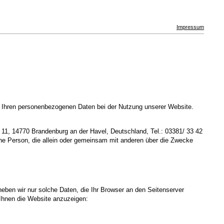
Impressum
t Ihren personenbezogenen Daten bei der Nutzung unserer Website.
 11, 14770 Brandenburg an der Havel, Deutschland, Tel.: 03381/ 33 42
sche Person, die allein oder gemeinsam mit anderen über die Zwecke
heben wir nur solche Daten, die Ihr Browser an den Seitenserver
m Ihnen die Website anzuzeigen: