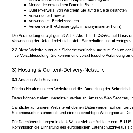
Menge der gesendeten Daten in Byte
Quelle/Verweis, von welchem Sie auf die Seite gelangten
Verwendeter Browser
Verwendetes Betriebssystem
Verwendete IP-Adresse (ggf.: in anonymisierter Form)
Die Verarbeitung erfolgt gemäß Art. 6 Abs. 1 lit. f DSGVO auf Basis u
Verwendung der Daten findet nicht statt. Wir behalten uns allerdings v
2.2
Diese Website nutzt aus Sicherheitsgründen und zum Schutz der Üb
TLS-Verschlüsselung. Sie können eine verschlüsselte Verbindung an de
3) Hosting & Content-Delivery-Network
3.1
Amazon Web Services
Für das Hosting unserer Website und die Darstellung der Seiteninh
Daten können zudem übermittelt werden an: Amazon Web Services, In
Sämtliche auf unserer Website erhobenen Daten werden auf den Server
Seitenbesucher sicherstellt und eine unberechtigte Weitergabe an Drit
Für Datenübermittlungen in die USA hat sich der Anbieter dem EU-
Kommission die Einhaltung des europäischen Datenschutzniveaus sich