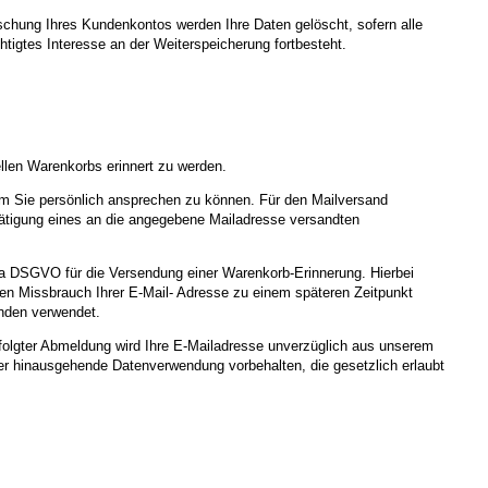
schung Ihres Kundenkontos werden Ihre Daten gelöscht, sofern alle
tigtes Interesse an der Weiterspeicherung fortbesteht.
ellen Warenkorbs erinnert zu werden.
t, um Sie persönlich ansprechen zu können. Für den Mailversand
etätigung eines an die angegebene Mailadresse versandten
t. a DSGVO für die Versendung einer Warenkorb-Erinnerung. Hierbei
en Missbrauch Ihrer E-Mail- Adresse zu einem späteren Zeitpunkt
nden verwendet.
folgter Abmeldung wird Ihre E-Mailadresse unverzüglich aus unserem
rüber hinausgehende Datenverwendung vorbehalten, die gesetzlich erlaubt