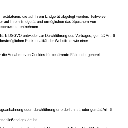
Textdateien, die auf Ihrem Endgerät abgelegt werden. Teilweise
ger auf Ihrem Endgerät und ermöglichen das Speichern von
s Webbrowsers entnehmen.
 lit. b DSGVO entweder zur Durchführung des Vertrages, gemäß Art. 6
 bestmöglichen Funktionalität der Website sowie einer
r die Annahme von Cookies für bestimmte Fälle oder generell
agsanbahnung oder -durchführung erforderlich ist, oder gemäß Art. 6
schließend geklärt ist.