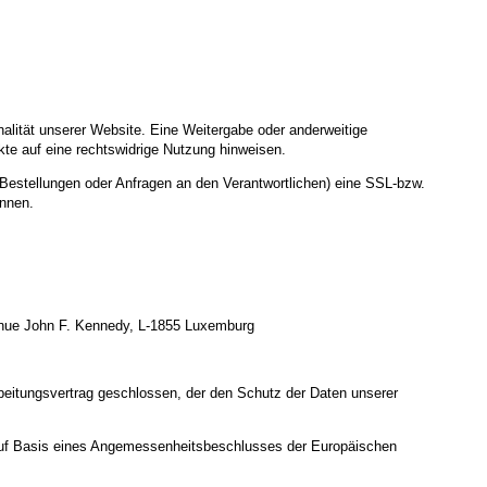
nalität unserer Website. Eine Weitergabe oder anderweitige
nkte auf eine rechtswidrige Nutzung hinweisen.
Bestellungen oder Anfragen an den Verantwortlichen) eine SSL-bzw.
ennen.
enue John F. Kennedy, L-1855 Luxemburg
beitungsvertrag geschlossen, der den Schutz der Daten unserer
uf Basis eines Angemessenheitsbeschlusses der Europäischen