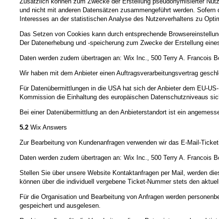
Zusätzlich können zum Zwecke der Erstellung pseudonymisierter Nutzung
und nicht mit anderen Datensätzen zusammengeführt werden. Sofern di
Interesses an der statistischen Analyse des Nutzerverhaltens zu Opt
Das Setzen von Cookies kann durch entsprechende Browsereinstellungen
Der Datenerhebung und -speicherung zum Zwecke der Erstellung eines 
Daten werden zudem übertragen an: Wix Inc., 500 Terry A. Francois B
Wir haben mit dem Anbieter einen Auftragsverarbeitungsvertrag geschl
Für Datenübermittlungen in die USA hat sich der Anbieter dem EU-
Kommission die Einhaltung des europäischen Datenschutzniveaus sich
Bei einer Datenübermittlung an den Anbieterstandort ist ein angeme
5.2
Wix Answers
Zur Bearbeitung von Kundenanfragen verwenden wir das E-Mail-Ticketi
Daten werden zudem übertragen an: Wix Inc., 500 Terry A. Francois B
Stellen Sie über unsere Website Kontaktanfragen per Mail, werden die
können über die individuell vergebene Ticket-Nummer stets den aktuel
Für die Organisation und Bearbeitung von Anfragen werden personenbe
gespeichert und ausgelesen.