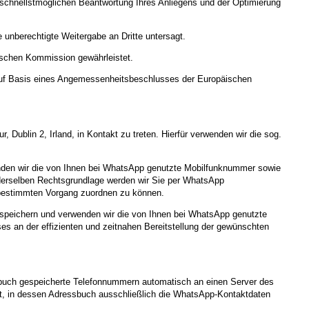
r schnellstmöglichen Beantwortung Ihres Anliegens und der Optimierung
 unberechtigte Weitergabe an Dritte untersagt.
ischen Kommission gewährleistet.
uf Basis eines Angemessenheitsbeschlusses der Europäischen
Dublin 2, Irland, in Kontakt zu treten. Hierfür verwenden wir die sog.
wenden wir die von Ihnen bei WhatsApp genutzte Mobilfunknummer sowie
s derselben Rechtsgrundlage werden wir Sie per WhatsApp
m bestimmten Vorgang zuordnen zu können.
 speichern und verwenden wir die von Ihnen bei WhatsApp genutzte
es an der effizienten und zeitnahen Bereitstellung der gewünschten
sbuch gespeicherte Telefonnummern automatisch an einen Server des
t, in dessen Adressbuch ausschließlich die WhatsApp-Kontaktdaten