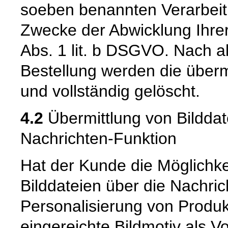
soeben benannten Verarbeit
Zwecke der Abwicklung Ihrer
Abs. 1 lit. b DSGVO. Nach a
Bestellung werden die überm
und vollständig gelöscht.
4.2
Übermittlung von Bilddat
Nachrichten-Funktion
Hat der Kunde die Möglichke
Bilddateien über die Nachric
Personalisierung von Produk
eingereichte Bildmotiv als V