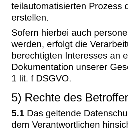
teilautomatisierten Prozess
erstellen.
Sofern hierbei auch person
werden, erfolgt die Verarbei
berechtigten Interesses an e
Dokumentation unserer Gesc
1 lit. f DSGVO.
5) Rechte des Betroffe
5.1
Das geltende Datenschu
dem Verantwortlichen hinsich