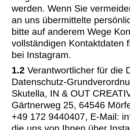
werden. Wenn Sie vermeide
an uns übermittelte persönl
bitte auf anderem Wege Kont
vollständigen Kontaktdaten
bei Instagram.
1.2
Verantwortlicher für die
Datenschutz-Grundverordnu
Skutella, IN & OUT CREATIV
Gärtnerweg 25, 64546 Mörfel
+49 172 9440407, E-Mail: in
die uns von Ihnen über Inst