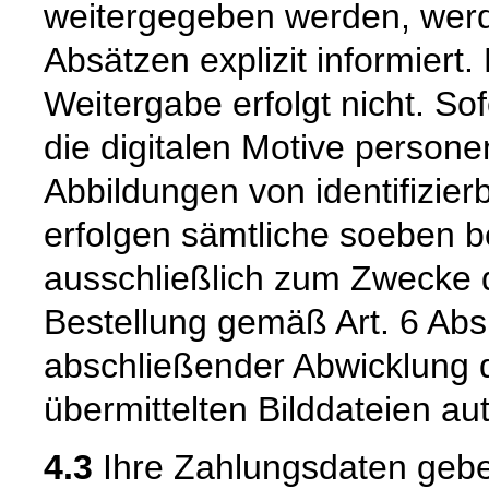
weitergegeben werden, werd
Absätzen explizit informier
Weitergabe erfolgt nicht. So
die digitalen Motive perso
Abbildungen von identifizier
erfolgen sämtliche soeben 
ausschließlich zum Zwecke d
Bestellung gemäß Art. 6 Abs
abschließender Abwicklung 
übermittelten Bilddateien au
4.3
Ihre Zahlungsdaten geb