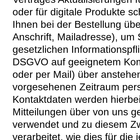
oder für digitale Produkte sc
Ihnen bei der Bestellung üb
Anschrift, Mailadresse), um
gesetzlichen Informationspfli
DSGVO auf geeignetem Komm
oder per Mail) über anstehe
vorgesehenen Zeitraum persö
Kontaktdaten werden hierbe
Mitteilungen über von uns g
verwendet und zu diesem Zw
verarbeitet, wie dies für die 