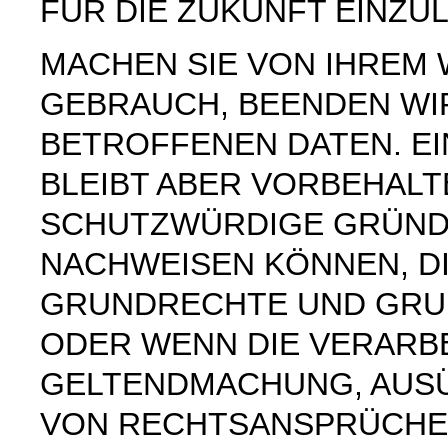
FÜR DIE ZUKUNFT EINZU
MACHEN SIE VON IHREM
GEBRAUCH, BEENDEN WI
BETROFFENEN DATEN. E
BLEIBT ABER VORBEHAL
SCHUTZWÜRDIGE GRÜNDE
NACHWEISEN KÖNNEN, DI
GRUNDRECHTE UND GRUN
ODER WENN DIE VERARB
GELTENDMACHUNG, AUS
VON RECHTSANSPRÜCHEN