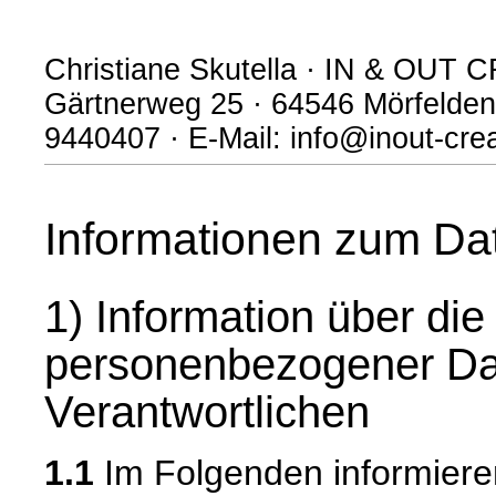
Christiane Skutella · IN & OUT 
Gärtnerweg 25 · 64546 Mörfelden-
9440407 · E-Mail: info@inout-cre
Informationen zum Da
1) Information über di
personenbezogener Da
Verantwortlichen
1.1
Im Folgenden informiere