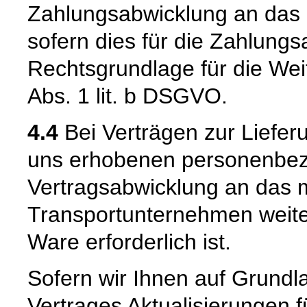
Zahlungsabwicklung an das be
sofern dies für die Zahlungsa
Rechtsgrundlage für die Weit
Abs. 1 lit. b DSGVO.
4.4
Bei Verträgen zur Liefer
uns erhobenen personenbe
Vertragsabwicklung an das m
Transportunternehmen weiter
Ware erforderlich ist.
Sofern wir Ihnen auf Grund
Vertrages Aktualisierungen 