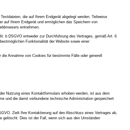
Textdateien, die auf Ihrem Endgerät abgelegt werden. Teilweise
ger auf Ihrem Endgerät und ermöglichen das Speichern von
s Webbrowsers entnehmen.
 lit. b DSGVO entweder zur Durchführung des Vertrages, gemäß Art. 6
 bestmöglichen Funktionalität der Website sowie einer
r die Annahme von Cookies für bestimmte Fälle oder generell
der Nutzung eines Kontaktformulars erhoben werden, ist aus dem
hme und die damit verbundene technische Administration gespeichert
DSGVO. Zielt Ihre Kontaktierung auf den Abschluss eines Vertrages ab,
ge gelöscht. Dies ist der Fall, wenn sich aus den Umständen