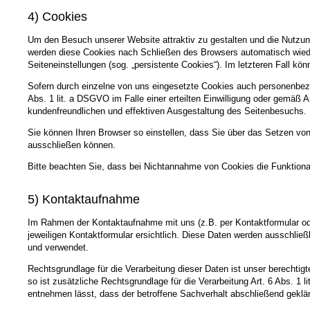
4) Cookies
Um den Besuch unserer Website attraktiv zu gestalten und die Nutzun
werden diese Cookies nach Schließen des Browsers automatisch wieder
Seiteneinstellungen (sog. „persistente Cookies“). Im letzteren Fall 
Sofern durch einzelne von uns eingesetzte Cookies auch personenbezo
Abs. 1 lit. a DSGVO im Falle einer erteilten Einwilligung oder gemäß 
kundenfreundlichen und effektiven Ausgestaltung des Seitenbesuchs.
Sie können Ihren Browser so einstellen, dass Sie über das Setzen vo
ausschließen können.
Bitte beachten Sie, dass bei Nichtannahme von Cookies die Funktional
5) Kontaktaufnahme
Im Rahmen der Kontaktaufnahme mit uns (z.B. per Kontaktformular od
jeweiligen Kontaktformular ersichtlich. Diese Daten werden ausschlie
und verwendet.
Rechtsgrundlage für die Verarbeitung dieser Daten ist unser berechtig
so ist zusätzliche Rechtsgrundlage für die Verarbeitung Art. 6 Abs. 1
entnehmen lässt, dass der betroffene Sachverhalt abschließend geklär