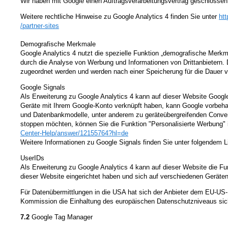
Wir haben mit Google einen Auftragsverarbeitungsvertrag geschlossen,
Weitere rechtliche Hinweise zu Google Analytics 4 finden Sie unter
htt
/partner-sites
Demografische Merkmale
Google Analytics 4 nutzt die spezielle Funktion „demografische Merkma
durch die Analyse von Werbung und Informationen von Drittanbietern.
zugeordnet werden und werden nach einer Speicherung für die Dauer 
Google Signals
Als Erweiterung zu Google Analytics 4 kann auf dieser Website Google
Geräte mit Ihrem Google-Konto verknüpft haben, kann Google vorbehalt
und Datenbankmodelle, unter anderem zu geräteübergreifenden Convers
stoppen möchten, können Sie die Funktion "Personalisierte Werbung" 
Center-Help
/answer
/12155764
?hl=de
Weitere Informationen zu Google Signals finden Sie unter folgendem L
UserIDs
Als Erweiterung zu Google Analytics 4 kann auf dieser Website die Fu
dieser Website eingerichtet haben und sich auf verschiedenen Geräten
Für Datenübermittlungen in die USA hat sich der Anbieter dem EU-
Kommission die Einhaltung des europäischen Datenschutzniveaus sich
7.2
Google Tag Manager