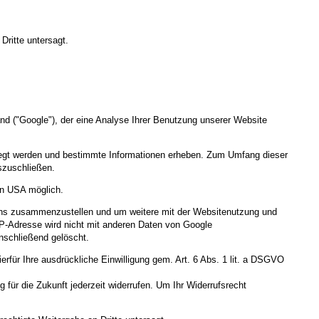
Dritte untersagt.
nd ("Google"), der eine Analyse Ihrer Benutzung unserer Website
legt werden und bestimmte Informationen erheben. Zum Umfang dieser
uszuschließen.
en USA möglich.
r uns zusammenzustellen und um weitere mit der Websitenutzung und
IP-Adresse wird nicht mit anderen Daten von Google
nschließend gelöscht.
für Ihre ausdrückliche Einwilligung gem. Art. 6 Abs. 1 lit. a DSGVO
 für die Zukunft jederzeit widerrufen. Um Ihr Widerrufsrecht