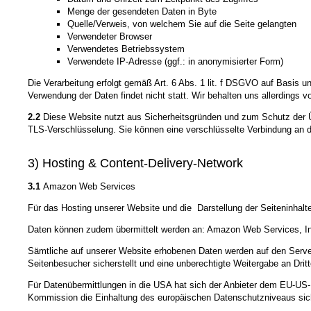
Menge der gesendeten Daten in Byte
Quelle/Verweis, von welchem Sie auf die Seite gelangten
Verwendeter Browser
Verwendetes Betriebssystem
Verwendete IP-Adresse (ggf.: in anonymisierter Form)
Die Verarbeitung erfolgt gemäß Art. 6 Abs. 1 lit. f DSGVO auf Basis u
Verwendung der Daten findet nicht statt. Wir behalten uns allerdings v
2.2
Diese Website nutzt aus Sicherheitsgründen und zum Schutz der Üb
TLS-Verschlüsselung. Sie können eine verschlüsselte Verbindung an de
3) Hosting & Content-Delivery-Network
3.1
Amazon Web Services
Für das Hosting unserer Website und die Darstellung der Seiteninh
Daten können zudem übermittelt werden an: Amazon Web Services, In
Sämtliche auf unserer Website erhobenen Daten werden auf den Server
Seitenbesucher sicherstellt und eine unberechtigte Weitergabe an Drit
Für Datenübermittlungen in die USA hat sich der Anbieter dem EU-
Kommission die Einhaltung des europäischen Datenschutzniveaus sich