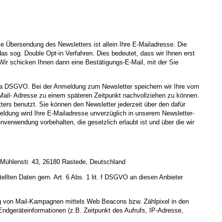
 Übersendung des Newsletters ist allein Ihre E-Mailadresse. Die
as sog. Double Opt-in Verfahren. Dies bedeutet, dass wir Ihnen erst
Wir schicken Ihnen dann eine Bestätigungs-E-Mail, mit der Sie
it. a DSGVO. Bei der Anmeldung zum Newsletter speichern wir Ihre vom
Mail- Adresse zu einem späteren Zeitpunkt nachvollziehen zu können.
rs benutzt. Sie können den Newsletter jederzeit über den dafür
eldung wird Ihre E-Mailadresse unverzüglich in unserem Newsletter-
nverwendung vorbehalten, die gesetzlich erlaubt ist und über die wir
 Mühlenstr. 43, 26180 Rastede, Deutschland
ellten Daten gem. Art. 6 Abs. 1 lit. f DSGVO an diesen Anbieter
tung von Mail-Kampagnen mittels Web Beacons bzw. Zählpixel in den
ndgeräteinformationen (z.B. Zeitpunkt des Aufrufs, IP-Adresse,