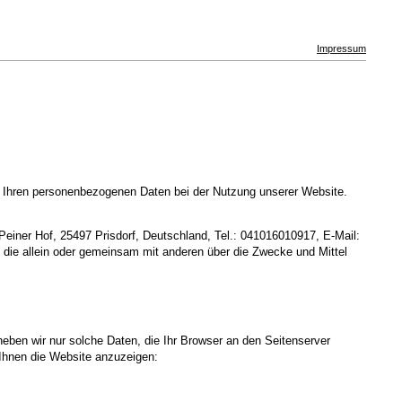
Impressum
t Ihren personenbezogenen Daten bei der Nutzung unserer Website.
einer Hof, 25497 Prisdorf, Deutschland, Tel.: 041016010917, E-Mail:
, die allein oder gemeinsam mit anderen über die Zwecke und Mittel
heben wir nur solche Daten, die Ihr Browser an den Seitenserver
m Ihnen die Website anzuzeigen: