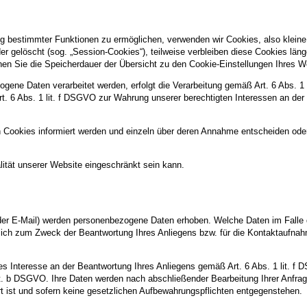
g bestimmter Funktionen zu ermöglichen, verwenden wir Cookies, also kleine 
 gelöscht (sog. „Session-Cookies“), teilweise verbleiben diese Cookies län
können Sie die Speicherdauer der Übersicht zu den Cookie-Einstellungen Ihre
gene Daten verarbeitet werden, erfolgt die Verarbeitung gemäß Art. 6 Abs. 1
Art. 6 Abs. 1 lit. f DSGVO zur Wahrung unserer berechtigten Interessen an der
n Cookies informiert werden und einzeln über deren Annahme entscheiden ode
ität unserer Website eingeschränkt sein kann.
er E-Mail) werden personenbezogene Daten erhoben. Welche Daten im Falle 
ßlich zum Zweck der Beantwortung Ihres Anliegens bzw. für die Kontaktaufna
tes Interesse an der Beantwortung Ihres Anliegens gemäß Art. 6 Abs. 1 lit. f 
 lit. b DSGVO. Ihre Daten werden nach abschließender Bearbeitung Ihrer Anfra
t ist und sofern keine gesetzlichen Aufbewahrungspflichten entgegenstehen.