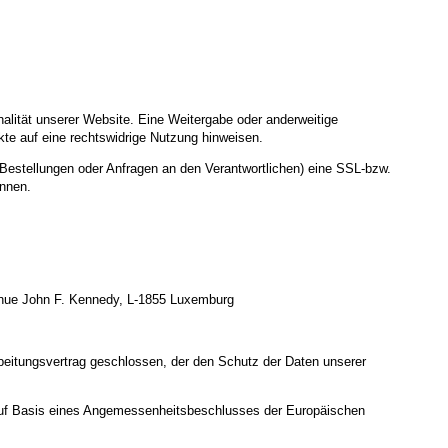
nalität unserer Website. Eine Weitergabe oder anderweitige
nkte auf eine rechtswidrige Nutzung hinweisen.
Bestellungen oder Anfragen an den Verantwortlichen) eine SSL-bzw.
ennen.
enue John F. Kennedy, L-1855 Luxemburg
beitungsvertrag geschlossen, der den Schutz der Daten unserer
uf Basis eines Angemessenheitsbeschlusses der Europäischen