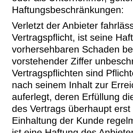
Haftungsbeschränkungen:
Verletzt der Anbieter fahrläs
Vertragspflicht, ist seine Ha
vorhersehbaren Schaden beg
vorstehender Ziffer unbeschr
Vertragspflichten sind Pflich
nach seinem Inhalt zur Erre
auferlegt, deren Erfüllung
des Vertrags überhaupt erst
Einhaltung der Kunde regelm
ist eine Haftung des Anbiete