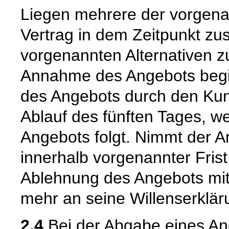
Liegen mehrere der vorgenan
Vertrag in dem Zeitpunkt zu
vorgenannten Alternativen zuer
Annahme des Angebots begi
des Angebots durch den Kun
Ablauf des fünften Tages, w
Angebots folgt. Nimmt der 
innerhalb vorgenannter Frist n
Ablehnung des Angebots mit
mehr an seine Willenserklär
2.4
Bei der Abgabe eines An