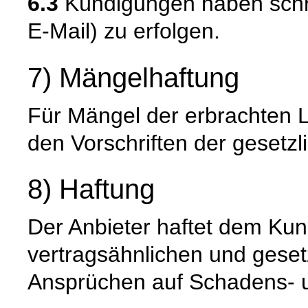
6.3
Kündigungen haben schrift
E-Mail) zu erfolgen.
7) Mängelhaftung
Für Mängel der erbrachten L
den Vorschriften der gesetz
8) Haftung
Der Anbieter haftet dem Kun
vertragsähnlichen und gesetz
Ansprüchen auf Schadens- u