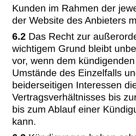
Kunden im Rahmen der jewei
der Website des Anbieters mi
6.2
Das Recht zur außerorde
wichtigem Grund bleibt unber
vor, wenn dem kündigenden T
Umstände des Einzelfalls u
beiderseitigen Interessen di
Vertragsverhältnisses bis z
bis zum Ablauf einer Kündig
kann.