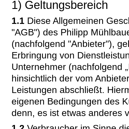
1) Geltungsbereich
1.1
Diese Allgemeinen Gesc
"AGB") des Philipp Mühlbaue
(nachfolgend "Anbieter"), gel
Erbringung von Dienstleistu
Unternehmer (nachfolgend „
hinsichtlich der vom Anbiete
Leistungen abschließt. Hier
eigenen Bedingungen des Ku
denn, es ist etwas anderes v
1.2
Verbraucher im Sinne die