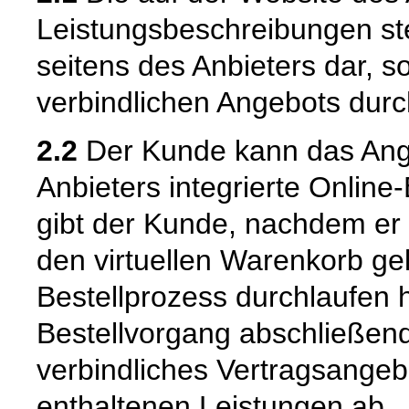
Leistungsbeschreibungen ste
seitens des Anbieters dar, 
verbindlichen Angebots dur
2.2
Der Kunde kann das Ange
Anbieters integrierte Online
gibt der Kunde, nachdem er 
den virtuellen Warenkorb ge
Bestellprozess durchlaufen 
Bestellvorgang abschließend
verbindliches Vertragsangeb
enthaltenen Leistungen ab.