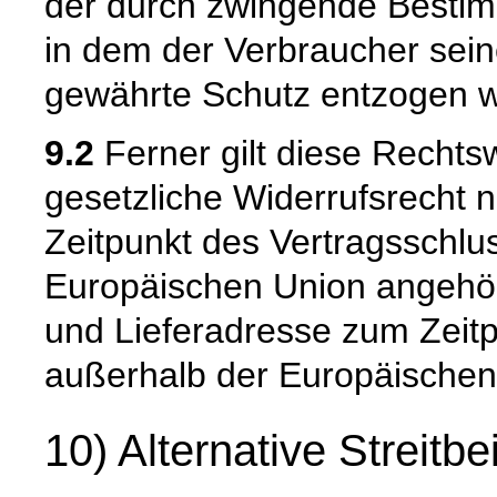
der durch zwingende Besti
in dem der Verbraucher sein
gewährte Schutz entzogen w
9.2
Ferner gilt diese Rechtsw
gesetzliche Widerrufsrecht n
Zeitpunkt des Vertragsschlu
Europäischen Union angehör
und Lieferadresse zum Zeit
außerhalb der Europäischen
10) Alternative Streitb