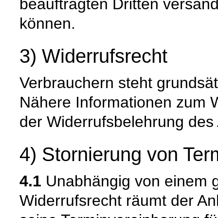
beauftragten Dritten versan
können.
3) Widerrufsrecht
Verbrauchern steht grundsätz
Nähere Informationen zum W
der Widerrufsbelehrung des 
4) Stornierung von Te
4.1
Unabhängig von einem gg
Widerrufsrecht räumt der A