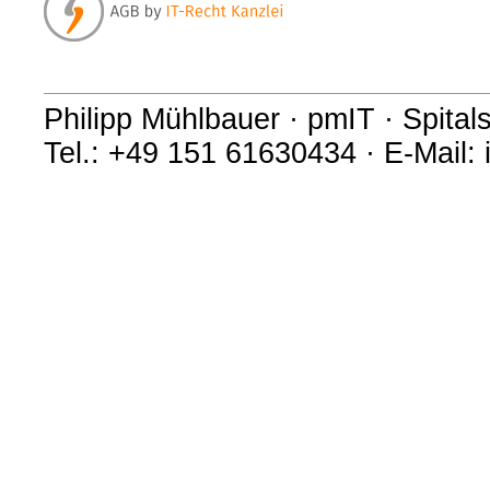
Philipp Mühlbauer · pmIT · Spital
Tel.: +49 151 61630434 · E-Mail: