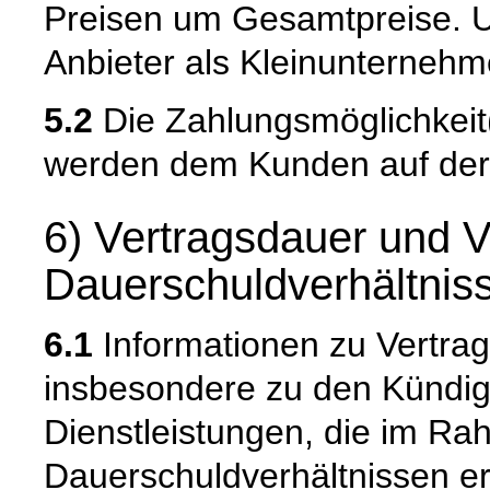
Preisen um Gesamtpreise. Um
Anbieter als Kleinunternehme
5.2
Die Zahlungsmöglichkeit
werden dem Kunden auf der W
6) Vertragsdauer und 
Dauerschuldverhältnis
6.1
Informationen zu Vertra
insbesondere zu den Kündig
Dienstleistungen, die im R
Dauerschuldverhältnissen e