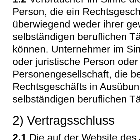
Person, die ein Rechtsgesch
überwiegend weder ihrer gew
selbständigen beruflichen T
können. Unternehmer im Sinn
oder juristische Person oder
Personengesellschaft, die b
Rechtsgeschäfts in Ausübun
selbständigen beruflichen Tä
2) Vertragsschluss
2.1
Die auf der Website des 