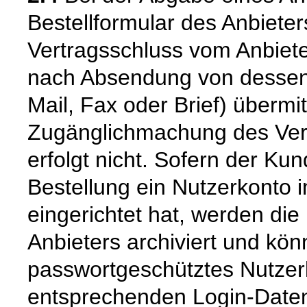
Bestellformular des Anbiete
Vertragsschluss vom Anbiet
nach Absendung von dessen B
Mail, Fax oder Brief) übermi
Zugänglichmachung des Vert
erfolgt nicht. Sofern der K
Bestellung ein Nutzerkonto 
eingerichtet hat, werden die
Anbieters archiviert und k
passwortgeschütztes Nutzer
entsprechenden Login-Daten