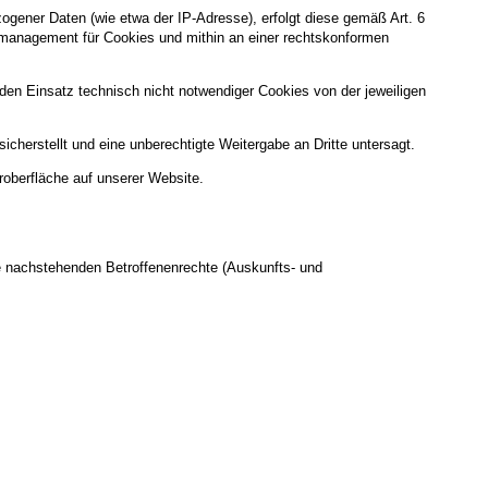
gener Daten (wie etwa der IP-Adresse), erfolgt diese gemäß Art. 6
gsmanagement für Cookies und mithin an einer rechtskonformen
g, den Einsatz technisch nicht notwendiger Cookies von der jeweiligen
cherstellt und eine unberechtigte Weitergabe an Dritte untersagt.
roberfläche auf unserer Website.
e nachstehenden Betroffenenrechte (Auskunfts- und