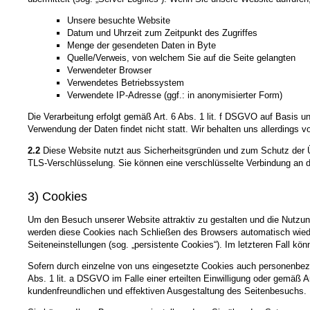
Unsere besuchte Website
Datum und Uhrzeit zum Zeitpunkt des Zugriffes
Menge der gesendeten Daten in Byte
Quelle/Verweis, von welchem Sie auf die Seite gelangten
Verwendeter Browser
Verwendetes Betriebssystem
Verwendete IP-Adresse (ggf.: in anonymisierter Form)
Die Verarbeitung erfolgt gemäß Art. 6 Abs. 1 lit. f DSGVO auf Basis u
Verwendung der Daten findet nicht statt. Wir behalten uns allerdings v
2.2
Diese Website nutzt aus Sicherheitsgründen und zum Schutz der Üb
TLS-Verschlüsselung. Sie können eine verschlüsselte Verbindung an de
3) Cookies
Um den Besuch unserer Website attraktiv zu gestalten und die Nutzun
werden diese Cookies nach Schließen des Browsers automatisch wieder
Seiteneinstellungen (sog. „persistente Cookies“). Im letzteren Fall 
Sofern durch einzelne von uns eingesetzte Cookies auch personenbezo
Abs. 1 lit. a DSGVO im Falle einer erteilten Einwilligung oder gemäß 
kundenfreundlichen und effektiven Ausgestaltung des Seitenbesuchs.