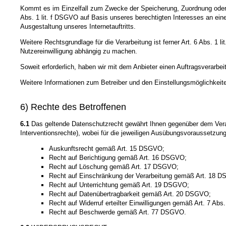
Kommt es im Einzelfall zum Zwecke der Speicherung, Zuordnung oder P
Abs. 1 lit. f DSGVO auf Basis unseres berechtigten Interesses an ei
Ausgestaltung unseres Internetauftritts.
Weitere Rechtsgrundlage für die Verarbeitung ist ferner Art. 6 Abs. 1 
Nutzereinwilligung abhängig zu machen.
Soweit erforderlich, haben wir mit dem Anbieter einen Auftragsverarbe
Weitere Informationen zum Betreiber und den Einstellungsmöglichkeite
6) Rechte des Betroffenen
6.1
Das geltende Datenschutzrecht gewährt Ihnen gegenüber dem Veran
Interventionsrechte), wobei für die jeweiligen Ausübungsvoraussetzun
Auskunftsrecht gemäß Art. 15 DSGVO;
Recht auf Berichtigung gemäß Art. 16 DSGVO;
Recht auf Löschung gemäß Art. 17 DSGVO;
Recht auf Einschränkung der Verarbeitung gemäß Art. 18 
Recht auf Unterrichtung gemäß Art. 19 DSGVO;
Recht auf Datenübertragbarkeit gemäß Art. 20 DSGVO;
Recht auf Widerruf erteilter Einwilligungen gemäß Art. 7 Ab
Recht auf Beschwerde gemäß Art. 77 DSGVO.