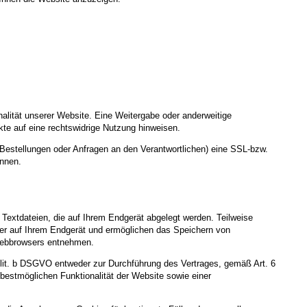
nalität unserer Website. Eine Weitergabe oder anderweitige
nkte auf eine rechtswidrige Nutzung hinweisen.
Bestellungen oder Anfragen an den Verantwortlichen) eine SSL-bzw.
ennen.
Textdateien, die auf Ihrem Endgerät abgelegt werden. Teilweise
ger auf Ihrem Endgerät und ermöglichen das Speichern von
s Webbrowsers entnehmen.
 lit. b DSGVO entweder zur Durchführung des Vertrages, gemäß Art. 6
 bestmöglichen Funktionalität der Website sowie einer