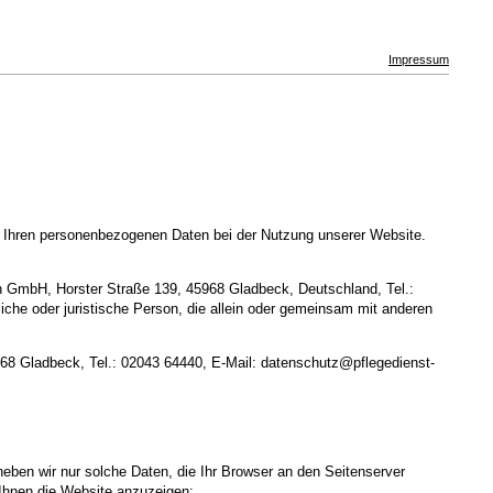
Impressum
t Ihren personenbezogenen Daten bei der Nutzung unserer Website.
n GmbH, Horster Straße 139, 45968 Gladbeck, Deutschland, Tel.:
iche oder juristische Person, die allein oder gemeinsam mit anderen
45968 Gladbeck, Tel.: 02043 64440, E-Mail: datenschutz@pflegedienst-
heben wir nur solche Daten, die Ihr Browser an den Seitenserver
m Ihnen die Website anzuzeigen: