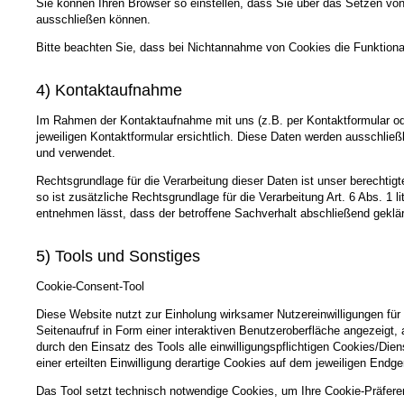
Sie können Ihren Browser so einstellen, dass Sie über das Setzen vo
ausschließen können.
Bitte beachten Sie, dass bei Nichtannahme von Cookies die Funktional
4) Kontaktaufnahme
Im Rahmen der Kontaktaufnahme mit uns (z.B. per Kontaktformular od
jeweiligen Kontaktformular ersichtlich. Diese Daten werden ausschlie
und verwendet.
Rechtsgrundlage für die Verarbeitung dieser Daten ist unser berechtig
so ist zusätzliche Rechtsgrundlage für die Verarbeitung Art. 6 Abs. 1
entnehmen lässt, dass der betroffene Sachverhalt abschließend geklär
5) Tools und Sonstiges
Cookie-Consent-Tool
Diese Website nutzt zur Einholung wirksamer Nutzereinwilligungen für
Seitenaufruf in Form einer interaktiven Benutzeroberfläche angezeigt
durch den Einsatz des Tools alle einwilligungspflichtigen Cookies/Dien
einer erteilten Einwilligung derartige Cookies auf dem jeweiligen Endg
Das Tool setzt technisch notwendige Cookies, um Ihre Cookie-Präfere