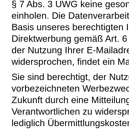
§ 7 Abs. 3 UWG keine gesond
einholen. Die Datenverarbeitu
Basis unseres berechtigten I
Direktwerbung gemäß Art. 6 
der Nutzung Ihrer E-Mailad
widersprochen, findet ein Mai
Sie sind berechtigt, der Nu
vorbezeichneten Werbezweck 
Zukunft durch eine Mitteilu
Verantwortlichen zu widerspr
lediglich Übermittlungskost