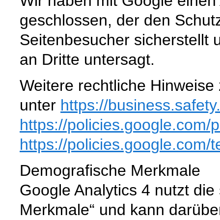
Wir haben mit Google einen 
geschlossen, der den Schut
Seitenbesucher sicherstellt
an Dritte untersagt.
Weitere rechtliche Hinweise 
unter
https://business.safety
https://policies.google.com
/p
https://policies.google.com
/
Demografische Merkmale
Google Analytics 4 nutzt die
Merkmale“ und kann darüber S