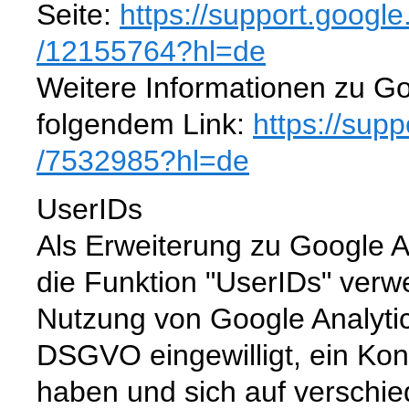
Seite:
https://support.googl
/12155764
?hl=de
Weitere Informationen zu Go
folgendem Link:
https://sup
/7532985
?hl=de
UserIDs
Als Erweiterung zu Google A
die Funktion "UserIDs" verw
Nutzung von Google Analytics 
DSGVO eingewilligt, ein Kont
haben und sich auf verschi