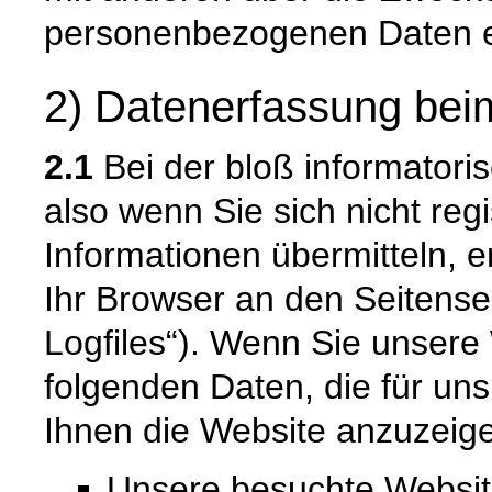
personenbezogenen Daten e
2) Datenerfassung bei
2.1
Bei der bloß informatori
also wenn Sie sich nicht reg
Informationen übermitteln, e
Ihr Browser an den Seitenser
Logfiles“). Wenn Sie unsere 
folgenden Daten, die für uns
Ihnen die Website anzuzeig
Unsere besuchte Websi