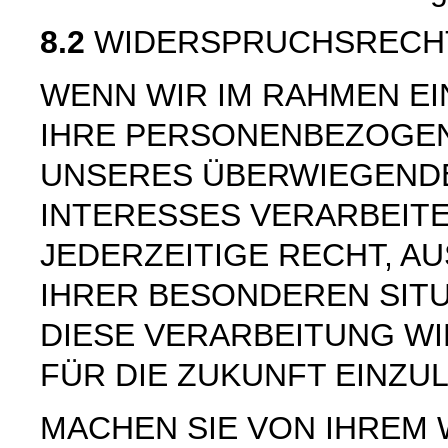
8.2
WIDERSPRUCHSRECH
WENN WIR IM RAHMEN E
IHRE PERSONENBEZOGE
UNSERES ÜBERWIEGEND
INTERESSES VERARBEITE
JEDERZEITIGE RECHT, AU
IHRER BESONDEREN SIT
DIESE VERARBEITUNG W
FÜR DIE ZUKUNFT EINZU
MACHEN SIE VON IHREM