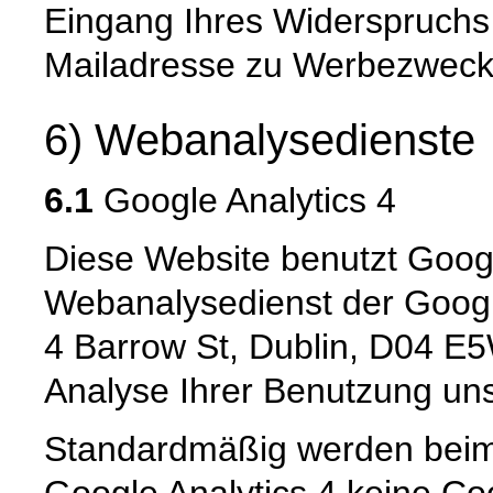
Eingang Ihres Widerspruchs 
Mailadresse zu Werbezwecken
6) Webanalysedienste
6.1
Google Analytics 4
Diese Website benutzt Googl
Webanalysedienst der Googl
4 Barrow St, Dublin, D04 E5W
Analyse Ihrer Benutzung uns
Standardmäßig werden beim
Google Analytics 4 keine Co