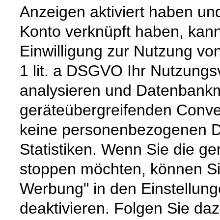
Anzeigen aktiviert haben un
Konto verknüpft haben, kann
Einwilligung zur Nutzung von
1 lit. a DSGVO Ihr Nutzungs
analysieren und Datenbankm
geräteübergreifenden Convers
keine personenbezogenen D
Statistiken. Wenn Sie die g
stoppen möchten, können Sie
Werbung" in den Einstellun
deaktivieren. Folgen Sie da