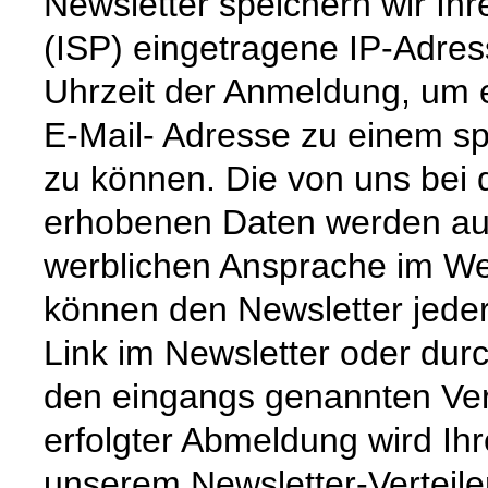
Newsletter speichern wir Ihr
(ISP) eingetragene IP-Adre
Uhrzeit der Anmeldung, um 
E-Mail- Adresse zu einem sp
zu können. Die von uns bei
erhobenen Daten werden aus
werblichen Ansprache im We
können den Newsletter jede
Link im Newsletter oder dur
den eingangs genannten Ver
erfolgter Abmeldung wird Ih
unserem Newsletter-Verteiler