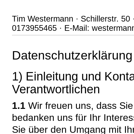
Tim Westermann · Schillerstr. 50 
0173955465 · E-Mail: westerma
Datenschutzerklärung
1) Einleitung und Kont
Verantwortlichen
1.1
Wir freuen uns, dass Si
bedanken uns für Ihr Intere
Sie über den Umgang mit I