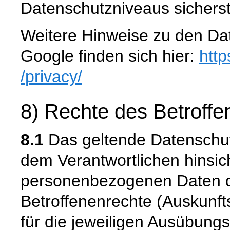
Datenschutzniveaus sicherste
Weitere Hinweise zu den D
Google finden sich hier:
http
/privacy
/
8) Rechte des Betroffe
8.1
Das geltende Datenschu
dem Verantwortlichen hinsich
personenbezogenen Daten 
Betroffenenrechte (Auskunfts
für die jeweiligen Ausübung