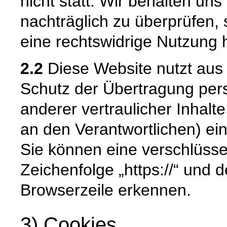
nicht statt. Wir behalten uns 
nachträglich zu überprüfen, 
eine rechtswidrige Nutzung 
2.2
Diese Website nutzt aus
Schutz der Übertragung pe
anderer vertraulicher Inhalt
an den Verantwortlichen) e
Sie können eine verschlüsse
Zeichenfolge „https://“ und 
Browserzeile erkennen.
3) Cookies