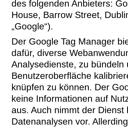
des folgenden Anbieters: Go
House, Barrow Street, Dublin
„Google“).
Der Google Tag Manager bie
dafür, diverse Webanwendun
Analysedienste, zu bündeln u
Benutzeroberfläche kalibrie
knüpfen zu können. Der Goo
keine Informationen auf Nut
aus. Auch nimmt der Dienst 
Datenanalysen vor. Allerdin