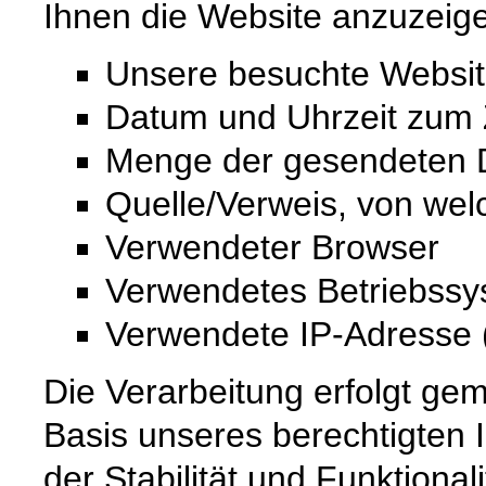
Ihnen die Website anzuzeig
Unsere besuchte Websi
Datum und Uhrzeit zum Z
Menge der gesendeten D
Quelle/Verweis, von wel
Verwendeter Browser
Verwendetes Betriebss
Verwendete IP-Adresse (
Die Verarbeitung erfolgt gem
Basis unseres berechtigten 
der Stabilität und Funktional