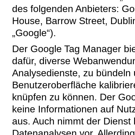
des folgenden Anbieters: Go
House, Barrow Street, Dublin
„Google“).
Der Google Tag Manager bie
dafür, diverse Webanwendun
Analysedienste, zu bündeln u
Benutzeroberfläche kalibrie
knüpfen zu können. Der Goo
keine Informationen auf Nut
aus. Auch nimmt der Dienst 
Datenanalysen vor. Allerdin