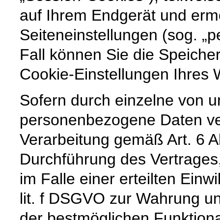
auf Ihrem Endgerät und erm
Seiteneinstellungen (sog. „p
Fall können Sie die Speiche
Cookie-Einstellungen Ihre
Sofern durch einzelne von u
personenbezogene Daten vera
Verarbeitung gemäß Art. 6 A
Durchführung des Vertrages,
im Falle einer erteilten Einw
lit. f DSGVO zur Wahrung un
der bestmöglichen Funktiona