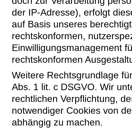
doch zur Verarbeitung pers
der IP-Adresse), erfolgt die
auf Basis unseres berechtig
rechtskonformen, nutzerspez
Einwilligungsmanagement für
rechtskonformen Ausgestaltun
Weitere Rechtsgrundlage für 
Abs. 1 lit. c DSGVO. Wir unt
rechtlichen Verpflichtung, de
notwendiger Cookies von der
abhängig zu machen.