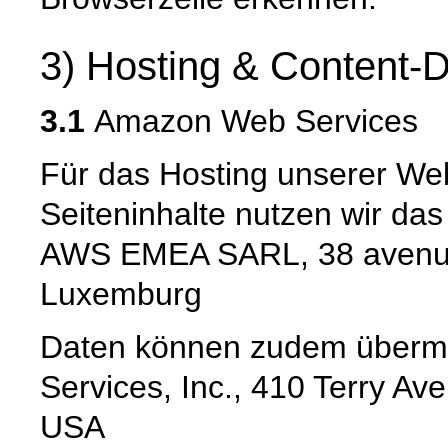
3) Hosting & Content-D
3.1
Amazon Web Services
Für das Hosting unserer Web
Seiteninhalte nutzen wir da
AWS EMEA SARL, 38 avenue
Luxemburg
Daten können zudem übermi
Services, Inc., 410 Terry Av
USA