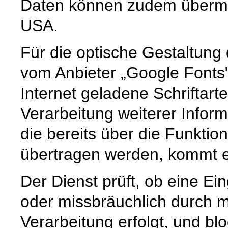
Daten können zudem übermit
USA.
Für die optische Gestaltun
vom Anbieter „Google Fonts
Internet geladene Schriftart
Verarbeitung weiterer Infor
die bereits über die Funkti
übertragen werden, kommt es
Der Dienst prüft, ob eine Ei
oder missbräuchlich durch m
Verarbeitung erfolgt, und b