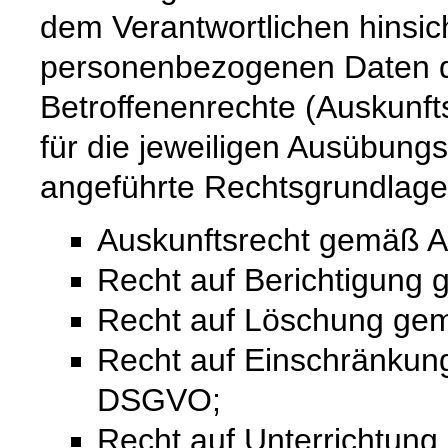
dem Verantwortlichen hinsich
personenbezogenen Daten 
Betroffenenrechte (Auskunfts
für die jeweiligen Ausübung
angeführte Rechtsgrundlage
Auskunftsrecht gemäß A
Recht auf Berichtigung
Recht auf Löschung ge
Recht auf Einschränkung
DSGVO;
Recht auf Unterrichtun