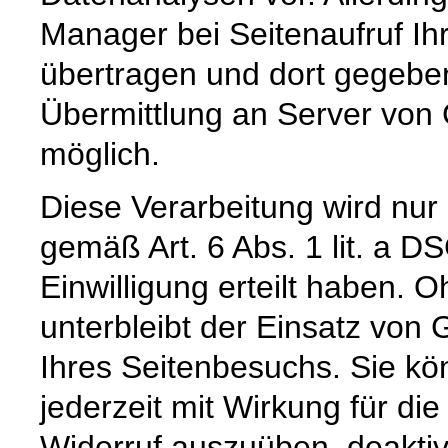
Manager bei Seitenaufruf Ih
übertragen und dort gegeben
Übermittlung an Server von 
möglich.
Diese Verarbeitung wird nur
gemäß Art. 6 Abs. 1 lit. a 
Einwilligung erteilt haben. O
unterbleibt der Einsatz vo
Ihres Seitenbesuchs. Sie kön
jederzeit mit Wirkung für di
Widerruf auszuüben, deaktivi