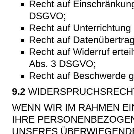
Recht auf Einschränkung
DSGVO;
Recht auf Unterrichtun
Recht auf Datenübertra
Recht auf Widerruf ertei
Abs. 3 DSGVO;
Recht auf Beschwerde 
9.2
WIDERSPRUCHSRECH
WENN WIR IM RAHMEN E
IHRE PERSONENBEZOGE
UNSERES ÜBERWIEGEND