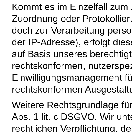
Kommt es im Einzelfall zum
Zuordnung oder Protokollier
doch zur Verarbeitung pers
der IP-Adresse), erfolgt die
auf Basis unseres berechtig
rechtskonformen, nutzerspez
Einwilligungsmanagement für
rechtskonformen Ausgestaltun
Weitere Rechtsgrundlage für 
Abs. 1 lit. c DSGVO. Wir unt
rechtlichen Verpflichtung, de