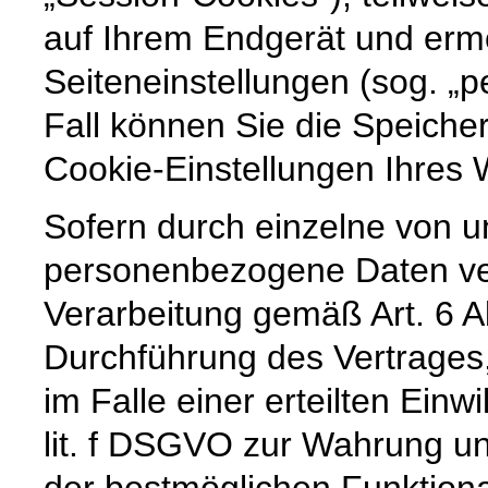
auf Ihrem Endgerät und erm
Seiteneinstellungen (sog. „p
Fall können Sie die Speiche
Cookie-Einstellungen Ihre
Sofern durch einzelne von u
personenbezogene Daten vera
Verarbeitung gemäß Art. 6 A
Durchführung des Vertrages,
im Falle einer erteilten Einw
lit. f DSGVO zur Wahrung un
der bestmöglichen Funktiona