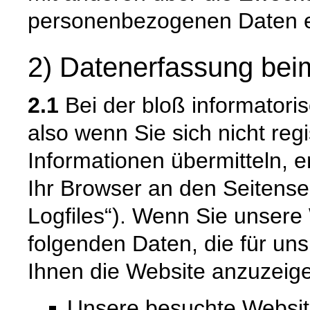
personenbezogenen Daten e
2) Datenerfassung bei
2.1
Bei der bloß informatori
also wenn Sie sich nicht reg
Informationen übermitteln, e
Ihr Browser an den Seitenser
Logfiles“). Wenn Sie unsere 
folgenden Daten, die für uns
Ihnen die Website anzuzeig
Unsere besuchte Websi