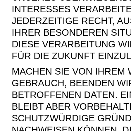
INTERESSES VERARBEITE
JEDERZEITIGE RECHT, AU
IHRER BESONDEREN SIT
DIESE VERARBEITUNG W
FÜR DIE ZUKUNFT EINZU
MACHEN SIE VON IHREM
GEBRAUCH, BEENDEN WI
BETROFFENEN DATEN. E
BLEIBT ABER VORBEHAL
SCHUTZWÜRDIGE GRÜNDE
NACHWEISEN KÖNNEN, DI