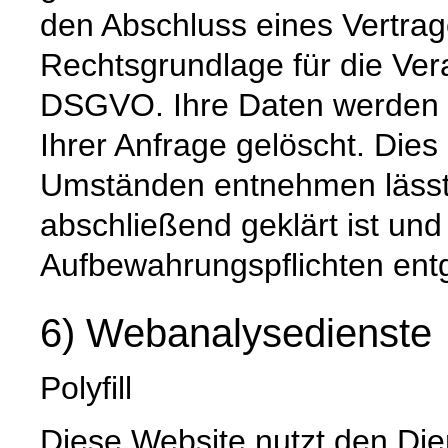
den Abschluss eines Vertrage
Rechtsgrundlage für die Verar
DSGVO. Ihre Daten werden 
Ihrer Anfrage gelöscht. Dies 
Umständen entnehmen lässt,
abschließend geklärt ist und
Aufbewahrungspflichten ent
6) Webanalysedienste
Polyfill
Diese Website nutzt den Die