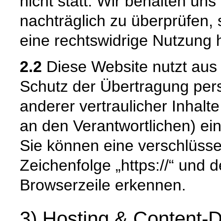
nicht statt. Wir behalten uns 
nachträglich zu überprüfen, 
eine rechtswidrige Nutzung 
2.2
Diese Website nutzt aus
Schutz der Übertragung pe
anderer vertraulicher Inhalt
an den Verantwortlichen) e
Sie können eine verschlüsse
Zeichenfolge „https://“ und 
Browserzeile erkennen.
3) Hosting & Content-D