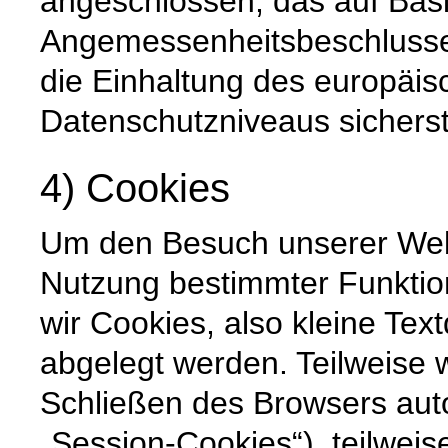
angeschlossen, das auf Basi
Angemessenheitsbeschlusse
die Einhaltung des europäis
Datenschutzniveaus sicherste
4) Cookies
Um den Besuch unserer Websi
Nutzung bestimmter Funktio
wir Cookies, also kleine Tex
abgelegt werden. Teilweise
Schließen des Browsers auto
„Session-Cookies“), teilweis