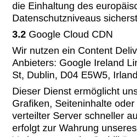
die Einhaltung des europäis
Datenschutzniveaus sicherste
3.2
Google Cloud CDN
Wir nutzen ein Content Deli
Anbieters: Google Ireland L
St, Dublin, D04 E5W5, Irlan
Dieser Dienst ermöglicht un
Grafiken, Seiteninhalte oder
verteilter Server schneller a
erfolgt zur Wahrung unseres