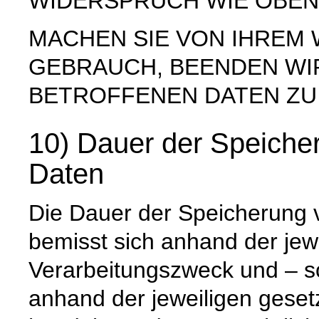
WIDERSPRUCH WIE OBEN
MACHEN SIE VON IHREM
GEBRAUCH, BEENDEN WI
BETROFFENEN DATEN ZU
10) Dauer der Speich
Daten
Die Dauer der Speicherung
bemisst sich anhand der jew
Verarbeitungszweck und – so
anhand der jeweiligen geset