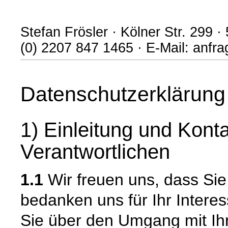
Stefan Frösler · Kölner Str. 299 ·
(0) 2207 847 1465 · E-Mail: anf
Datenschutzerklärung
1) Einleitung und Kont
Verantwortlichen
1.1
Wir freuen uns, dass Si
bedanken uns für Ihr Intere
Sie über den Umgang mit I