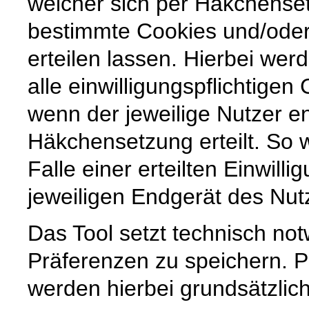
welcher sich per Häkchenset
bestimmte Cookies und/ode
erteilen lassen. Hierbei wer
alle einwilligungspflichtige
wenn der jeweilige Nutzer e
Häkchensetzung erteilt. So w
Falle einer erteilten Einwill
jeweiligen Endgerät des Nut
Das Tool setzt technisch no
Präferenzen zu speichern.
werden hierbei grundsätzlich 