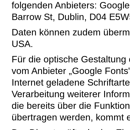
folgenden Anbieters: Google
Barrow St, Dublin, D04 E5W5
Daten können zudem übermit
USA.
Für die optische Gestaltun
vom Anbieter „Google Fonts
Internet geladene Schriftart
Verarbeitung weiterer Infor
die bereits über die Funkti
übertragen werden, kommt es