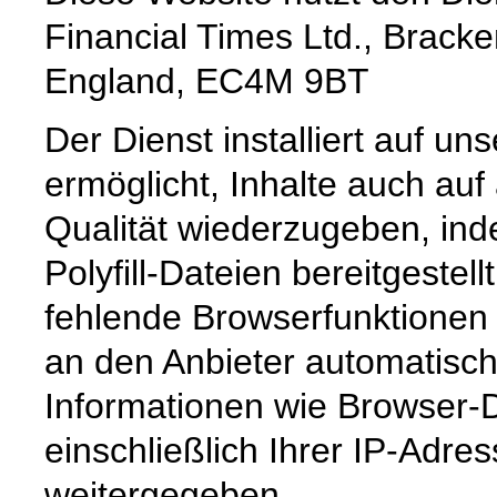
Financial Times Ltd., Brack
England, EC4M 9BT
Der Dienst installiert auf un
ermöglicht, Inhalte auch auf
Qualität wiederzugeben, in
Polyfill-Dateien bereitgestel
fehlende Browserfunktionen
an den Anbieter automatisc
Informationen wie Browser-
einschließlich Ihrer IP-Adre
weitergegeben.