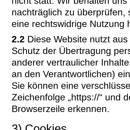
nicht statt. Wir behalten uns 
nachträglich zu überprüfen, 
eine rechtswidrige Nutzung 
2.2
Diese Website nutzt aus
Schutz der Übertragung pe
anderer vertraulicher Inhalt
an den Verantwortlichen) e
Sie können eine verschlüsse
Zeichenfolge „https://“ und 
Browserzeile erkennen.
3) Cookies