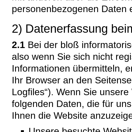
personenbezogenen Daten e
2) Datenerfassung bei
2.1
Bei der bloß informatori
also wenn Sie sich nicht reg
Informationen übermitteln, e
Ihr Browser an den Seitenser
Logfiles“). Wenn Sie unsere 
folgenden Daten, die für uns
Ihnen die Website anzuzeig
Unsere besuchte Websi