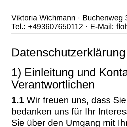
Viktoria Wichmann · Buchenweg 3
Tel.: +493607650112 · E-Mail: fl
Datenschutzerklärung
1) Einleitung und Kont
Verantwortlichen
1.1
Wir freuen uns, dass Si
bedanken uns für Ihr Intere
Sie über den Umgang mit I