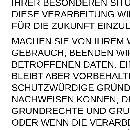
IHRER BESONDEREN SIT
DIESE VERARBEITUNG W
FÜR DIE ZUKUNFT EINZU
MACHEN SIE VON IHREM
GEBRAUCH, BEENDEN WI
BETROFFENEN DATEN. E
BLEIBT ABER VORBEHAL
SCHUTZWÜRDIGE GRÜNDE
NACHWEISEN KÖNNEN, DI
GRUNDRECHTE UND GRUN
ODER WENN DIE VERARB