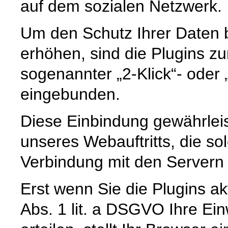
auf dem sozialen Netzwerk.
Um den Schutz Ihrer Daten 
erhöhen, sind die Plugins zun
sogenannter „2-Klick“- oder „
eingebunden.
Diese Einbindung gewährleist
unseres Webauftritts, die so
Verbindung mit den Servern d
Erst wenn Sie die Plugins ak
Abs. 1 lit. a DSGVO Ihre Ein