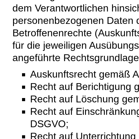
dem Verantwortlichen hinsich
personenbezogenen Daten 
Betroffenenrechte (Auskunfts
für die jeweiligen Ausübung
angeführte Rechtsgrundlage
Auskunftsrecht gemäß A
Recht auf Berichtigung
Recht auf Löschung ge
Recht auf Einschränkung
DSGVO;
Recht auf Unterrichtun