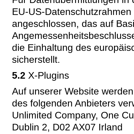
EU-US-Datenschutzrahmen 
angeschlossen, das auf Basi
Angemessenheitsbeschlusse
die Einhaltung des europäi
sicherstellt.
5.2
X-Plugins
Auf unserer Website werden
des folgenden Anbieters verw
Unlimited Company, One Cum
Dublin 2, D02 AX07 Irland