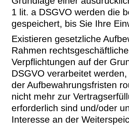
Grundlage einer ausdrücklic
1 lit. a DSGVO werden die b
gespeichert, bis Sie Ihre Ein
Existieren gesetzliche Aufbe
Rahmen rechtsgeschäftlicher
Verpflichtungen auf der Grund
DSGVO verarbeitet werden, 
der Aufbewahrungsfristen ro
nicht mehr zur Vertragserfü
erforderlich sind und/oder u
Interesse an der Weiterspeic