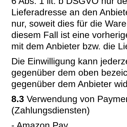
6 Abs. 1 lit. b DSGVO nur 
Lieferadresse an den Anbiete
nur, soweit dies für die Waren
diesem Fall ist eine vorher
mit dem Anbieter bzw. die L
Die Einwilligung kann jederz
gegenüber dem oben bezeich
gegenüber dem Anbieter wid
8.3
Verwendung von Payment
(Zahlungsdiensten)
- Amazon Pay