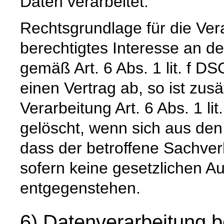
Daten verarbeitet.
Rechtsgrundlage für die Vera
berechtigtes Interesse an d
gemäß Art. 6 Abs. 1 lit. f DS
einen Vertrag ab, so ist zus
Verarbeitung Art. 6 Abs. 1 l
gelöscht, wenn sich aus de
dass der betroffene Sachverh
sofern keine gesetzlichen A
entgegenstehen.
6) Datenverarbeitung b