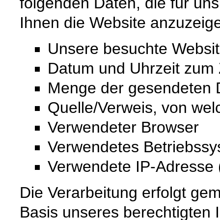
folgenden Daten, die für uns
Ihnen die Website anzuzeig
Unsere besuchte Websi
Datum und Uhrzeit zum Z
Menge der gesendeten D
Quelle/Verweis, von wel
Verwendeter Browser
Verwendetes Betriebss
Verwendete IP-Adresse (
Die Verarbeitung erfolgt gem
Basis unseres berechtigten 