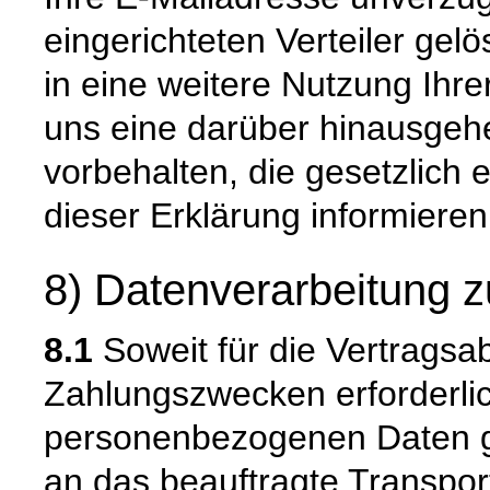
eingerichteten Verteiler gelö
in eine weitere Nutzung Ihre
uns eine darüber hinausge
vorbehalten, die gesetzlich e
dieser Erklärung informieren
8) Datenverarbeitung z
8.1
Soweit für die Vertragsa
Zahlungszwecken erforderli
personenbezogenen Daten ge
an das beauftragte Transpo