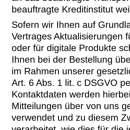
beauftragte Kreditinstitut w
Sofern wir Ihnen auf Grund
Vertrages Aktualisierungen 
oder für digitale Produkte sc
Ihnen bei der Bestellung üb
im Rahmen unserer gesetzli
Art. 6 Abs. 1 lit. c DSGVO pe
Kontaktdaten werden hierbe
Mitteilungen über von uns g
verwendet und zu diesem Zw
verarbeitet, wie dies für die 