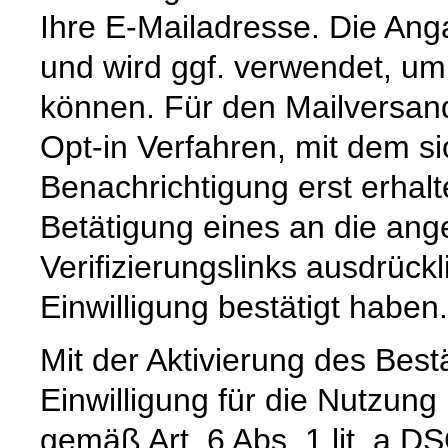
Ihre E-Mailadresse. Die Angab
und wird ggf. verwendet, um
können. Für den Mailversan
Opt-in Verfahren, mit dem si
Benachrichtigung erst erhal
Betätigung eines an die an
Verifizierungslinks ausdrück
Einwilligung bestätigt haben.
Mit der Aktivierung des Bestä
Einwilligung für die Nutzun
gemäß Art. 6 Abs. 1 lit. a 