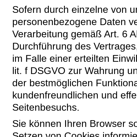
Sofern durch einzelne von u
personenbezogene Daten vera
Verarbeitung gemäß Art. 6 A
Durchführung des Vertrages,
im Falle einer erteilten Einw
lit. f DSGVO zur Wahrung un
der bestmöglichen Funktiona
kundenfreundlichen und effe
Seitenbesuchs.
Sie können Ihren Browser so
Setzen von Cookies informie