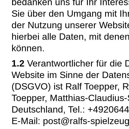
bedanken uns für Ihr Intere
Sie über den Umgang mit I
der Nutzung unserer Websi
hierbei alle Daten, mit denen
können.
1.2
Verantwortlicher für die 
Website im Sinne der Date
(DSGVO) ist Ralf Toepper, Ra
Toepper, Matthias-Claudius-
Deutschland, Tel.: +49206
E-Mail: post@ralfs-spielzeug