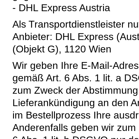
- DHL Express Austria
Als Transportdienstleister 
Anbieter: DHL Express (Aus
(Objekt G), 1120 Wien
Wir geben Ihre E-Mail-Adre
gemäß Art. 6 Abs. 1 lit. a 
zum Zweck der Abstimmung e
Lieferankündigung an den Anb
im Bestellprozess Ihre ausdrü
Anderenfalls geben wir zum