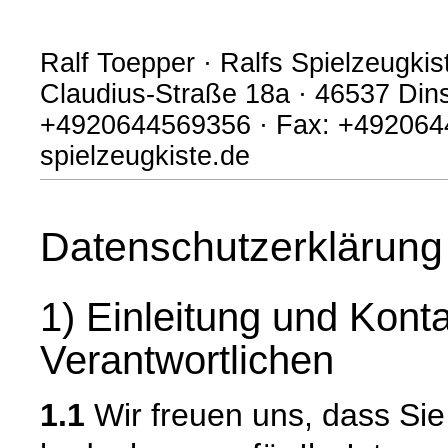
Ralf Toepper · Ralfs Spielzeugkist
Claudius-Straße 18a · 46537 Dins
+4920644569356 · Fax: +4920644
spielzeugkiste.de
Datenschutzerklärung
1) Einleitung und Kont
Verantwortlichen
1.1
Wir freuen uns, dass Si