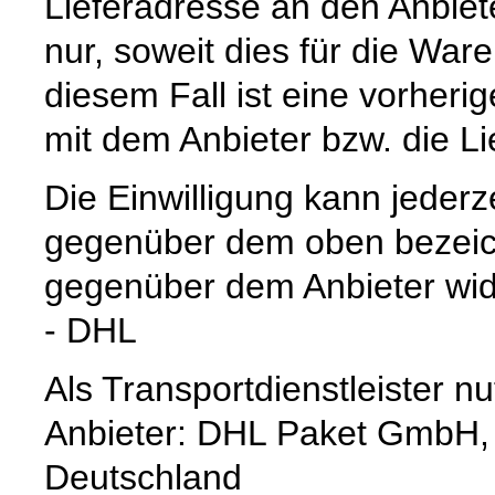
Lieferadresse an den Anbiete
nur, soweit dies für die Waren
diesem Fall ist eine vorher
mit dem Anbieter bzw. die L
Die Einwilligung kann jederz
gegenüber dem oben bezeich
gegenüber dem Anbieter wid
- DHL
Als Transportdienstleister 
Anbieter: DHL Paket GmbH,
Deutschland