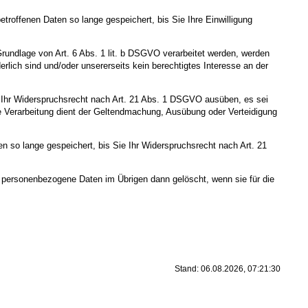
roffenen Daten so lange gespeichert, bis Sie Ihre Einwilligung
Grundlage von Art. 6 Abs. 1 lit. b DSGVO verarbeitet werden, werden
rlich sind und/oder unsererseits kein berechtigtes Interesse an der
e Ihr Widerspruchsrecht nach Art. 21 Abs. 1 DSGVO ausüben, es sei
ie Verarbeitung dient der Geltendmachung, Ausübung oder Verteidigung
 so lange gespeichert, bis Sie Ihr Widerspruchsrecht nach Art. 21
te personenbezogene Daten im Übrigen dann gelöscht, wenn sie für die
Stand: 06.08.2026, 07:21:30