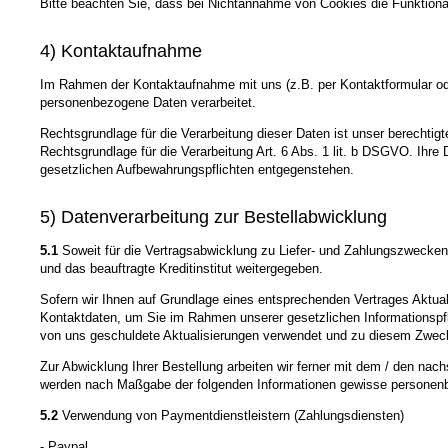
Bitte beachten Sie, dass bei Nichtannahme von Cookies die Funktional
4) Kontaktaufnahme
Im Rahmen der Kontaktaufnahme mit uns (z.B. per Kontaktformular ode
personenbezogene Daten verarbeitet.
Rechtsgrundlage für die Verarbeitung dieser Daten ist unser berechtigt
Rechtsgrundlage für die Verarbeitung Art. 6 Abs. 1 lit. b DSGVO. Ihr
gesetzlichen Aufbewahrungspflichten entgegenstehen.
5) Datenverarbeitung zur Bestellabwicklung
5.1
Soweit für die Vertragsabwicklung zu Liefer- und Zahlungszwecke
und das beauftragte Kreditinstitut weitergegeben.
Sofern wir Ihnen auf Grundlage eines entsprechenden Vertrages Aktualis
Kontaktdaten, um Sie im Rahmen unserer gesetzlichen Informationspfli
von uns geschuldete Aktualisierungen verwendet und zu diesem Zweck dur
Zur Abwicklung Ihrer Bestellung arbeiten wir ferner mit dem / den nac
werden nach Maßgabe der folgenden Informationen gewisse personenb
5.2
Verwendung von Paymentdienstleistern (Zahlungsdiensten)
- Paypal