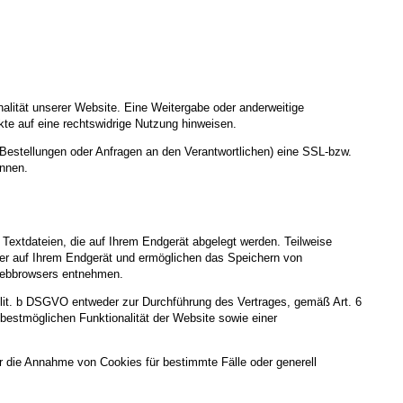
nalität unserer Website. Eine Weitergabe oder anderweitige
nkte auf eine rechtswidrige Nutzung hinweisen.
Bestellungen oder Anfragen an den Verantwortlichen) eine SSL-bzw.
ennen.
Textdateien, die auf Ihrem Endgerät abgelegt werden. Teilweise
ger auf Ihrem Endgerät und ermöglichen das Speichern von
s Webbrowsers entnehmen.
 lit. b DSGVO entweder zur Durchführung des Vertrages, gemäß Art. 6
 bestmöglichen Funktionalität der Website sowie einer
r die Annahme von Cookies für bestimmte Fälle oder generell