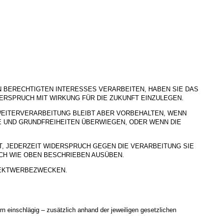
BERECHTIGTEN INTERESSES VERARBEITEN, HABEN SIE DAS
DERSPRUCH MIT WIRKUNG FÜR DIE ZUKUNFT EINZULEGEN.
WEITERVERARBEITUNG BLEIBT ABER VORBEHALTEN, WENN
E UND GRUNDFREIHEITEN ÜBERWIEGEN, ODER WENN DIE
, JEDERZEIT WIDERSPRUCH GEGEN DIE VERARBEITUNG SIE
H WIE OBEN BESCHRIEBEN AUSÜBEN.
REKTWERBEZWECKEN.
 einschlägig – zusätzlich anhand der jeweiligen gesetzlichen