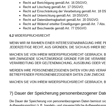
Recht auf Berichtigung gemäß Art. 16 DSGVO;
Recht auf Löschung gemäß Art. 17 DSGVO;
Recht auf Einschränkung der Verarbeitung gemäß Art. 18 
Recht auf Unterrichtung gemäß Art. 19 DSGVO;
Recht auf Datenübertragbarkeit gemäß Art. 20 DSGVO;
Recht auf Widerruf erteilter Einwilligungen gemäß Art. 7 Ab
Recht auf Beschwerde gemäß Art. 77 DSGVO.
6.2
WIDERSPRUCHSRECHT
WENN WIR IM RAHMEN EINER INTERESSENABWÄGUNG IHRE 
JEDERZEITIGE RECHT, AUS GRÜNDEN, DIE SICH AUS IHRER 
MACHEN SIE VON IHREM WIDERSPRUCHSRECHT GEBRAUCH, B
WIR ZWINGENDE SCHUTZWÜRDIGE GRÜNDE FÜR DIE VERARBE
VERARBEITUNG DER GELTENDMACHUNG, AUSÜBUNG ODER VE
WERDEN IHRE PERSONENBEZOGENEN DATEN VON UNS VERARBE
BETREFFENDER PERSONENBEZOGENER DATEN ZUM ZWECKE D
MACHEN SIE VON IHREM WIDERSPRUCHSRECHT GEBRAUCH, B
7) Dauer der Speicherung personenbezogener Dat
Die Dauer der Speicherung von personenbezogenen Daten bemisst sich 
Aufbewahrungsfrist (z.B. handels- und steuerrechtliche Aufbewahrungsf