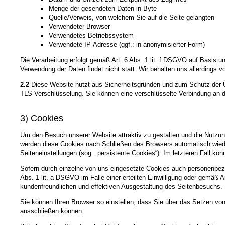
Menge der gesendeten Daten in Byte
Quelle/Verweis, von welchem Sie auf die Seite gelangten
Verwendeter Browser
Verwendetes Betriebssystem
Verwendete IP-Adresse (ggf.: in anonymisierter Form)
Die Verarbeitung erfolgt gemäß Art. 6 Abs. 1 lit. f DSGVO auf Basis u
Verwendung der Daten findet nicht statt. Wir behalten uns allerdings v
2.2
Diese Website nutzt aus Sicherheitsgründen und zum Schutz der Üb
TLS-Verschlüsselung. Sie können eine verschlüsselte Verbindung an de
3) Cookies
Um den Besuch unserer Website attraktiv zu gestalten und die Nutzun
werden diese Cookies nach Schließen des Browsers automatisch wieder
Seiteneinstellungen (sog. „persistente Cookies“). Im letzteren Fall 
Sofern durch einzelne von uns eingesetzte Cookies auch personenbezo
Abs. 1 lit. a DSGVO im Falle einer erteilten Einwilligung oder gemäß 
kundenfreundlichen und effektiven Ausgestaltung des Seitenbesuchs.
Sie können Ihren Browser so einstellen, dass Sie über das Setzen vo
ausschließen können.