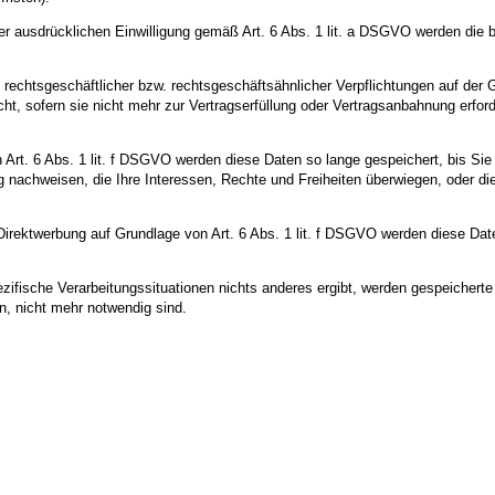
 ausdrücklichen Einwilligung gemäß Art. 6 Abs. 1 lit. a DSGVO werden die bet
 rechtsgeschäftlicher bzw. rechtsgeschäftsähnlicher Verpflichtungen auf der 
t, sofern sie nicht mehr zur Vertragserfüllung oder Vertragsanbahnung erforde
Art. 6 Abs. 1 lit. f DSGVO werden diese Daten so lange gespeichert, bis Si
 nachweisen, die Ihre Interessen, Rechte und Freiheiten überwiegen, oder d
ektwerbung auf Grundlage von Art. 6 Abs. 1 lit. f DSGVO werden diese Daten
ezifische Verarbeitungssituationen nichts anderes ergibt, werden gespeicher
n, nicht mehr notwendig sind.