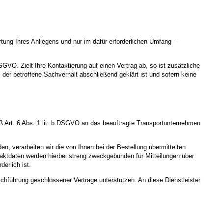
ung Ihres Anliegens und nur im dafür erforderlichen Umfang –
SGVO. Zielt Ihre Kontaktierung auf einen Vertrag ab, so ist zusätzliche
der betroffene Sachverhalt abschließend geklärt ist und sofern keine
 Art. 6 Abs. 1 lit. b DSGVO an das beauftragte Transportunternehmen
n, verarbeiten wir die von Ihnen bei der Bestellung übermittelten
aktdaten werden hierbei streng zweckgebunden für Mitteilungen über
erlich ist.
rchführung geschlossener Verträge unterstützen. An diese Dienstleister