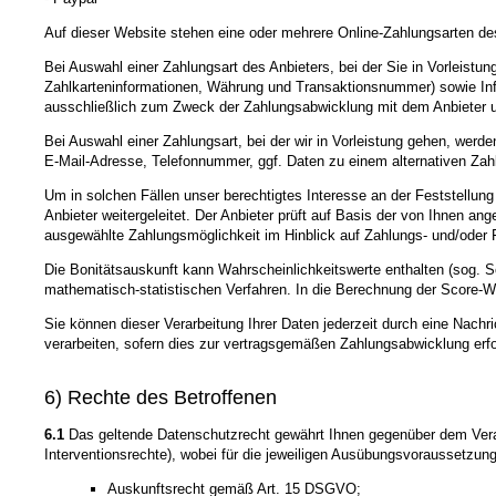
Auf dieser Website stehen eine oder mehrere Online-Zahlungsarten des
Bei Auswahl einer Zahlungsart des Anbieters, bei der Sie in Vorleist
Zahlkarteninformationen, Währung und Transaktionsnummer) sowie Infor
ausschließlich zum Zweck der Zahlungsabwicklung mit dem Anbieter und n
Bei Auswahl einer Zahlungsart, bei der wir in Vorleistung gehen, wer
E-Mail-Adresse, Telefonnummer, ggf. Daten zu einem alternativen Zah
Um in solchen Fällen unser berechtigtes Interesse an der Feststellun
Anbieter weitergeleitet. Der Anbieter prüft auf Basis der von Ihnen a
ausgewählte Zahlungsmöglichkeit im Hinblick auf Zahlungs- und/oder 
Die Bonitätsauskunft kann Wahrscheinlichkeitswerte enthalten (sog. S
mathematisch-statistischen Verfahren. In die Berechnung der Score-Wer
Sie können dieser Verarbeitung Ihrer Daten jederzeit durch eine Nachr
verarbeiten, sofern dies zur vertragsgemäßen Zahlungsabwicklung erfor
6) Rechte des Betroffenen
6.1
Das geltende Datenschutzrecht gewährt Ihnen gegenüber dem Veran
Interventionsrechte), wobei für die jeweiligen Ausübungsvoraussetzun
Auskunftsrecht gemäß Art. 15 DSGVO;