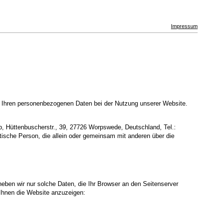
Impressum
t Ihren personenbezogenen Daten bei der Nutzung unserer Website.
, Hüttenbuscherstr., 39, 27726 Worpswede, Deutschland, Tel.:
stische Person, die allein oder gemeinsam mit anderen über die
heben wir nur solche Daten, die Ihr Browser an den Seitenserver
m Ihnen die Website anzuzeigen: