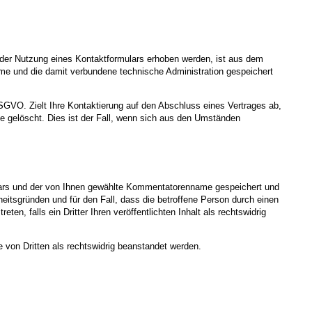
der Nutzung eines Kontaktformulars erhoben werden, ist aus dem
hme und die damit verbundene technische Administration gespeichert
DSGVO. Zielt Ihre Kontaktierung auf den Abschluss eines Vertrages ab,
ge gelöscht. Dies ist der Fall, wenn sich aus den Umständen
rs und der von Ihnen gewählte Kommentatorenname gespeichert und
rheitsgründen und für den Fall, dass die betroffene Person durch einen
en, falls ein Dritter Ihren veröffentlichten Inhalt als rechtswidrig
 von Dritten als rechtswidrig beanstandet werden.