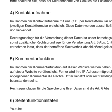
Bitte beachten Sie, dass bei Nichtannahme von Cookies die Funktional
4) Kontaktaufnahme
Im Rahmen der Kontaktaufnahme mit uns (z.B. per Kontaktformular od
jeweiligen Kontaktformular ersichtlich. Diese Daten werden ausschlie
und verwendet.
Rechtsgrundlage für die Verarbeitung dieser Daten ist unser berechtig
so ist zusätzliche Rechtsgrundlage für die Verarbeitung Art. 6 Abs. 1
entnehmen lässt, dass der betroffene Sachverhalt abschließend geklär
5) Kommentarfunktion
Im Rahmen der Kommentarfunktion auf dieser Website werden neben
auf dieser Website veröffentlicht. Ferner wird Ihre IP-Adresse mitprot
abgegebenen Kommentar die Rechte Dritter verletzt oder rechtswidrige In
beanstanden sollte.
Rechtsgrundlagen für die Speicherung Ihrer Daten sind die Art. 6 Abs.
6) Seitenfunktionalitäten
Youtube