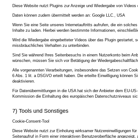
Diese Website nutzt Plugins zur Anzeige und Wiedergabe von Videos d
Daten können zudem übermittelt werden an: Google LLC., USA
Wenn Sie eine Seite unseres Internetauftritts aufrufen, die ein solche
Inhalte zu laden. Hierbei werden bestimmte Informationen, einschließli
Wird die Wiedergabe eingebetteter Videos über das Plugin gestartet, 
missbräuchliches Verhalten zu unterbinden.
Sind Sie während Ihres Seitenbesuchs in einem Nutzerkonto beim Anbi
wünschen, müssen Sie sich vor Betätigung der Wiedergabeschaltfläch
Alle vorgenannten Verarbeitungen, insbesondere das Setzen von Cookie
6 Abs. 1 lit. a DSGVO erteilt haben. Die erteilte Einwilligung können 
deaktivieren.
Für Datenübermittlungen in die USA hat sich der Anbieter dem EU-
Kommission die Einhaltung des europäischen Datenschutzniveaus sich
7) Tools und Sonstiges
Cookie-Consent-Tool
Diese Website nutzt zur Einholung wirksamer Nutzereinwilligungen für
Seitenaufruf in Form einer interaktiven Benutzeroberfläche angezeigt