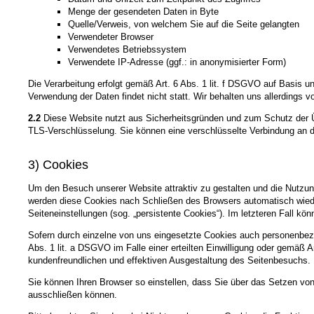
Menge der gesendeten Daten in Byte
Quelle/Verweis, von welchem Sie auf die Seite gelangten
Verwendeter Browser
Verwendetes Betriebssystem
Verwendete IP-Adresse (ggf.: in anonymisierter Form)
Die Verarbeitung erfolgt gemäß Art. 6 Abs. 1 lit. f DSGVO auf Basis u
Verwendung der Daten findet nicht statt. Wir behalten uns allerdings v
2.2
Diese Website nutzt aus Sicherheitsgründen und zum Schutz der Üb
TLS-Verschlüsselung. Sie können eine verschlüsselte Verbindung an de
3) Cookies
Um den Besuch unserer Website attraktiv zu gestalten und die Nutzun
werden diese Cookies nach Schließen des Browsers automatisch wieder
Seiteneinstellungen (sog. „persistente Cookies“). Im letzteren Fall 
Sofern durch einzelne von uns eingesetzte Cookies auch personenbezo
Abs. 1 lit. a DSGVO im Falle einer erteilten Einwilligung oder gemäß 
kundenfreundlichen und effektiven Ausgestaltung des Seitenbesuchs.
Sie können Ihren Browser so einstellen, dass Sie über das Setzen vo
ausschließen können.