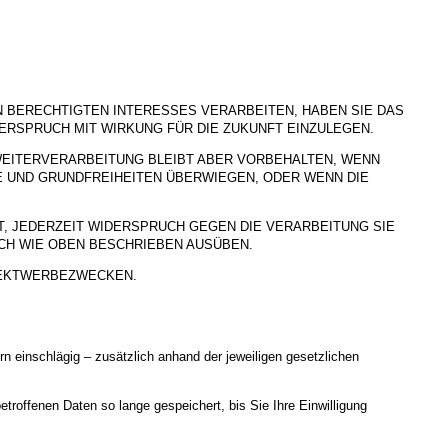
BERECHTIGTEN INTERESSES VERARBEITEN, HABEN SIE DAS
DERSPRUCH MIT WIRKUNG FÜR DIE ZUKUNFT EINZULEGEN.
WEITERVERARBEITUNG BLEIBT ABER VORBEHALTEN, WENN
E UND GRUNDFREIHEITEN ÜBERWIEGEN, ODER WENN DIE
, JEDERZEIT WIDERSPRUCH GEGEN DIE VERARBEITUNG SIE
H WIE OBEN BESCHRIEBEN AUSÜBEN.
REKTWERBEZWECKEN.
 einschlägig – zusätzlich anhand der jeweiligen gesetzlichen
roffenen Daten so lange gespeichert, bis Sie Ihre Einwilligung