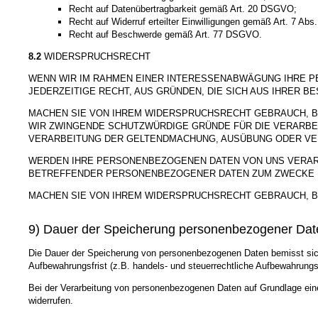
Recht auf Datenübertragbarkeit gemäß Art. 20 DSGVO;
Recht auf Widerruf erteilter Einwilligungen gemäß Art. 7 Ab
Recht auf Beschwerde gemäß Art. 77 DSGVO.
8.2
WIDERSPRUCHSRECHT
WENN WIR IM RAHMEN EINER INTERESSENABWÄGUNG IHRE 
JEDERZEITIGE RECHT, AUS GRÜNDEN, DIE SICH AUS IHRER 
MACHEN SIE VON IHREM WIDERSPRUCHSRECHT GEBRAUCH, B
WIR ZWINGENDE SCHUTZWÜRDIGE GRÜNDE FÜR DIE VERARBE
VERARBEITUNG DER GELTENDMACHUNG, AUSÜBUNG ODER VE
WERDEN IHRE PERSONENBEZOGENEN DATEN VON UNS VERARBE
BETREFFENDER PERSONENBEZOGENER DATEN ZUM ZWECKE D
MACHEN SIE VON IHREM WIDERSPRUCHSRECHT GEBRAUCH, B
9) Dauer der Speicherung personenbezogener Dat
Die Dauer der Speicherung von personenbezogenen Daten bemisst sich 
Aufbewahrungsfrist (z.B. handels- und steuerrechtliche Aufbewahrungsf
Bei der Verarbeitung von personenbezogenen Daten auf Grundlage einer
widerrufen.