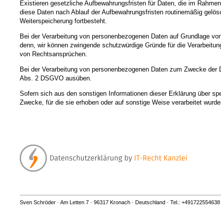
Existieren gesetzliche Aufbewahrungsfristen für Daten, die im Rahmen
diese Daten nach Ablauf der Aufbewahrungsfristen routinemäßig gelösch
Weiterspeicherung fortbesteht.
Bei der Verarbeitung von personenbezogenen Daten auf Grundlage von 
denn, wir können zwingende schutzwürdige Gründe für die Verarbeitung
von Rechtsansprüchen.
Bei der Verarbeitung von personenbezogenen Daten zum Zwecke der Dir
Abs. 2 DSGVO ausüben.
Sofern sich aus den sonstigen Informationen dieser Erklärung über sp
Zwecke, für die sie erhoben oder auf sonstige Weise verarbeitet wurde
Sven Schröder · Am Letten 7 · 96317 Kronach · Deutschland · Tel.: +491722554638