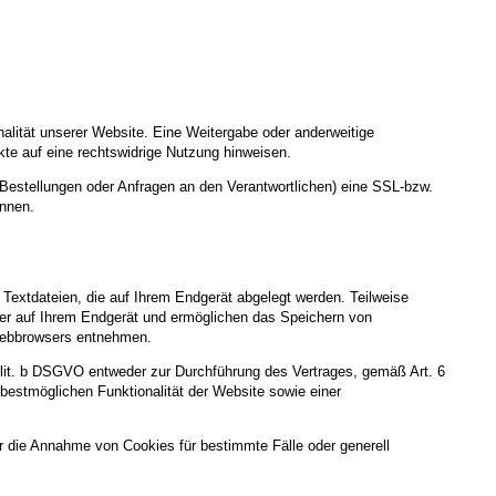
nalität unserer Website. Eine Weitergabe oder anderweitige
nkte auf eine rechtswidrige Nutzung hinweisen.
Bestellungen oder Anfragen an den Verantwortlichen) eine SSL-bzw.
ennen.
Textdateien, die auf Ihrem Endgerät abgelegt werden. Teilweise
ger auf Ihrem Endgerät und ermöglichen das Speichern von
s Webbrowsers entnehmen.
 lit. b DSGVO entweder zur Durchführung des Vertrages, gemäß Art. 6
 bestmöglichen Funktionalität der Website sowie einer
r die Annahme von Cookies für bestimmte Fälle oder generell