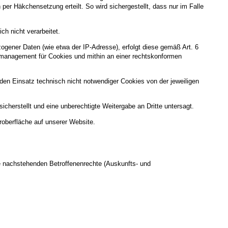
per Häkchensetzung erteilt. So wird sichergestellt, dass nur im Falle
h nicht verarbeitet.
gener Daten (wie etwa der IP-Adresse), erfolgt diese gemäß Art. 6
gsmanagement für Cookies und mithin an einer rechtskonformen
g, den Einsatz technisch nicht notwendiger Cookies von der jeweiligen
cherstellt und eine unberechtigte Weitergabe an Dritte untersagt.
roberfläche auf unserer Website.
e nachstehenden Betroffenenrechte (Auskunfts- und