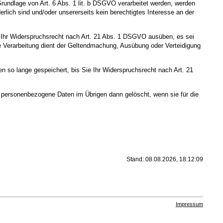
Grundlage von Art. 6 Abs. 1 lit. b DSGVO verarbeitet werden, werden
rlich sind und/oder unsererseits kein berechtigtes Interesse an der
e Ihr Widerspruchsrecht nach Art. 21 Abs. 1 DSGVO ausüben, es sei
ie Verarbeitung dient der Geltendmachung, Ausübung oder Verteidigung
 so lange gespeichert, bis Sie Ihr Widerspruchsrecht nach Art. 21
te personenbezogene Daten im Übrigen dann gelöscht, wenn sie für die
Stand: 08.08.2026, 18:12:09
Impressum