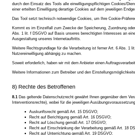
durch den Einsatz des Tools alle einwilligungspflichtigen Cookies/Dien
einer erteilten Einwilligung derartige Cookies auf dem jeweiligen Endg
Das Tool setzt technisch notwendige Cookies, um Ihre Cookie-Präfere
Kommt es im Einzelfall zum Zwecke der Speicherung, Zuordnung oder P
Abs. 1 lit. f DSGVO auf Basis unseres berechtigten Interesses an ei
Ausgestaltung unseres Internetauftritts.
Weitere Rechtsgrundlage für die Verarbeitung ist ferner Art. 6 Abs. 1 
Nutzereinwilligung abhängig zu machen.
Soweit erforderlich, haben wir mit dem Anbieter einen Auftragsverarbe
Weitere Informationen zum Betreiber und den Einstellungsmöglichkeite
8) Rechte des Betroffenen
8.1
Das geltende Datenschutzrecht gewährt Ihnen gegenüber dem Veran
Interventionsrechte), wobei für die jeweiligen Ausübungsvoraussetzun
Auskunftsrecht gemäß Art. 15 DSGVO;
Recht auf Berichtigung gemäß Art. 16 DSGVO;
Recht auf Löschung gemäß Art. 17 DSGVO;
Recht auf Einschränkung der Verarbeitung gemäß Art. 18 
Recht auf Unterrichtung gemäß Art. 19 DSGVO;