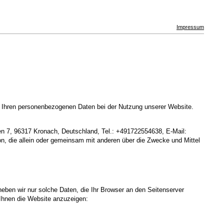
Impressum
t Ihren personenbezogenen Daten bei der Nutzung unserer Website.
en 7, 96317 Kronach, Deutschland, Tel.: +491722554638, E-Mail:
on, die allein oder gemeinsam mit anderen über die Zwecke und Mittel
heben wir nur solche Daten, die Ihr Browser an den Seitenserver
m Ihnen die Website anzuzeigen: