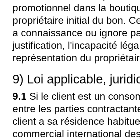
promotionnel dans la boutiqu
propriétaire initial du bon. 
a connaissance ou ignore pa
justification, l'incapacité lé
représentation du propriétaire
9) Loi applicable, jurid
9.1
Si le client est un consom
entre les parties contractant
client a sa résidence habituel
commercial international des