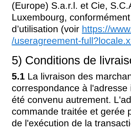
(Europe) S.a.r.l. et Cie, S.
Luxembourg, conformément 
d’utilisation (voir
https://ww
/useragreement-full
?locale.
5) Conditions de livrai
5.1
La livraison des marchan
correspondance à l'adresse in
été convenu autrement. L'adr
commande traitée et gerée pa
de l'exécution de la transact