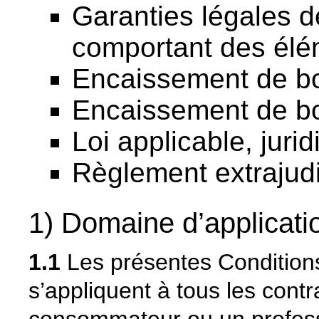
Garanties légales d
comportant des él
Encaissement de b
Encaissement de b
Loi applicable, juri
Règlement extrajudic
1) Domaine d’applicati
1.1
Les présentes Condition
s’appliquent à tous les contr
consommateur ou un professi