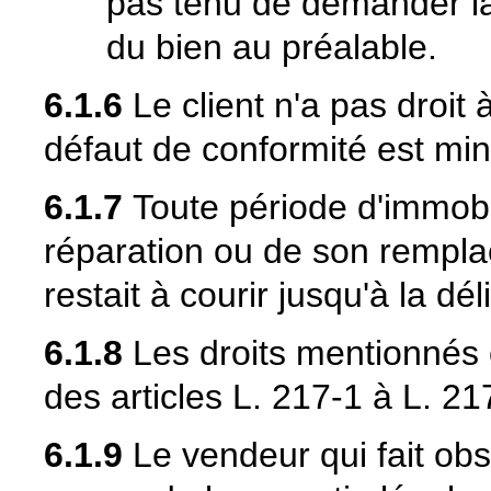
pas tenu de demander la
du bien au préalable.
6.1.6
Le client n'a pas droit à
défaut de conformité est min
6.1.7
Toute période d'immobi
réparation ou de son rempla
restait à courir jusqu'à la dé
6.1.8
Les droits mentionnés c
des articles L. 217-1 à L. 
6.1.9
Le vendeur qui fait obs