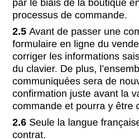
par le biais de la boutique e
processus de commande.
2.5
Avant de passer une comm
formulaire en ligne du vendeur
corriger les informations sai
du clavier. De plus, l’ensem
communiquées sera de nouve
confirmation juste avant la va
commande et pourra y être 
2.6
Seule la langue française 
contrat.