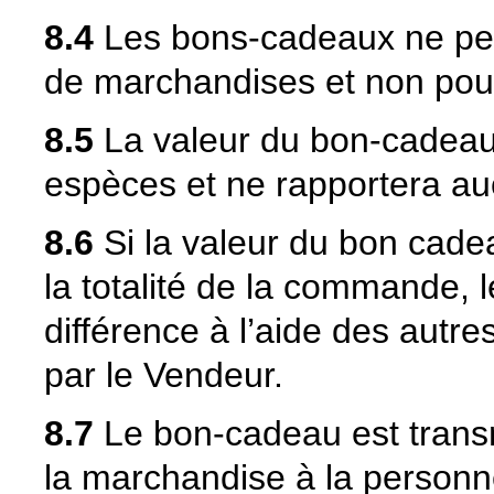
8.4
Les bons-cadeaux ne peuv
de marchandises et non pour
8.5
La valeur du bon-cadeau
espèces et ne rapportera auc
8.6
Si la valeur du bon cadea
la totalité de la commande, l
différence à l’aide des aut
par le Vendeur.
8.7
Le bon-cadeau est transm
la marchandise à la personne