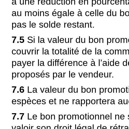
à une réduction en pourcentag
au moins égale à celle du 
pas le solde restant.
7.5
Si la valeur du bon promo
couvrir la totalité de la com
payer la différence à l’aide
proposés par le vendeur.
7.6
La valeur du bon promoti
espèces et ne rapportera auc
7.7
Le bon promotionnel ne se
valoir son droit légal de rét