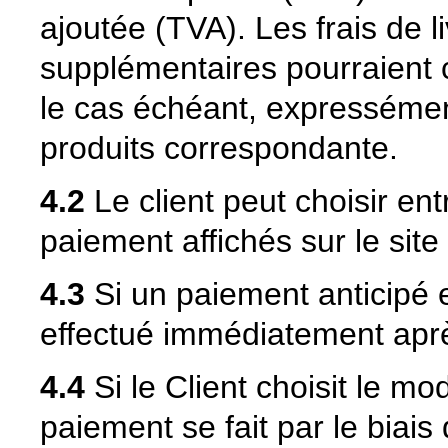
ajoutée (TVA). Les frais de l
supplémentaires pourraient c
le cas échéant, expressémen
produits correspondante.
4.2
Le client peut choisir en
paiement affichés sur le sit
4.3
Si un paiement anticipé e
effectué immédiatement aprè
4.4
Si le Client choisit le m
paiement se fait par le biais