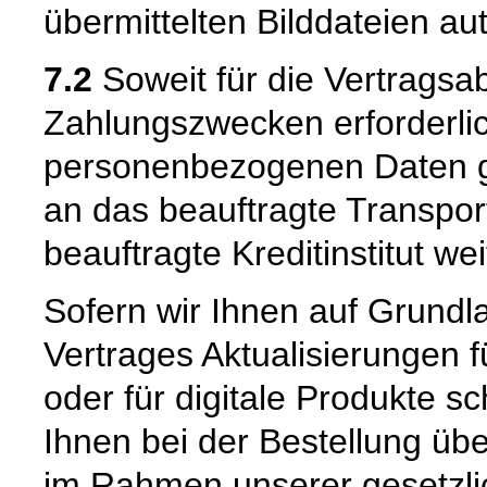
übermittelten Bilddateien au
7.2
Soweit für die Vertragsa
Zahlungszwecken erforderli
personenbezogenen Daten ge
an das beauftragte Transpo
beauftragte Kreditinstitut w
Sofern wir Ihnen auf Grund
Vertrages Aktualisierungen 
oder für digitale Produkte sc
Ihnen bei der Bestellung üb
im Rahmen unserer gesetzli