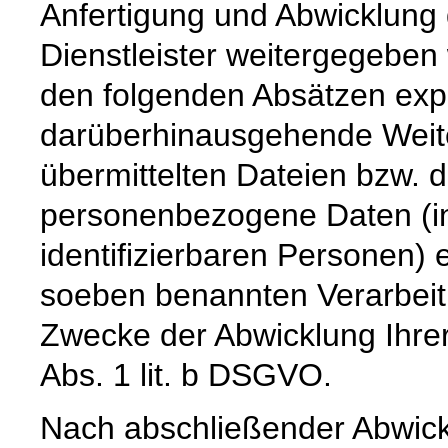
Anfertigung und Abwicklung 
Dienstleister weitergegeben
den folgenden Absätzen expli
darüberhinausgehende Weiter
übermittelten Dateien bzw. d
personenbezogene Daten (i
identifizierbaren Personen) 
soeben benannten Verarbeit
Zwecke der Abwicklung Ihrer
Abs. 1 lit. b DSGVO.
Nach abschließender Abwick