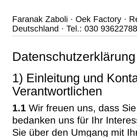
Faranak Zaboli · Oek Factory · Re
Deutschland · Tel.: 030 93622788
Datenschutzerklärung
1) Einleitung und Kont
Verantwortlichen
1.1
Wir freuen uns, dass Si
bedanken uns für Ihr Intere
Sie über den Umgang mit I