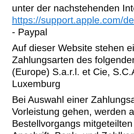
unter der nachstehenden Int
https://support.apple.com
/d
- Paypal
Auf dieser Website stehen e
Zahlungsarten des folgenden
(Europe) S.a.r.l. et Cie, S.
Luxemburg
Bei Auswahl einer Zahlungsar
Vorleistung gehen, werden 
Bestellvorgangs mitgeteilte