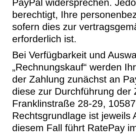
PayPal widersprechen. Jedoc
berechtigt, Ihre personenbe
sofern dies zur vertragsge
erforderlich ist.
Bei Verfügbarkeit und Auswa
„Rechnungskauf“ werden Ihr
der Zahlung zunächst an Pay
diese zur Durchführung der
Franklinstraße 28-29, 10587 B
Rechtsgrundlage ist jeweils A
diesem Fall führt RatePay i