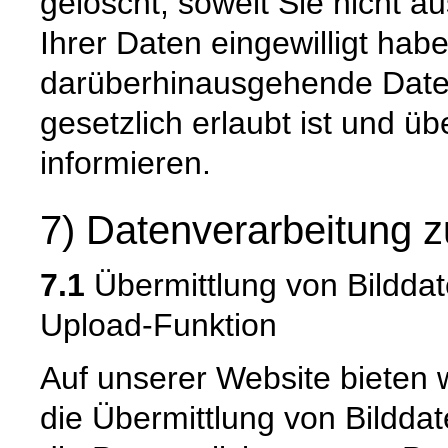
gelöscht, soweit Sie nicht a
Ihrer Daten eingewilligt hab
darüberhinausgehende Date
gesetzlich erlaubt ist und üb
informieren.
7) Datenverarbeitung z
7.1
Übermittlung von Bilddat
Upload-Funktion
Auf unserer Website bieten 
die Übermittlung von Bildda