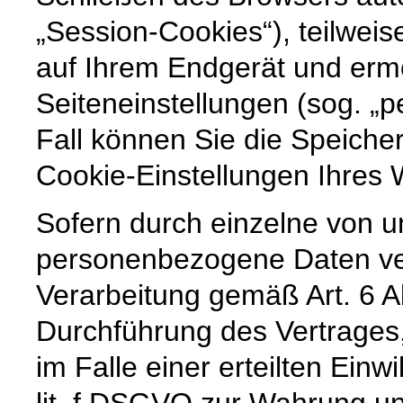
„Session-Cookies“), teilweis
auf Ihrem Endgerät und erm
Seiteneinstellungen (sog. „p
Fall können Sie die Speiche
Cookie-Einstellungen Ihre
Sofern durch einzelne von u
personenbezogene Daten vera
Verarbeitung gemäß Art. 6 A
Durchführung des Vertrages,
im Falle einer erteilten Einw
lit. f DSGVO zur Wahrung un