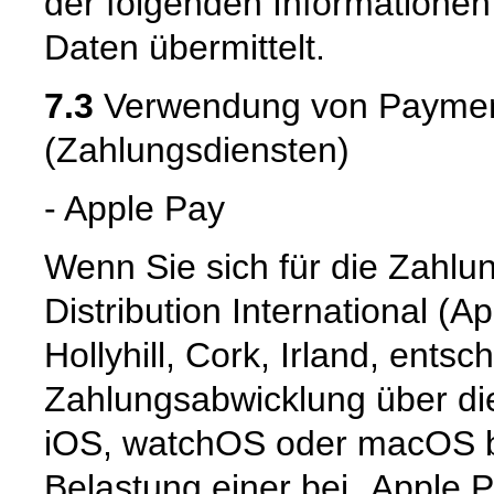
der folgenden Informatione
Daten übermittelt.
7.3
Verwendung von Payment
(Zahlungsdiensten)
- Apple Pay
Wenn Sie sich für die Zahlu
Distribution International (App
Hollyhill, Cork, Irland, entsc
Zahlungsabwicklung über die
iOS, watchOS oder macOS b
Belastung einer bei „Apple P