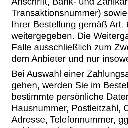
Anschrift, Bank- und Zahlka
Transaktionsnummer) sowie 
Ihrer Bestellung gemäß Art. 
weitergegeben. Die Weiterga
Falle ausschließlich zum Z
dem Anbieter und nur insoweit,
Bei Auswahl einer Zahlungsar
gehen, werden Sie im Bestel
bestimmte persönliche Date
Hausnummer, Postleitzahl, O
Adresse, Telefonnummer, ggf