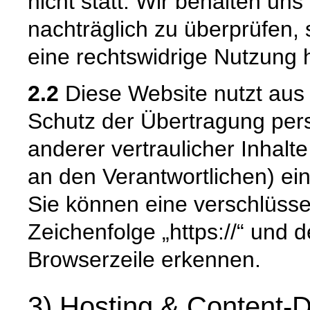
nicht statt. Wir behalten uns 
nachträglich zu überprüfen, 
eine rechtswidrige Nutzung 
2.2
Diese Website nutzt aus
Schutz der Übertragung pe
anderer vertraulicher Inhalt
an den Verantwortlichen) e
Sie können eine verschlüsse
Zeichenfolge „https://“ und 
Browserzeile erkennen.
3) Hosting & Content-D