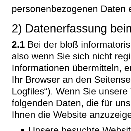
personenbezogenen Daten e
2) Datenerfassung bei
2.1
Bei der bloß informatori
also wenn Sie sich nicht reg
Informationen übermitteln, e
Ihr Browser an den Seitenser
Logfiles“). Wenn Sie unsere 
folgenden Daten, die für uns
Ihnen die Website anzuzeig
Unsere besuchte Websi