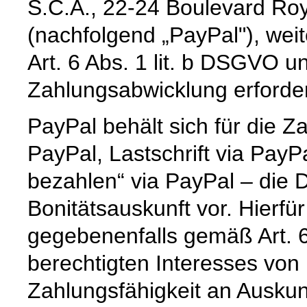
S.C.A., 22-24 Boulevard Ro
(nachfolgend „PayPal"), wei
Art. 6 Abs. 1 lit. b DSGVO un
Zahlungsabwicklung erforderl
PayPal behält sich für die 
PayPal, Lastschrift via PayP
bezahlen“ via PayPal – die 
Bonitätsauskunft vor. Hierf
gegebenenfalls gemäß Art. 6
berechtigten Interesses von 
Zahlungsfähigkeit an Ausku