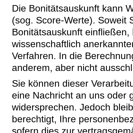
Die Bonitätsauskunft kann W
(sog. Score-Werte). Soweit 
Bonitätsauskunft einfließen,
wissenschaftlich anerkannte
Verfahren. In die Berechnun
anderem, aber nicht ausschli
Sie können dieser Verarbeitu
eine Nachricht an uns oder
widersprechen. Jedoch bleibt
berechtigt, Ihre personenbe
sofern dies zur vertragsge