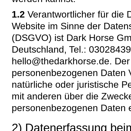
1.2
Verantwortlicher für die 
Website im Sinne der Date
(DSGVO) ist Dark Horse Gmb
Deutschland, Tel.: 03028439
hello@thedarkhorse.de. Der 
personenbezogenen Daten Ver
natürliche oder juristische 
mit anderen über die Zwecke
personenbezogenen Daten e
2) Datenerfassung bei