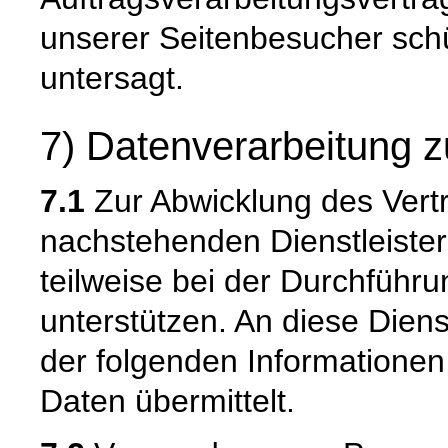
unserer Seitenbesucher schü
untersagt.
7) Datenverarbeitung z
7.1
Zur Abwicklung des Vertr
nachstehenden Dienstleiste
teilweise bei der Durchführ
unterstützen. An diese Dien
der folgenden Informatione
Daten übermittelt.