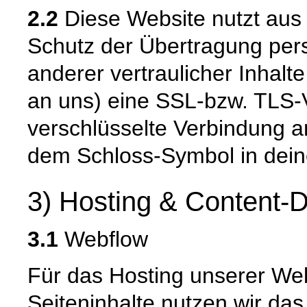
2.2
Diese Website nutzt aus
Schutz der Übertragung pe
anderer vertraulicher Inhalt
an uns) eine SSL-bzw. TLS-
verschlüsselte Verbindung an
dem Schloss-Symbol in dein
3) Hosting & Content-D
3.1
Webflow
Für das Hosting unserer Web
Seiteninhalte nutzen wir da