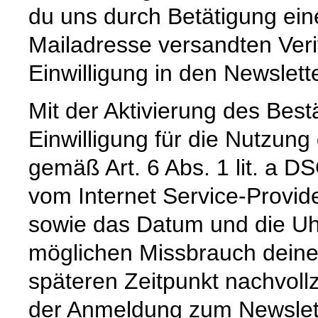
du uns durch Betätigung ei
Mailadresse versandten Verif
Einwilligung in den Newslett
Mit der Aktivierung des Bestä
Einwilligung für die Nutzu
gemäß Art. 6 Abs. 1 lit. a D
vom Internet Service-Provid
sowie das Datum und die Uh
möglichen Missbrauch deine
späteren Zeitpunkt nachvoll
der Anmeldung zum Newslet