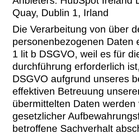
Anbieters: HubSpot Ireland L
Quay, Dublin 1, Irland
Die Verarbeitung von über d
personenbezogenen Daten er
1 lit b DSGVO, weil es für d
durchführung erforderlich ist,
DSGVO aufgrund unseres ber
effektiven Betreuung unsere
übermittelten Daten werden 
gesetzlicher Aufbewahrungsf
betroffene Sachverhalt absch