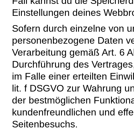
Fall kannst du die Speicher
Einstellungen deines Webb
Sofern durch einzelne von u
personenbezogene Daten vera
Verarbeitung gemäß Art. 6 A
Durchführung des Vertrages,
im Falle einer erteilten Einw
lit. f DSGVO zur Wahrung un
der bestmöglichen Funktiona
kundenfreundlichen und effe
Seitenbesuchs.