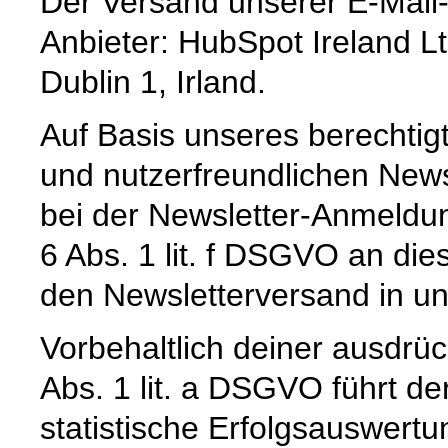
Der Versand unserer E-Mail-
Anbieter: HubSpot Ireland Lt
Dublin 1, Irland.
Auf Basis unseres berechtig
und nutzerfreundlichen News
bei der Newsletter-Anmeldun
6 Abs. 1 lit. f DSGVO an die
den Newsletterversand in u
Vorbehaltlich deiner ausdrüc
Abs. 1 lit. a DSGVO führt de
statistische Erfolgsauswer