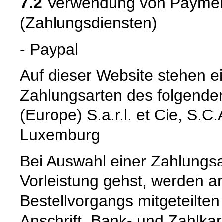
7.2
Verwendung von Payment
(Zahlungsdiensten)
- Paypal
Auf dieser Website stehen e
Zahlungsarten des folgenden
(Europe) S.a.r.l. et Cie, S.
Luxemburg
Bei Auswahl einer Zahlungsar
Vorleistung gehst, werden 
Bestellvorgangs mitgeteilte
Anschrift, Bank- und Zahlka