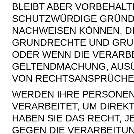
BLEIBT ABER VORBEHAL
SCHUTZWÜRDIGE GRÜNDE
NACHWEISEN KÖNNEN, DI
GRUNDRECHTE UND GRUN
ODER WENN DIE VERARB
GELTENDMACHUNG, AUS
VON RECHTSANSPRÜCHEN
WERDEN IHRE PERSONE
VERARBEITET, UM DIREK
HABEN SIE DAS RECHT, 
GEGEN DIE VERARBEITU