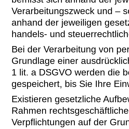
Verarbeitungszweck und – so
anhand der jeweiligen geset
handels- und steuerrechtlic
Bei der Verarbeitung von p
Grundlage einer ausdrücklic
1 lit. a DSGVO werden die b
gespeichert, bis Sie Ihre Ein
Existieren gesetzliche Aufbe
Rahmen rechtsgeschäftlicher
Verpflichtungen auf der Grund