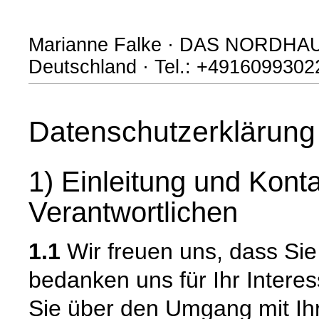
Marianne Falke · DAS NORDHAUS 
Deutschland · Tel.: +4916099302
Datenschutzerklärung
1) Einleitung und Kont
Verantwortlichen
1.1
Wir freuen uns, dass Si
bedanken uns für Ihr Intere
Sie über den Umgang mit I