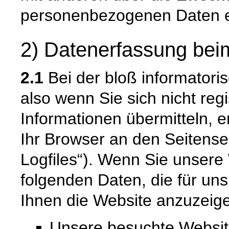
personenbezogenen Daten e
2) Datenerfassung bei
2.1
Bei der bloß informatori
also wenn Sie sich nicht reg
Informationen übermitteln, e
Ihr Browser an den Seitenser
Logfiles“). Wenn Sie unsere 
folgenden Daten, die für uns
Ihnen die Website anzuzeig
Unsere besuchte Websi