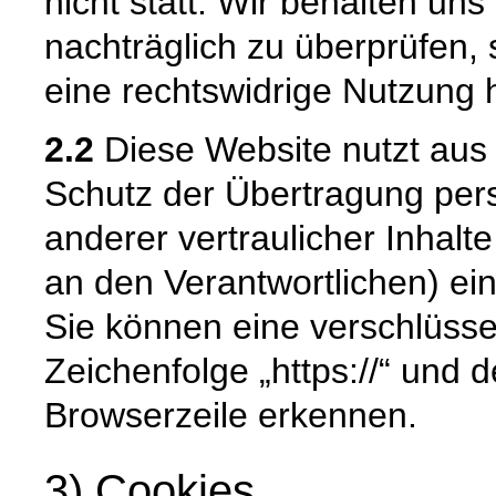
nicht statt. Wir behalten uns 
nachträglich zu überprüfen, 
eine rechtswidrige Nutzung 
2.2
Diese Website nutzt aus
Schutz der Übertragung pe
anderer vertraulicher Inhalt
an den Verantwortlichen) e
Sie können eine verschlüsse
Zeichenfolge „https://“ und 
Browserzeile erkennen.
3) Cookies