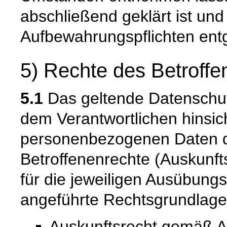
abschließend geklärt ist und
Aufbewahrungspflichten ent
5) Rechte des Betroffe
5.1
Das geltende Datenschu
dem Verantwortlichen hinsich
personenbezogenen Daten 
Betroffenenrechte (Auskunfts
für die jeweiligen Ausübung
angeführte Rechtsgrundlage
Auskunftsrecht gemäß A