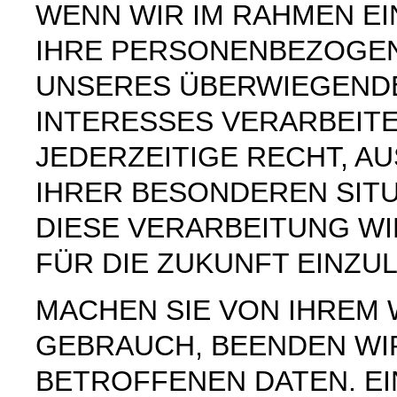
WENN WIR IM RAHMEN E
IHRE PERSONENBEZOGE
UNSERES ÜBERWIEGEND
INTERESSES VERARBEITE
JEDERZEITIGE RECHT, AU
IHRER BESONDEREN SIT
DIESE VERARBEITUNG W
FÜR DIE ZUKUNFT EINZU
MACHEN SIE VON IHREM
GEBRAUCH, BEENDEN WI
BETROFFENEN DATEN. E