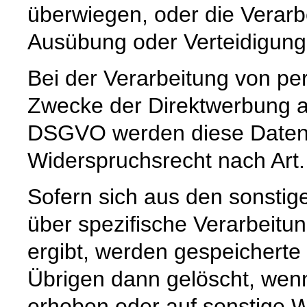
überwiegen, oder die Verar
Ausübung oder Verteidigun
Bei der Verarbeitung von 
Zwecke der Direktwerbung auf
DSGVO werden diese Daten s
Widerspruchsrecht nach Art
Sofern sich aus den sonstig
über spezifische Verarbeitun
ergibt, werden gespeichert
Übrigen dann gelöscht, wenn 
erhoben oder auf sonstige W