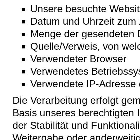
Unsere besuchte Websi
Datum und Uhrzeit zum Z
Menge der gesendeten D
Quelle/Verweis, von wel
Verwendeter Browser
Verwendetes Betriebss
Verwendete IP-Adresse (
Die Verarbeitung erfolgt gem
Basis unseres berechtigten 
der Stabilität und Funktional
Weitergabe oder anderweiti