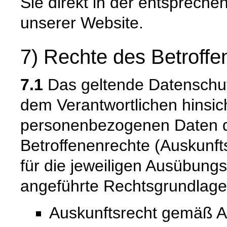
Sie direkt in der entsprech
unserer Website.
7) Rechte des Betroffe
7.1
Das geltende Datenschu
dem Verantwortlichen hinsich
personenbezogenen Daten 
Betroffenenrechte (Auskunfts
für die jeweiligen Ausübung
angeführte Rechtsgrundlage
Auskunftsrecht gemäß A