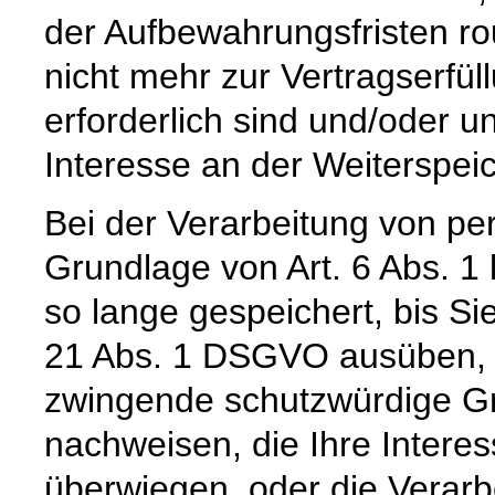
der Aufbewahrungsfristen ro
nicht mehr zur Vertragserfü
erforderlich sind und/oder u
Interesse an der Weiterspeic
Bei der Verarbeitung von p
Grundlage von Art. 6 Abs. 1
so lange gespeichert, bis Si
21 Abs. 1 DSGVO ausüben, e
zwingende schutzwürdige Gr
nachweisen, die Ihre Intere
überwiegen, oder die Verar