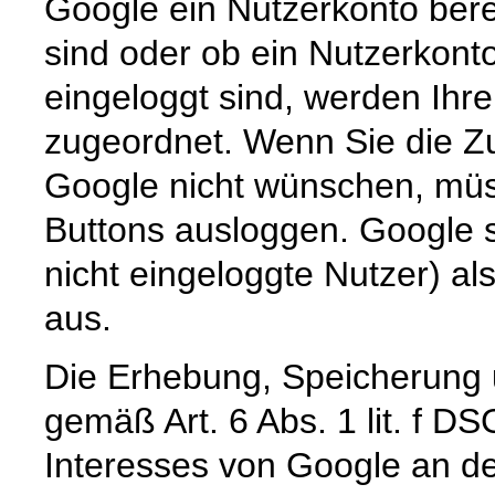
Google ein Nutzerkonto berei
sind oder ob ein Nutzerkont
eingeloggt sind, werden Ihr
zugeordnet. Wenn Sie die Zu
Google nicht wünschen, müss
Buttons ausloggen. Google sp
nicht eingeloggte Nutzer) al
aus.
Die Erhebung, Speicherung 
gemäß Art. 6 Abs. 1 lit. f D
Interesses von Google an de