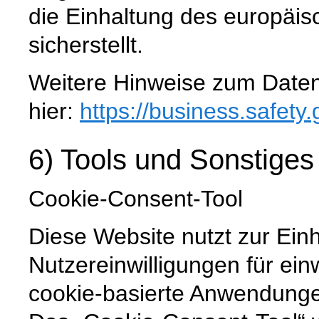
die Einhaltung des europäi
sicherstellt.
Weitere Hinweise zum Daten
hier:
https://business.safety
6) Tools und Sonstiges
Cookie-Consent-Tool
Diese Website nutzt zur Ein
Nutzereinwilligungen für ein
cookie-basierte Anwendunge