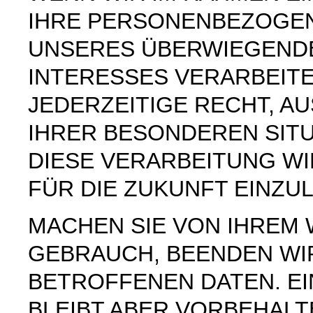
IHRE PERSONENBEZOGE
UNSERES ÜBERWIEGEND
INTERESSES VERARBEITE
JEDERZEITIGE RECHT, AU
IHRER BESONDEREN SIT
DIESE VERARBEITUNG W
FÜR DIE ZUKUNFT EINZU
MACHEN SIE VON IHREM
GEBRAUCH, BEENDEN WI
BETROFFENEN DATEN. E
BLEIBT ABER VORBEHAL