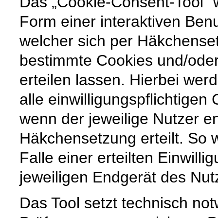
Das „Cookie-Consent-Tool“ w
Form einer interaktiven Ben
welcher sich per Häkchenset
bestimmte Cookies und/ode
erteilen lassen. Hierbei wer
alle einwilligungspflichtige
wenn der jeweilige Nutzer e
Häkchensetzung erteilt. So w
Falle einer erteilten Einwill
jeweiligen Endgerät des Nut
Das Tool setzt technisch no