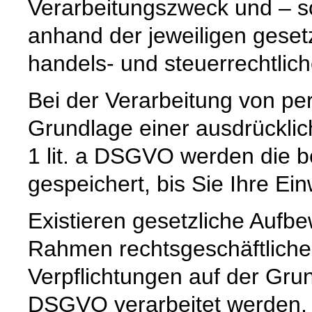
Verarbeitungszweck und – so
anhand der jeweiligen geset
handels- und steuerrechtlic
Bei der Verarbeitung von p
Grundlage einer ausdrücklic
1 lit. a DSGVO werden die b
gespeichert, bis Sie Ihre Ein
Existieren gesetzliche Aufbe
Rahmen rechtsgeschäftlicher
Verpflichtungen auf der Grund
DSGVO verarbeitet werden, 