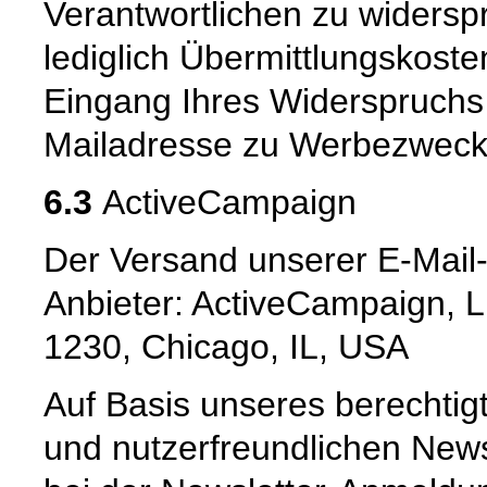
Verantwortlichen zu widerspr
lediglich Übermittlungskost
Eingang Ihres Widerspruchs 
Mailadresse zu Werbezwecken
6.3
ActiveCampaign
Der Versand unserer E-Mail-
Anbieter: ActiveCampaign, L
1230, Chicago, IL, USA
Auf Basis unseres berechtig
und nutzerfreundlichen News