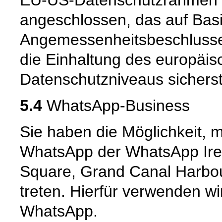
EU-US-Datenschutzrahmen 
angeschlossen, das auf Basi
Angemessenheitsbeschlusse
die Einhaltung des europäis
Datenschutzniveaus sicherste
5.4
WhatsApp-Business
Sie haben die Möglichkeit, 
WhatsApp der WhatsApp Irel
Square, Grand Canal Harbour,
treten. Hierfür verwenden wi
WhatsApp.