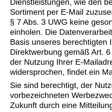
Dienstleistungen, wie den b
Sortiment per E-Mail zuzus
§ 7 Abs. 3 UWG keine gesond
einholen. Die Datenverarbeitu
Basis unseres berechtigten I
Direktwerbung gemäß Art. 6 
der Nutzung Ihrer E-Mailad
widersprochen, findet ein Mai
Sie sind berechtigt, der Nu
vorbezeichneten Werbezweck 
Zukunft durch eine Mitteilu