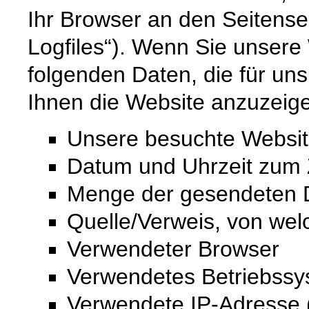
Ihr Browser an den Seitenser
Logfiles“). Wenn Sie unsere 
folgenden Daten, die für uns
Ihnen die Website anzuzeig
Unsere besuchte Websi
Datum und Uhrzeit zum Z
Menge der gesendeten D
Quelle/Verweis, von wel
Verwendeter Browser
Verwendetes Betriebss
Verwendete IP-Adresse (