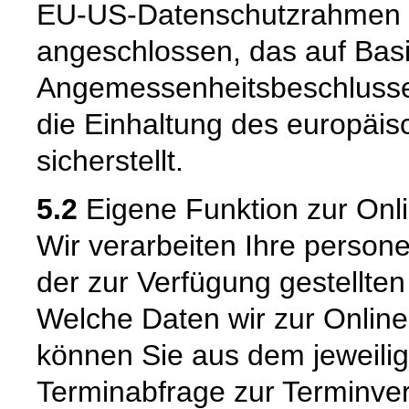
EU-US-Datenschutzrahmen 
angeschlossen, das auf Basi
Angemessenheitsbeschlusse
die Einhaltung des europäi
sicherstellt.
5.2
Eigene Funktion zur Onl
Wir verarbeiten Ihre pers
der zur Verfügung gestellte
Welche Daten wir zur Onlin
können Sie aus dem jeweili
Terminabfrage zur Terminve