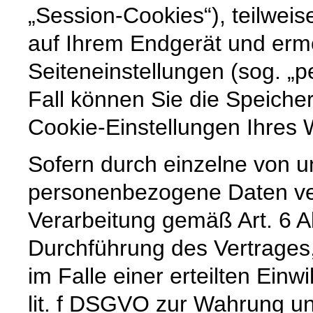
„Session-Cookies“), teilweis
auf Ihrem Endgerät und erm
Seiteneinstellungen (sog. „p
Fall können Sie die Speiche
Cookie-Einstellungen Ihre
Sofern durch einzelne von u
personenbezogene Daten vera
Verarbeitung gemäß Art. 6 A
Durchführung des Vertrages,
im Falle einer erteilten Einw
lit. f DSGVO zur Wahrung un