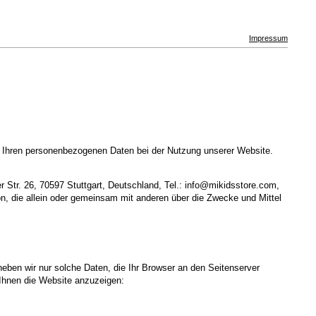
Impressum
t Ihren personenbezogenen Daten bei der Nutzung unserer Website.
 Str. 26, 70597 Stuttgart, Deutschland, Tel.: info@mikidsstore.com,
on, die allein oder gemeinsam mit anderen über die Zwecke und Mittel
heben wir nur solche Daten, die Ihr Browser an den Seitenserver
m Ihnen die Website anzuzeigen: