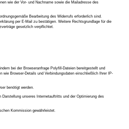
ionen wie der Vor- und Nachname sowie die Mailadresse des
e ordnungsgemäße Bearbeitung des Widerrufs erforderlich sind.
klärung per E-Mail zu bestätigen. Weitere Rechtsgrundlage für die
verträge gesetzlich verpflichtet.
indem bei der Browseranfrage Polyfill-Dateien bereitgestellt und
 wie Browser-Details und Verbindungsdaten einschließlich Ihrer IP-
ser benötigt werden.
 Darstellung unseres Internetauftritts und der Optimierung des
ischen Kommission gewährleistet.