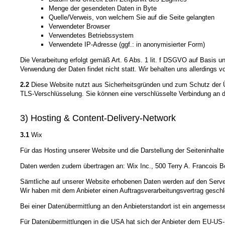
Menge der gesendeten Daten in Byte
Quelle/Verweis, von welchem Sie auf die Seite gelangten
Verwendeter Browser
Verwendetes Betriebssystem
Verwendete IP-Adresse (ggf.: in anonymisierter Form)
Die Verarbeitung erfolgt gemäß Art. 6 Abs. 1 lit. f DSGVO auf Basis u
Verwendung der Daten findet nicht statt. Wir behalten uns allerdings v
2.2
Diese Website nutzt aus Sicherheitsgründen und zum Schutz der Üb
TLS-Verschlüsselung. Sie können eine verschlüsselte Verbindung an de
3) Hosting & Content-Delivery-Network
3.1
Wix
Für das Hosting unserer Website und die Darstellung der Seiteninhalt
Daten werden zudem übertragen an: Wix Inc., 500 Terry A. Francois B
Sämtliche auf unserer Website erhobenen Daten werden auf den Server
Wir haben mit dem Anbieter einen Auftragsverarbeitungsvertrag geschl
Bei einer Datenübermittlung an den Anbieterstandort ist ein angeme
Für Datenübermittlungen in die USA hat sich der Anbieter dem EU-