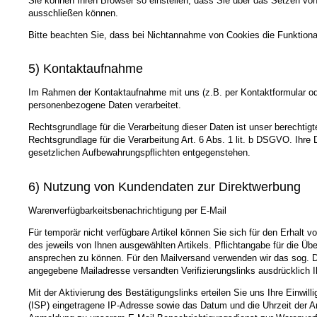
Sie können Ihren Browser so einstellen, dass Sie über das Setzen vo
ausschließen können.
Bitte beachten Sie, dass bei Nichtannahme von Cookies die Funktional
5) Kontaktaufnahme
Im Rahmen der Kontaktaufnahme mit uns (z.B. per Kontaktformular ode
personenbezogene Daten verarbeitet.
Rechtsgrundlage für die Verarbeitung dieser Daten ist unser berechtigt
Rechtsgrundlage für die Verarbeitung Art. 6 Abs. 1 lit. b DSGVO. Ihr
gesetzlichen Aufbewahrungspflichten entgegenstehen.
6) Nutzung von Kundendaten zur Direktwerbung
Warenverfügbarkeitsbenachrichtigung per E-Mail
Für temporär nicht verfügbare Artikel können Sie sich für den Erhalt 
des jeweils von Ihnen ausgewählten Artikels. Pflichtangabe für die Übe
ansprechen zu können. Für den Mailversand verwenden wir das sog. Dou
angegebene Mailadresse versandten Verifizierungslinks ausdrücklich Ih
Mit der Aktivierung des Bestätigungslinks erteilen Sie uns Ihre Einwi
(ISP) eingetragene IP-Adresse sowie das Datum und die Uhrzeit der A