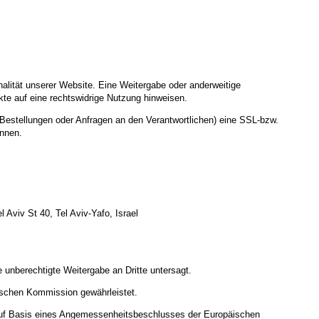
nalität unserer Website. Eine Weitergabe oder anderweitige
nkte auf eine rechtswidrige Nutzung hinweisen.
Bestellungen oder Anfragen an den Verantwortlichen) eine SSL-bzw.
ennen.
Aviv St 40, Tel Aviv-Yafo, Israel
 unberechtigte Weitergabe an Dritte untersagt.
ischen Kommission gewährleistet.
uf Basis eines Angemessenheitsbeschlusses der Europäischen