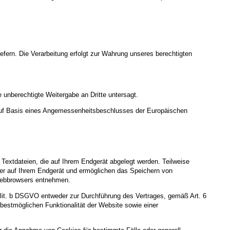
iefern. Die Verarbeitung erfolgt zur Wahrung unseres berechtigten
 unberechtigte Weitergabe an Dritte untersagt.
uf Basis eines Angemessenheitsbeschlusses der Europäischen
Textdateien, die auf Ihrem Endgerät abgelegt werden. Teilweise
ger auf Ihrem Endgerät und ermöglichen das Speichern von
s Webbrowsers entnehmen.
 lit. b DSGVO entweder zur Durchführung des Vertrages, gemäß Art. 6
 bestmöglichen Funktionalität der Website sowie einer