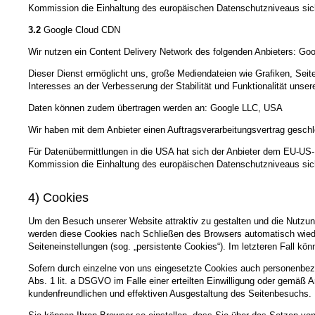
Kommission die Einhaltung des europäischen Datenschutzniveaus sich
3.2
Google Cloud CDN
Wir nutzen ein Content Delivery Network des folgenden Anbieters: Goo
Dieser Dienst ermöglicht uns, große Mediendateien wie Grafiken, Seiten
Interesses an der Verbesserung der Stabilität und Funktionalität unser
Daten können zudem übertragen werden an: Google LLC, USA
Wir haben mit dem Anbieter einen Auftragsverarbeitungsvertrag geschl
Für Datenübermittlungen in die USA hat sich der Anbieter dem EU-
Kommission die Einhaltung des europäischen Datenschutzniveaus sich
4) Cookies
Um den Besuch unserer Website attraktiv zu gestalten und die Nutzun
werden diese Cookies nach Schließen des Browsers automatisch wieder
Seiteneinstellungen (sog. „persistente Cookies“). Im letzteren Fall 
Sofern durch einzelne von uns eingesetzte Cookies auch personenbezo
Abs. 1 lit. a DSGVO im Falle einer erteilten Einwilligung oder gemäß 
kundenfreundlichen und effektiven Ausgestaltung des Seitenbesuchs.