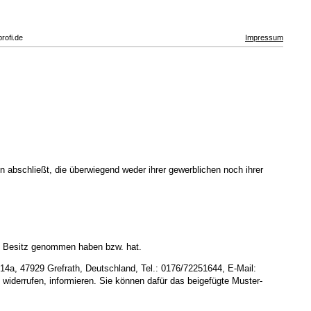
rofi.de
Impressum
 abschließt, die überwiegend weder ihrer gewerblichen noch ihrer
e in Besitz genommen haben bzw. hat.
14a, 47929 Grefrath, Deutschland, Tel.: 0176/72251644, E-Mail:
u widerrufen, informieren. Sie können dafür das beigefügte Muster-