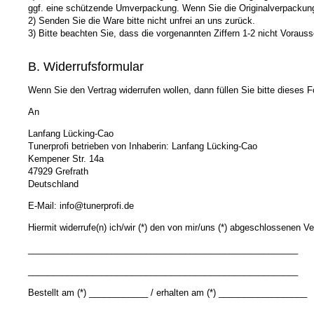
ggf. eine schützende Umverpackung. Wenn Sie die Originalverpackung 
2) Senden Sie die Ware bitte nicht unfrei an uns zurück.
3) Bitte beachten Sie, dass die vorgenannten Ziffern 1-2 nicht Vorau
B. Widerrufsformular
Wenn Sie den Vertrag widerrufen wollen, dann füllen Sie bitte dieses
An
Lanfang Lücking-Cao
Tunerprofi betrieben von Inhaberin: Lanfang Lücking-Cao
Kempener Str. 14a
47929 Grefrath
Deutschland
E-Mail: info@tunerprofi.de
Hiermit widerrufe(n) ich/wir (*) den von mir/uns (*) abgeschlossenen Ve
_______________________________________________________
_______________________________________________________
Bestellt am (*) ____________ / erhalten am (*) __________________