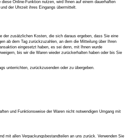
diese Online-Funktion nutzen, wird Ihnen auf einem dauerhaften
und der Uhrzeit ihres Eingangs übermittelt.
me der zusätzlichen Kosten, die sich daraus ergeben, dass Sie eine
agen ab dem Tag zurückzuzahlen, an dem die Mitteilung über Ihren
ansaktion eingesetzt haben, es sei denn, mit Ihnen wurde
weigern, bis wir die Waren wieder zurückerhalten haben oder bis Sie
ags unterrichten, zurückzusenden oder zu übergeben.
chaften und Funktionsweise der Waren nicht notwendigen Umgang mit
und mit allen Verpackungsbestandteilen an uns zurück. Verwenden Sie