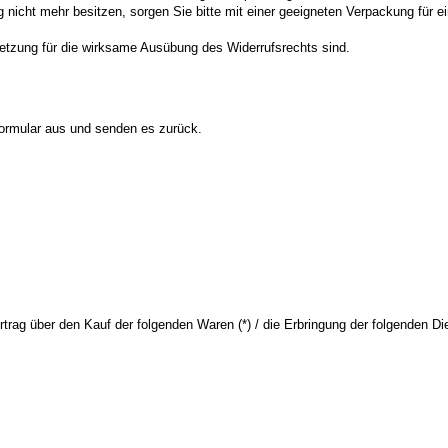
nicht mehr besitzen, sorgen Sie bitte mit einer geeigneten Verpackung für 
ssetzung für die wirksame Ausübung des Widerrufsrechts sind.
 Formular aus und senden es zurück.
rtrag über den Kauf der folgenden Waren (*) / die Erbringung der folgenden Die