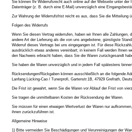
Sie können Ihr Widerrufsrecht auch online auf der Webseite unter der
Datenträger (z. B. durch eine E-Mail) unverzüglich eine Eingangsbestä
Zur Wahrung der Widerrufsfrist reicht es aus, dass Sie die Mitteilung 
Folgen des Widerrufs
Wenn Sie diesen Vertrag widerrufen, haben wir Ihnen alle Zahlungen, d
andere Art der Lieferung als die von uns angebotene, günstigste Stan
Widerruf dieses Vertrags bei uns eingegangen ist. Für diese Rückzahl
ausdrücklich etwas anderes vereinbart; in keinem Fall werden Ihnen w
den Nachweis erbracht haben, dass Sie die Waren zurückgesandt haben
Sie haben die Waren unverzüglich und in jedem Fall spätestens binne
Rücksendungen/Rückgaben können ausschließlich an die folgende Adr
Lanfang Lücking-Cao / Tunerprofi, Gartenstr.1B, 47929 Grefrath, Deut
Die Frist ist gewahrt, wenn Sie die Waren vor Ablauf der Frist von vi
Sie tragen die unmittelbaren Kosten der Rücksendung der Waren.
Sie müssen für einen etwaigen Wertverlust der Waren nur aufkommen,
ihnen zurückzuführen ist.
Allgemeine Hinweise
1) Bitte vermeiden Sie Beschädigungen und Verunreinigungen der Ware