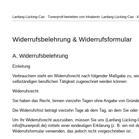
Lanfang Lücking-Cao · Tunerprofi betrieben von Inhaberin: Lanfang Lücking-Cao · Ke
Widerrufsbelehrung & Widerrufsformular
A. Widerrufsbelehrung
Einleitung
Verbrauchern steht ein Widerrufsrecht nach folgender Maßgabe zu, wob
selbständigen beruflichen Tätigkeit zugerechnet werden können:
Widerrufsrecht
Sie haben das Recht, binnen vierzehn Tagen ohne Angabe von Gründen
Die Widerrufsfrist beträgt vierzehn Tage ab dem Tag, an dem Sie oder e
Um Ihr Widerrufsrecht auszuüben, müssen Sie uns (Lanfang Lücking-Ca
info@tunerprofi.de) mittels einer eindeutigen Erklärung (z. B. ein mit 
Widerrufsformular verwenden, das jedoch nicht vorgeschrieben ist.