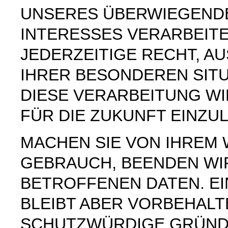
UNSERES ÜBERWIEGEND
INTERESSES VERARBEITE
JEDERZEITIGE RECHT, AU
IHRER BESONDEREN SIT
DIESE VERARBEITUNG W
FÜR DIE ZUKUNFT EINZU
MACHEN SIE VON IHREM
GEBRAUCH, BEENDEN WI
BETROFFENEN DATEN. E
BLEIBT ABER VORBEHAL
SCHUTZWÜRDIGE GRÜNDE