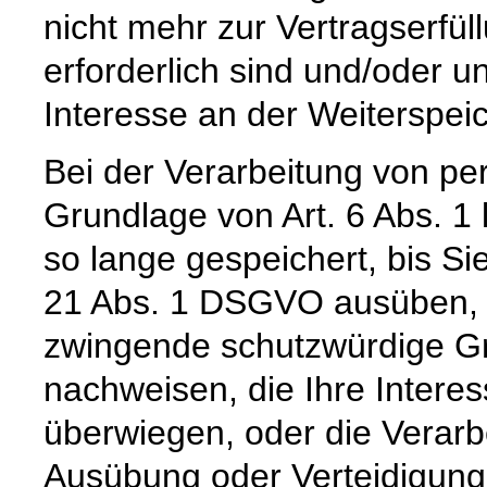
nicht mehr zur Vertragserfü
erforderlich sind und/oder u
Interesse an der Weiterspeic
Bei der Verarbeitung von p
Grundlage von Art. 6 Abs. 1
so lange gespeichert, bis Si
21 Abs. 1 DSGVO ausüben, e
zwingende schutzwürdige Gr
nachweisen, die Ihre Intere
überwiegen, oder die Verar
Ausübung oder Verteidigun