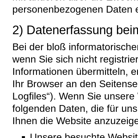
personenbezogenen Daten e
2) Datenerfassung bei
Bei der bloß informatorisch
wenn Sie sich nicht registri
Informationen übermitteln, e
Ihr Browser an den Seitenser
Logfiles“). Wenn Sie unsere 
folgenden Daten, die für uns
Ihnen die Website anzuzeig
Unsere besuchte Websi