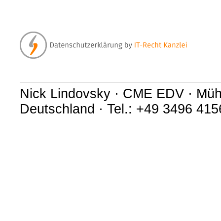
Nick Lindovsky · CME EDV · Müh
Deutschland · Tel.: +49 3496 41