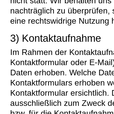
nicht statt. Wir behalten uns 
nachträglich zu überprüfen, 
eine rechtswidrige Nutzung 
3) Kontaktaufnahme
Im Rahmen der Kontaktaufna
Kontaktformular oder E-Mai
Daten erhoben. Welche Date
Kontaktformulars erhoben we
Kontaktformular ersichtlich
ausschließlich zum Zweck d
bzw. für die Kontaktaufnah