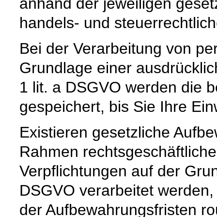
anhand der jeweiligen geset
handels- und steuerrechtlic
Bei der Verarbeitung von p
Grundlage einer ausdrücklic
1 lit. a DSGVO werden die b
gespeichert, bis Sie Ihre Ein
Existieren gesetzliche Aufbe
Rahmen rechtsgeschäftlicher
Verpflichtungen auf der Grund
DSGVO verarbeitet werden, 
der Aufbewahrungsfristen ro