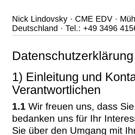
Nick Lindovsky · CME EDV · Müh
Deutschland · Tel.: +49 3496 41
Datenschutzerklärung
1) Einleitung und Kont
Verantwortlichen
1.1
Wir freuen uns, dass Si
bedanken uns für Ihr Intere
Sie über den Umgang mit I